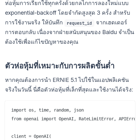
ห่อหุ้มการเรียกใช้ทุกครั้งด้วยกลไกการลองใหม่แบบ
exponential-backoff โดยจำกัดสูงสุด 3 ครั้ง สำหรับ
การใช้งานจริง ให้บันทึก
จากเฮดเดอร์
request_id
การตอบกลับ เนื่องจากฝ่ายสนับสนุนของ Baidu จำเป็น
ต้องใช้เพื่อแก้ไขปัญหาของคุณ
ตัวห่อหุ้มที่เหมาะกับการผลิตขั้นต่ำ
หากคุณต้องการนำ ERNIE 5.1 ไปใช้ในแอปพลิเคชัน
จริงในวันนี้ นี่คือตัวห่อหุ้มที่เล็กที่สุดและใช้งานได้จริง:
import os, time, random, json

from openai import OpenAI, RateLimitError, APIError

client = OpenAI(
