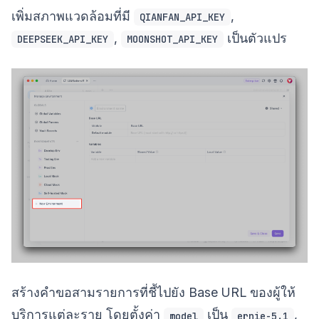
เพิ่มสภาพแวดล้อมที่มี
,
QIANFAN_API_KEY
,
เป็นตัวแปร
DEEPSEEK_API_KEY
MOONSHOT_API_KEY
สร้างคำขอสามรายการที่ชี้ไปยัง Base URL ของผู้ให้
บริการแต่ละราย โดยตั้งค่า
เป็น
,
model
ernie-5.1