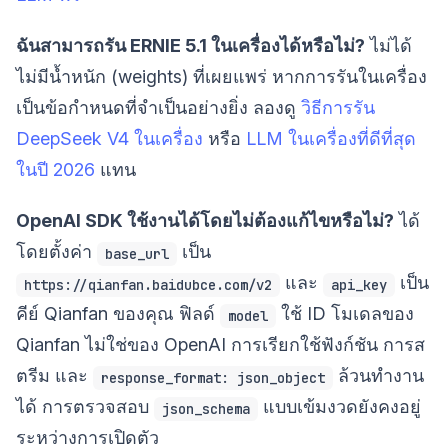
ฉันสามารถรัน ERNIE 5.1 ในเครื่องได้หรือไม่?
ไม่ได้
ไม่มีน้ำหนัก (weights) ที่เผยแพร่ หากการรันในเครื่อง
เป็นข้อกำหนดที่จำเป็นอย่างยิ่ง ลองดู
วิธีการรัน
DeepSeek V4 ในเครื่อง
หรือ
LLM ในเครื่องที่ดีที่สุด
ในปี 2026
แทน
OpenAI SDK ใช้งานได้โดยไม่ต้องแก้ไขหรือไม่?
ได้
โดยตั้งค่า
เป็น
base_url
และ
เป็น
https://qianfan.baidubce.com/v2
api_key
คีย์ Qianfan ของคุณ ฟิลด์
ใช้ ID โมเดลของ
model
Qianfan ไม่ใช่ของ OpenAI การเรียกใช้ฟังก์ชัน การส
ตรีม และ
ล้วนทำงาน
response_format: json_object
ได้ การตรวจสอบ
แบบเข้มงวดยังคงอยู่
json_schema
ระหว่างการเปิดตัว