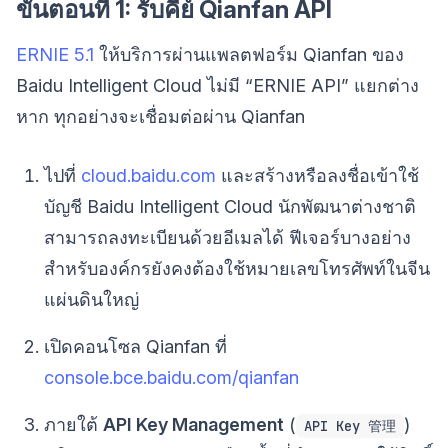
ขั้นตอนที่ 1: รับคีย์ Qianfan API
ERNIE 5.1
ให้บริการผ่านแพลตฟอร์ม Qianfan ของ
Baidu Intelligent Cloud ไม่มี “ERNIE API” แยกต่าง
หาก ทุกอย่างจะเชื่อมต่อผ่าน Qianfan
ไปที่
cloud.baidu.com
และสร้างหรือลงชื่อเข้าใช้
บัญชี Baidu Intelligent Cloud นักพัฒนาต่างชาติ
สามารถลงทะเบียนด้วยอีเมลได้ ฟีเจอร์บางอย่าง
สำหรับองค์กรยังคงต้องใช้หมายเลขโทรศัพท์ในจีน
แผ่นดินใหญ่
เปิดคอนโซล Qianfan ที่
console.bce.baidu.com/qianfan
ภายใต้
API Key Management
(
)
API Key 管理