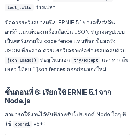
ว่างเปล่า
tool_calls
ข้อควรระวังอย่างหนึ่ง: ERNIE 5.1 บางครั้งส่งคืน
อาร์กิวเมนต์ของเครื่องมือเป็น JSON ที่ถูกจัดรูปแบบ
เป็นสตริงภายใน code fence แทนที่จะเป็นสตริง
JSON ที่สะอาด ควรแยกวิเคราะห์อย่างรอบคอบด้วย
ที่อยู่ในบล็อก
และหากล้ม
json.loads()
try/except
เหลว ให้ลบ ```json fences ออกก่อนลองใหม่
ขั้นตอนที่ 6: เรียกใช้ ERNIE 5.1 จาก
Node.js
สามารถใช้งานได้ทันทีสำหรับโปรเจกต์ Node ใดๆ ที่
ใช้
v5+:
openai