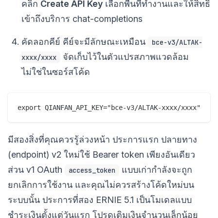
คลิก
Create API Key
เลือกพื้นที่ทำงานและให้สิทธิ์
เข้าถึงบริการ chat-completions
คัดลอกคีย์ คีย์จะมีลักษณะเหมือน
bce-v3/ALTAK-
จัดเก็บไว้ในตัวแปรสภาพแวดล้อม
xxxx/xxxx
ไม่ใช่ในซอร์สโค้ด
มีสองสิ่งที่คุณควรรู้ล่วงหน้า ประการแรก ปลายทาง
(endpoint) v2 ใหม่ใช้ Bearer token เพียงอันเดียว
ส่วน v1 OAuth
แบบเก่ากำลังจะถูก
access_token
ยกเลิกการใช้งาน และคุณไม่ควรสร้างโค้ดใหม่บน
ระบบนั้น ประการที่สอง ERNIE 5.1 เป็นโมเดลแบบ
ชำระเงินตั้งแต่วันแรก โปรดเติมเงินจำนวนเล็กน้อย