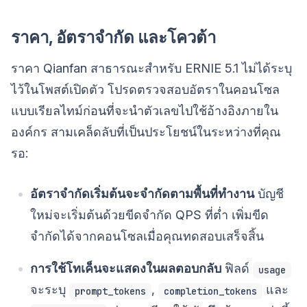
ราคา, อัตราจำกัด และโควต้า
ราคา Qianfan สาธารณะสำหรับ ERNIE 5.1 ไม่ได้ระบุ
ไว้ในโพสต์เปิดตัว โปรดตรวจสอบอัตราในคอนโซล
แบบเรียลไทม์ก่อนที่จะนำตัวเลขไปใช้อ้างอิงภายใน
องค์กร สามเคล็ดลับที่เป็นประโยชน์ในระหว่างที่คุณ
รอ:
อัตราจำกัดเริ่มต้นจะจำกัดตามพื้นที่ทำงาน
บัญชี
ใหม่จะเริ่มต้นด้วยขีดจำกัด QPS ที่ต่ำ เพิ่มขีด
จำกัดได้จากคอนโซลเมื่อคุณทดสอบเสร็จสิ้น
การใช้โทเค็นจะแสดงในผลตอบกลับ
ฟิลด์
usage
จะระบุ
,
และ
prompt_tokens
completion_tokens