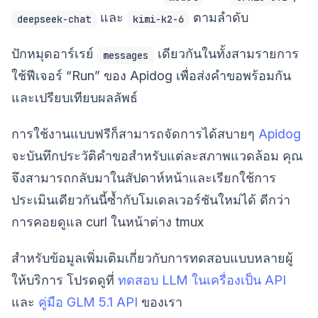
และ
ตามลำดับ
deepseek-chat
kimi-k2-6
ปักหมุดอาร์เรย์
เดียวกันในทั้งสามรายการ
messages
ใช้ฟีเจอร์ “Run” ของ Apidog เพื่อส่งคำขอพร้อมกัน
และเปรียบเทียบผลลัพธ์
การใช้งานแบบฟรีก็สามารถจัดการได้สบายๆ
Apidog
จะบันทึกประวัติคำขอสำหรับแต่ละสภาพแวดล้อม คุณ
จึงสามารถกลับมาในสัปดาห์หน้าและเรียกใช้การ
ประเมินเดียวกันนี้ซ้ำกับโมเดลเวอร์ชันใหม่ได้ ดีกว่า
การคอยดูแล curl ในหน้าต่าง tmux
สำหรับข้อมูลเพิ่มเติมเกี่ยวกับการทดสอบแบบหลายผู้
ให้บริการ โปรดดูที่
ทดสอบ LLM ในเครื่องเป็น API
และ
คู่มือ GLM 5.1 API
ของเรา