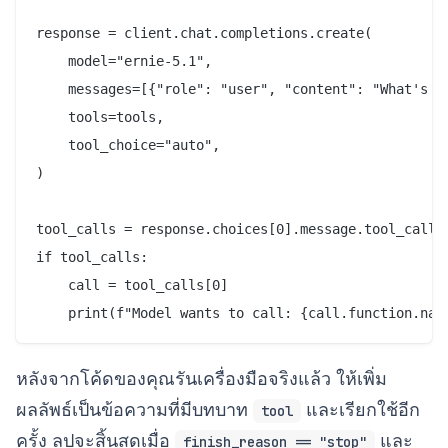
response = client.chat.completions.create(

    model="ernie-5.1",

    messages=[{"role": "user", "content": "What's th
    tools=tools,

    tool_choice="auto",

)

tool_calls = response.choices[0].message.tool_calls

if tool_calls:

    call = tool_calls[0]

หลังจากโค้ดของคุณรันเครื่องมือจริงแล้ว ให้เพิ่ม
ผลลัพธ์เป็นข้อความที่มีบทบาท
และเรียกใช้อีก
tool
ครั้ง ลูปจะสิ้นสุดเมื่อ
และ
finish_reason == "stop"