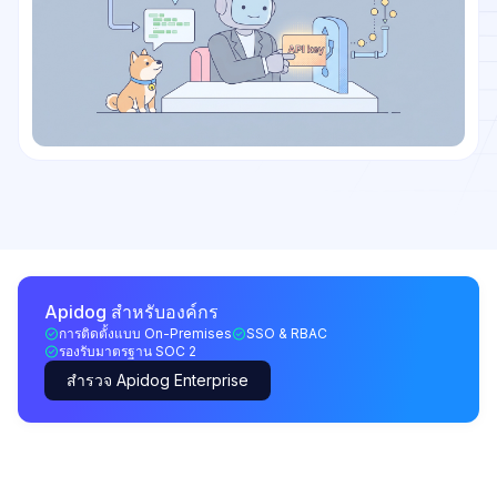
Apidog สำหรับองค์กร
การติดตั้งแบบ On-Premises
SSO & RBAC
รองรับมาตรฐาน SOC 2
สำรวจ Apidog Enterprise