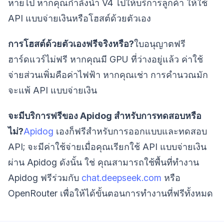
หายไป หากคุณกำลังนำ V4 ไปให้บริการลูกค้า ให้ใช้
API แบบจ่ายเงินหรือโฮสต์ด้วยตัวเอง
การโฮสต์ด้วยตัวเองฟรีจริงหรือ?
ใบอนุญาตฟรี
ฮาร์ดแวร์ไม่ฟรี หากคุณมี GPU ที่ว่างอยู่แล้ว ค่าใช้
จ่ายส่วนเพิ่มคือค่าไฟฟ้า หากคุณเช่า การคำนวณมัก
จะแพ้ API แบบจ่ายเงิน
จะมีบริการฟรีของ Apidog สำหรับการทดสอบหรือ
ไม่?
Apidog
เองก็ฟรีสำหรับการออกแบบและทดสอบ
API; จะมีค่าใช้จ่ายเมื่อคุณเรียกใช้ API แบบจ่ายเงิน
ผ่าน Apidog ดังนั้น ใช่ คุณสามารถใช้พื้นที่ทำงาน
Apidog ฟรีร่วมกับ
chat.deepseek.com
หรือ
OpenRouter เพื่อให้ได้ขั้นตอนการทำงานที่ฟรีทั้งหมด