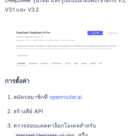
DeepSeek รุ่นใหม่ และรูปแบบนี้ก็ยังคงใช้ได้กับ V3,
V3.1 และ V3.2
การตั้งค่า
สมัครสมาชิกที่
openrouter.ai
สร้างคีย์ API
ตรวจสอบแคตตาล็อกโมเดลสำหรับ
หรือ
deepseek/deepseek-v4-pro