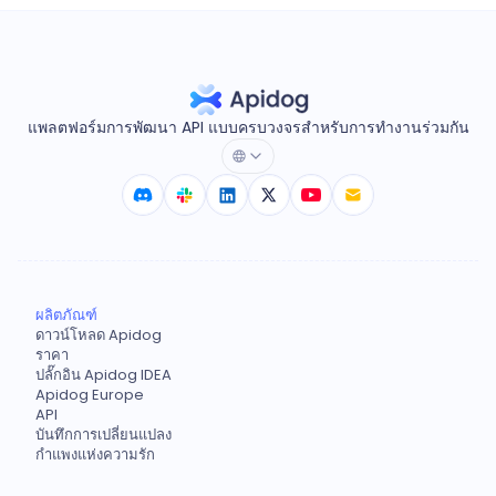
แพลตฟอร์มการพัฒนา API แบบครบวงจรสำหรับการทำงานร่วมกัน
ผลิตภัณฑ์
ดาวน์โหลด Apidog
ราคา
ปลั๊กอิน Apidog IDEA
Apidog Europe
API
บันทึกการเปลี่ยนแปลง
กำแพงแห่งความรัก