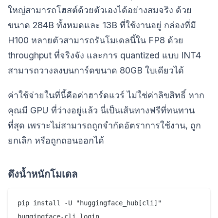
ใหญ่สามารถโฮสต์ด้วยตัวเองได้อย่างสมจริง ด้วย
ขนาด 284B ทั้งหมดและ 13B ที่ใช้งานอยู่ กล่องที่มี
H100 หลายตัวสามารถรันโมเดลนี้ใน FP8 ด้วย
throughput ที่จริงจัง และการ quantized แบบ INT4
สามารถวางลงบนการ์ดขนาด 80GB ใบเดียวได้
ค่าใช้จ่ายในที่นี้คือค่าฮาร์ดแวร์ ไม่ใช่ค่าลิขสิทธิ์ หาก
คุณมี GPU ที่ว่างอยู่แล้ว นี่เป็นเส้นทางฟรีที่ทนทาน
ที่สุด เพราะไม่สามารถถูกจำกัดอัตราการใช้งาน, ถูก
ยกเลิก หรือถูกถอนออกได้
ดึงน้ำหนักโมเดล
pip install -U "huggingface_hub[cli]"

huggingface-cli login
