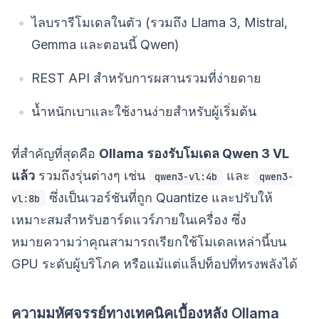
ไลบรารีโมเดลในตัว (รวมถึง Llama 3, Mistral,
Gemma และตอนนี้ Qwen)
REST API สำหรับการผสานรวมที่ง่ายดาย
น้ำหนักเบาและใช้งานง่ายสำหรับผู้เริ่มต้น
ที่สำคัญที่สุดคือ
Ollama รองรับโมเดล Qwen 3 VL
แล้ว
รวมถึงรุ่นต่างๆ เช่น
และ
qwen3-vl:4b
qwen3-
ซึ่งเป็นเวอร์ชันที่ถูก Quantize และปรับให้
vl:8b
เหมาะสมสำหรับฮาร์ดแวร์ภายในเครื่อง ซึ่ง
หมายความว่าคุณสามารถเรียกใช้โมเดลเหล่านี้บน
GPU ระดับผู้บริโภค หรือแม้แต่แล็ปท็อปที่ทรงพลังได้
ความมหัศจรรย์ทางเทคนิคเบื้องหลัง Ollama