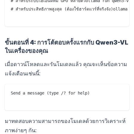
# สำหรับระบบไฮเอนด์ที่มี GPU หลายตัวollama run qwen3-vl:
# สำหรับประสิทธิภาพสูงสุด (ต้องใช้ฮาร์ดแวร์ที่จริงจัง)ollama
ขั้นตอนที่ 4: การโต้ตอบครั้งแรกกับ Qwen3-VL
ในเครื่องของคุณ
เมื่อดาวน์โหลดและรันโมเดลแล้ว คุณจะเห็นข้อความ
แจ้งเตือนเช่นนี้:
Send a message (type /? for help)

มาทดสอบความสามารถของโมเดลด้วยการวิเคราะห์
ภาพง่ายๆ กัน: