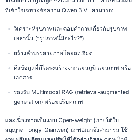
Vision-Language
ซึ่งแตกต่างจาก LLM แบบดั้งเดิม
ที่เข้าใจเฉพาะข้อความ Qwen 3 VL สามารถ:
วิเคราะห์รูปภาพและตอบคำถามเกี่ยวกับรูปภาพ
เหล่านั้น (“รูปภาพนี้มีอะไร?”)
สร้างคำบรรยายภาพโดยละเอียด
ดึงข้อมูลที่มีโครงสร้างจากแผนภูมิ แผนภาพ หรือ
เอกสาร
รองรับ Multimodal RAG (retrieval-augmented
generation) พร้อมบริบทภาพ
และเนื่องจากเป็นแบบ Open-weight (ภายใต้ใบ
อนุญาต Tongyi Qianwen) นักพัฒนาจึงสามารถ
ใช้
งาน ปรับเปลี่ยน และปรับใช้ได้อย่างอิสระ
ตราบใดที่