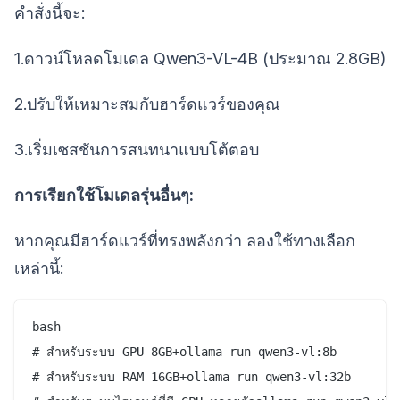
คำสั่งนี้จะ:
1.ดาวน์โหลดโมเดล Qwen3-VL-4B (ประมาณ 2.8GB)
2.ปรับให้เหมาะสมกับฮาร์ดแวร์ของคุณ
3.เริ่มเซสชันการสนทนาแบบโต้ตอบ
การเรียกใช้โมเดลรุ่นอื่นๆ:
หากคุณมีฮาร์ดแวร์ที่ทรงพลังกว่า ลองใช้ทางเลือก
เหล่านี้:
bash

# สำหรับระบบ GPU 8GB+ollama run qwen3-vl:8b

# สำหรับระบบ RAM 16GB+ollama run qwen3-vl:32b
