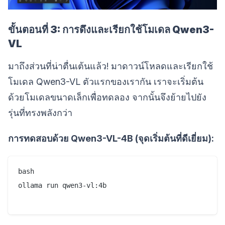
ขั้นตอนที่ 3: การดึงและเรียกใช้โมเดล Qwen3-
VL
มาถึงส่วนที่น่าตื่นเต้นแล้ว! มาดาวน์โหลดและเรียกใช้
โมเดล Qwen3-VL ตัวแรกของเรากัน เราจะเริ่มต้น
ด้วยโมเดลขนาดเล็กเพื่อทดลอง จากนั้นจึงย้ายไปยัง
รุ่นที่ทรงพลังกว่า
การทดสอบด้วย Qwen3-VL-4B (จุดเริ่มต้นที่ดีเยี่ยม):
bash

ollama run qwen3-vl:4b
