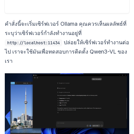
คำสั่งนี้จะเริ่มเซิร์ฟเวอร์ Ollama คุณควรเห็นผลลัพธ์ที่
ระบุว่าเซิร์ฟเวอร์กำลังทำงานอยู่ที่
ปล่อยให้เซิร์ฟเวอร์ทำงานต่อ
http://localhost:11434
ไป เราจะใช้มันเพื่อทดสอบการติดตั้ง Qwen3-VL ของ
เรา