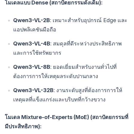
โมเดลแบบ Dense (สถาปัตยกรรมดั้งเดิม):
Qwen3-VL-2B
: เหมาะสำหรับอุปกรณ์ Edge และ
แอปพลิเคชันมือถือ
Qwen3-VL-4B
: สมดุลที่ดีระหว่างประสิทธิภาพ
และการใช้ทรัพยากร
Qwen3-VL-8B
: ยอดเยี่ยมสำหรับงานทั่วไปที่
ต้องการการให้เหตุผลระดับปานกลาง
Qwen3-VL-32B
: งานระดับสูงที่ต้องการการให้
เหตุผลที่แข็งแกร่งและบริบทที่กว้างขวาง
โมเดล Mixture-of-Experts (MoE) (สถาปัตยกรรมที่
มีประสิทธิภาพ):