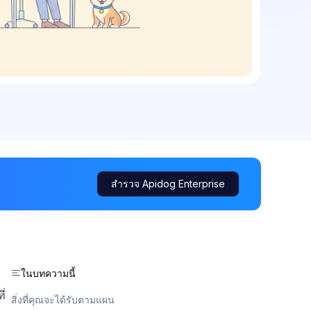
สำรวจ Apidog Enterprise
ในบทความนี้
ี่
สิ่งที่คุณจะได้รับตามแผน