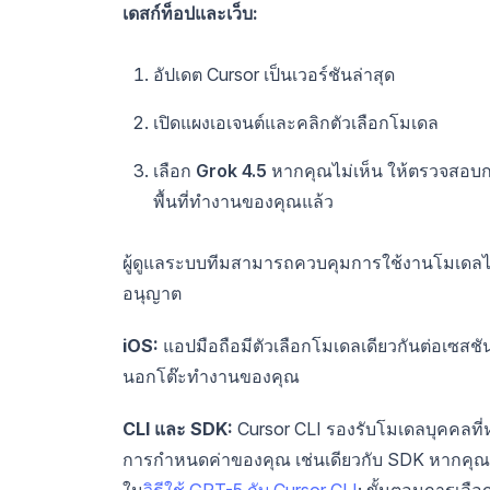
เดสก์ท็อปและเว็บ:
อัปเดต Cursor เป็นเวอร์ชันล่าสุด
เปิดแผงเอเจนต์และคลิกตัวเลือกโมเดล
เลือก
Grok 4.5
หากคุณไม่เห็น ให้ตรวจสอบกา
พื้นที่ทำงานของคุณแล้ว
ผู้ดูแลระบบทีมสามารถควบคุมการใช้งานโมเดลได้
อนุญาต
iOS:
แอปมือถือมีตัวเลือกโมเดลเดียวกันต่อเซสช
นอกโต๊ะทำงานของคุณ
CLI และ SDK:
Cursor CLI รองรับโมเดลบุคคลที่หน
การกำหนดค่าของคุณ เช่นเดียวกับ SDK หากคุณกำ
ใน
วิธีใช้ GPT-5 กับ Cursor CLI
; ขั้นตอนการเลื