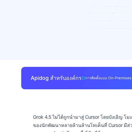
Apidog สำหรับองค์กร
การติดตั้งแบบ On-Premises
Grok 4.5 ไม่ได้ถูกนำมาสู่ Cursor โดยบังเอิญ โม
ของนักพัฒนาหลายล้านล้านโทเค็นที่ Cursor มีส่ว