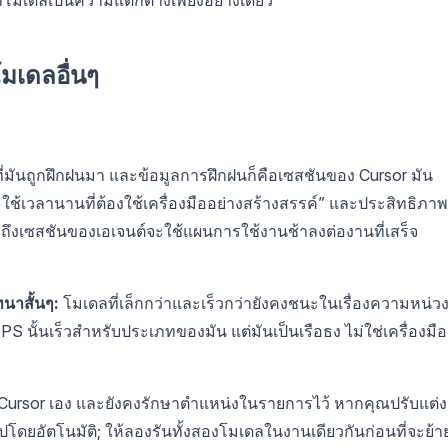
โมเดลอื่นๆ
่งที่มันถูกฝึกฝนมา และข้อมูลการฝึกฝนก็คือเซสชันของ Cursor มัน
และใช้เวลานานที่ต้องใช้เครื่องมืออย่างสร้างสรรค์” และประสิทธิภาพ
มายถึงเซสชันของเอเจนต์จะใช้แผนการใช้งานช้าลงต่องานที่เสร็จ
นาสั้นๆ:
โมเดลที่เล็กกว่าและเร็วกว่ายังคงชนะในเรื่องความหน่ว
PS นั้นเร็วสำหรับประเภทของมัน แต่มันเป็นเรือธง ไม่ใช่เครื่องมือ
Cursor เอง และยังคงรักษาตำแหน่งในรายการไว้ หากคุณปรับแต่ง
นไปโดยอัตโนมัติ; ให้ลองรันทั้งสองโมเดลในงานเดียวกันก่อนที่จะย้า