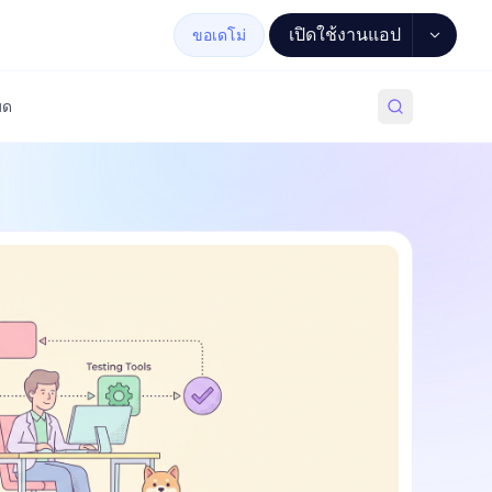
เปิดใช้งานแอป
ขอเดโม่
มด