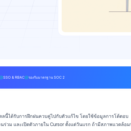
SSO & RBAC
รองรับมาตรฐาน SOC 2
เดลนี้ได้รับการฝึกฝนควบคู่ไปกับตัวแก้ไข โดยใช้ข้อมูลการโต้ตอบ
นร่วม และเปิดตัวภายใน Cursor ตั้งแต่วันแรก ถ้ามีสภาพแวดล้อมท