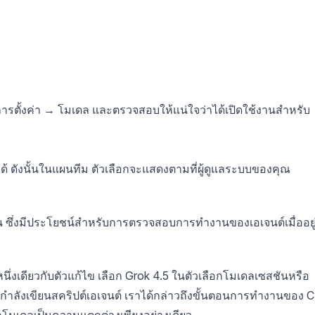
รตั้งค่า → โมเดล และตรวจสอบให้แน่ใจว่าได้เปิดใช้งานสำหรับ
 ดังนั้นในแผนทีม ตัวเลือกจะแสดงตามที่ผู้ดูแลระบบของคุณ
ัน ซึ่งมีประโยชน์สำหรับการตรวจสอบการทำงานของเอเจนต์เมื่ออยู
ึ่งเดียวกับตัวแก้ไข เลือก Grok 4.5 ในตัวเลือกโมเดลเซสชันหรือ
ลังเขียนสคริปต์เอเจนต์ เราได้กล่าวถึงขั้นตอนการทำงานของ C
อกโมเดลเป็นความแตกต่างเพียงอย่างเดียว