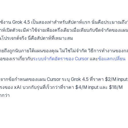
ใช้งาน Grok 4.5 เป็นสองเท่าสำหรับสัปดาห์แรก นั่นคือประมาณถึง
ปิดตัวจะมีค่าใช้จ่ายเพียงครึ่งเดียวเมื่อเทียบกับขีดจำกัดของแผ
รเจกต์จริง นี่คือสัปดาห์ที่เหมาะสม
ายถึงถูกนับภายใต้แผนของคุณ ไม่ใช่ไม่จำกัด วิธีการทำงานของกลุ
ือของเราเกี่ยวกับ
ระบบจำกัดอัตราของ Cursor
และ
ข้อแลกเปลี่ยน
นจากข้อกำหนดของแผน Cursor ระบุ Grok 4.5 ที่ราคา $2/M input
งของ xAI บวกกับรุ่นที่เร็วกว่าที่ราคา $4/M input และ $18/M
ำกว่า