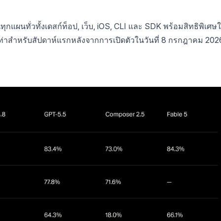
นทุกแผนทั่วทั้งเดสก์ท็อป, เว็บ, iOS, CLI และ SDK พร้อมสิทธิพิเศษ
องเท่าสำหรับสัปดาห์แรกหลังจากการเปิดตัวในวันที่ 8 กรกฎาคม 202