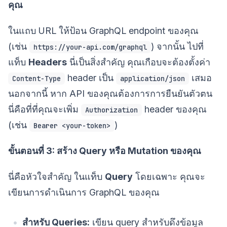
คุณ
ในแถบ URL ให้ป้อน GraphQL endpoint ของคุณ
(เช่น
) จากนั้น ไปที่
https://your-api.com/graphql
แท็บ
Headers
นี่เป็นสิ่งสำคัญ คุณเกือบจะต้องตั้งค่า
header เป็น
เสมอ
Content-Type
application/json
นอกจากนี้ หาก API ของคุณต้องการการยืนยันตัวตน
นี่คือที่ที่คุณจะเพิ่ม
header ของคุณ
Authorization
(เช่น
)
Bearer <your-token>
ขั้นตอนที่ 3: สร้าง Query หรือ Mutation ของคุณ
นี่คือหัวใจสำคัญ ในแท็บ
Query
โดยเฉพาะ คุณจะ
เขียนการดำเนินการ GraphQL ของคุณ
สำหรับ Queries:
เขียน query สำหรับดึงข้อมูล