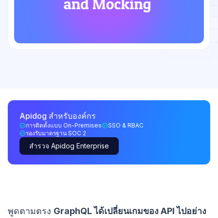
Apidog สำหรับองค์กร
การติดตั้งแบบ On-Premises
SSO & RBAC
รองรับมาตรฐาน SOC 2
สำรวจ Apidog Enterprise
พูดตามตรง
GraphQL ได้เปลี่ยนเกมของ API ไปอย่าง