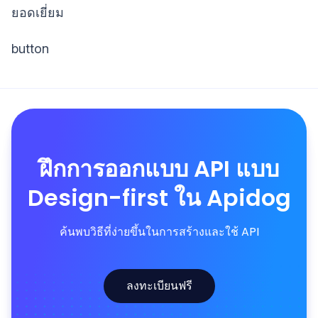
ยอดเยี่ยม
button
ฝึกการออกแบบ API แบบ
Design-first ใน Apidog
ค้นพบวิธีที่ง่ายขึ้นในการสร้างและใช้ API
ลงทะเบียนฟรี