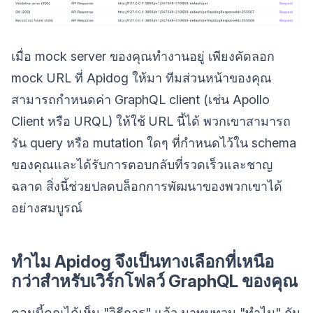
เมื่อ mock server ของคุณทำงานอยู่ เพียงคัดลอก
mock URL ที่ Apidog ให้มา ทีมส่วนหน้าของคุณ
สามารถกำหนดค่า GraphQL client (เช่น Apollo
Client หรือ URQL) ให้ใช้ URL นี้ได้ พวกเขาสามารถ
รัน query หรือ mutation ใดๆ ที่กำหนดไว้ใน schema
ของคุณและได้รับการตอบกลับที่รวดเร็วและชาญ
ฉลาด สิ่งนี้ช่วยปลดบล็อกการพัฒนาของพวกเขาได้
อย่างสมบูรณ์
ทำไม Apidog จึงเป็นทางเลือกที่เหนือ
กว่าสำหรับเวิร์กโฟลว์ GraphQL ของคุณ
ตอนนี้คุณได้เห็น "วิธีการ" แล้ว มาทบทวน "ทำไม" กัน