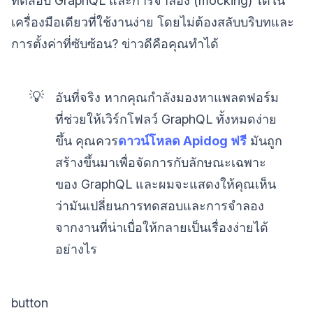
ทดสอบ GraphQL และการจำลอง (mocking) ได้ใน
เครื่องมือเดียวที่ใช้งานง่าย โดยไม่ต้องสลับบริบทและ
การตั้งค่าที่ซับซ้อน? ข่าวดีคือคุณทำได้
💡
อันที่จริง หากคุณกำลังมองหาแพลตฟอร์ม
ที่ช่วยให้เวิร์กโฟลว์ GraphQL ทั้งหมดง่าย
ขึ้น คุณควร
ดาวน์โหลด Apidog ฟรี
มันถูก
สร้างขึ้นมาเพื่อจัดการกับลักษณะเฉพาะ
ของ GraphQL และผมจะแสดงให้คุณเห็น
ว่ามันเปลี่ยนการทดสอบและการจำลอง
จากงานที่น่าเบื่อให้กลายเป็นเรื่องง่ายได้
อย่างไร
button