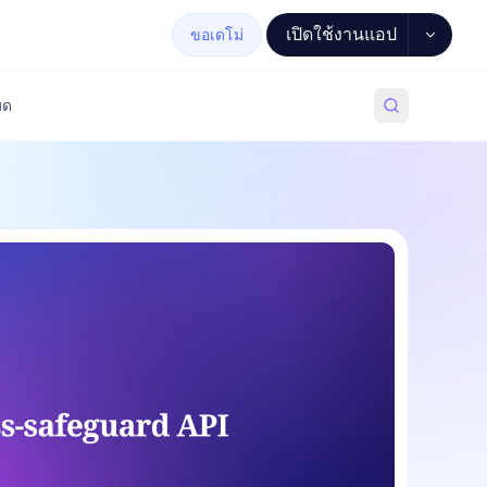
เปิดใช้งานแอป
ขอเดโม่
มด