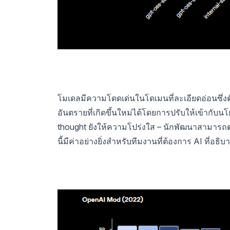
โมเดลมีความโดดเด่นในโดเมนที่ละเอียดอ่อนซึ่ง
อันตรายที่เกิดขึ้นใหม่ได้โดยการปรับให้เข้ากับน
thought ยังให้ความโปร่งใส – นักพัฒนาสามารถ
นี้มีค่าอย่างยิ่งสำหรับทีมงานที่ต้องการ AI ที่อธิบ