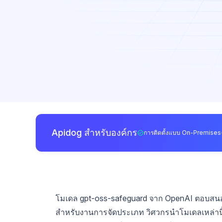
Apidog สำหรับองค์กร
การติดตั้งแบบ On-Premises
โมเดล gpt-oss-safeguard จาก OpenAI ตอบสน
สำหรับงานการจัดประเภท วิศวกรนำโมเดลเหล่านี้ไปใ