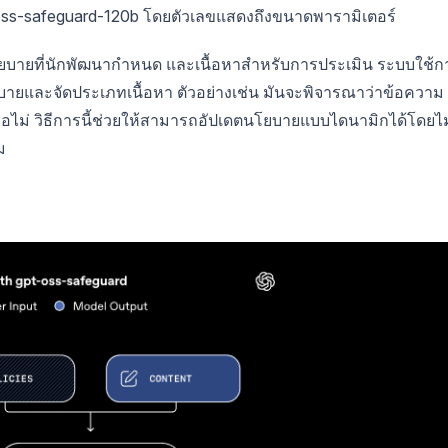
oss-safeguard-120b โดยตัวเลขแสดงถึงขนาดพารามิเตอร์
โยบายที่นักพัฒนากำหนด และเนื้อหาสำหรับการประเมิน ระบบใช้ก
ยบายและจัดประเภทเนื้อหา ตัวอย่างเช่น มันจะพิจารณาว่าข้อความ
ือไม่ วิธีการนี้ช่วยให้สามารถอัปเดตนโยบายแบบไดนามิกได้โดยไม
ม