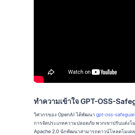
ทำความเข้าใจ GPT-OSS-Safeg
วิศวกรของ OpenAI ได้พัฒนา
gpt-oss-safeguar
การจัดประเภทความปลอดภัย พวกเขาปรับแต่งโมเ
Apache 2.0 นักพัฒนาสามารถดาวน์โหลดโมเดลจา