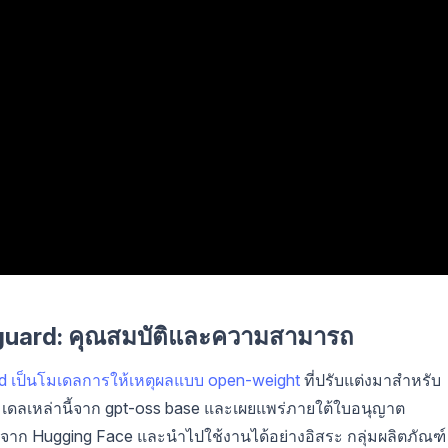
uard: คุณสมบัติและความสามารถ
d เป็นโมเดลการให้เหตุผลแบบ open-weight
ที่ปรับแต่งมาสำหรับ
ดลเหล่านี้จาก gpt-oss base และเผยแพร่ภายใต้ใบอนุญาต
ก Hugging Face และนำไปใช้งานได้อย่างอิสระ กลุ่มผลิตภัณฑ์