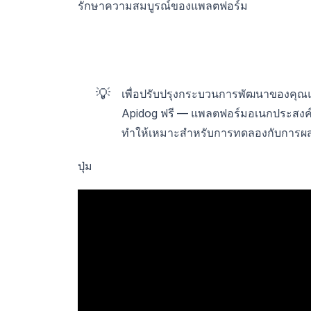
รักษาความสมบูรณ์ของแพลตฟอร์ม
💡
เพื่อปรับปรุงกระบวนการพัฒนาของคุณ
Apidog ฟรี — แพลตฟอร์มอเนกประสงค์ท
ทำให้เหมาะสำหรับการทดลองกับการผส
ปุ่ม