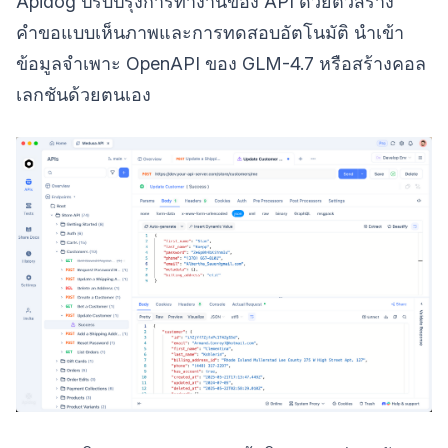
Apidog ปรับปรุงการทำงานของ API ด้วยตัวสร้าง
คำขอแบบเห็นภาพและการทดสอบอัตโนมัติ นำเข้า
ข้อมูลจำเพาะ OpenAPI ของ GLM-4.7 หรือสร้างคอล
เลกชันด้วยตนเอง