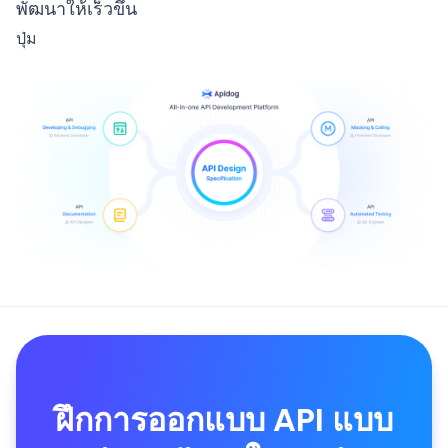
พัฒนาให้เร็วขึ้น
ปุ่ม
ฝึกการออกแบบ API แบบ