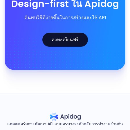
Design-first ใน Apidog
ค้นพบวิธีที่ง่ายขึ้นในการสร้างและใช้ API
ลงทะเบียนฟรี
แพลตฟอร์มการพัฒนา API แบบครบวงจรสำหรับการทำงานร่วมกัน