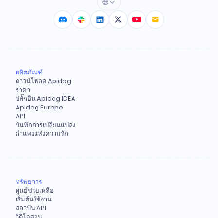
ผลิตภัณฑ์
ดาวน์โหลด Apidog
ราคา
ปลั๊กอิน Apidog IDEA
Apidog Europe
API
บันทึกการเปลี่ยนแปลง
กำแพงแห่งความรัก
ทรัพยากร
ศูนย์ช่วยเหลือ
เริ่มต้นใช้งาน
สถาบัน API
วิดีโอสอน