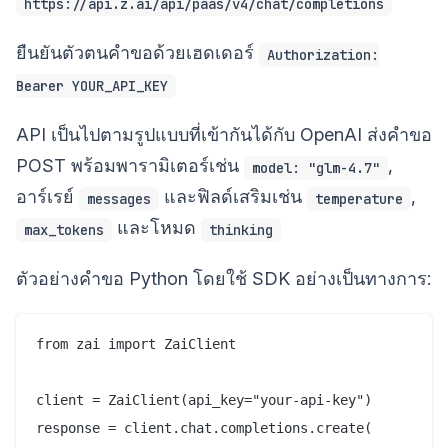
https://api.z.ai/api/paas/v4/chat/completions
ยืนยันตัวตนคำขอด้วยเฮดเดอร์
Authorization:
Bearer YOUR_API_KEY
API เป็นไปตามรูปแบบที่เข้ากันได้กับ OpenAI ส่งคำขอ
POST พร้อมพารามิเตอร์เช่น
,
model: "glm-4.7"
อาร์เรย์
และฟิลด์เสริมเช่น
,
messages
temperature
และโหมด
max_tokens
thinking
ตัวอย่างคำขอ Python โดยใช้ SDK อย่างเป็นทางการ:
from zai import ZaiClient

client = ZaiClient(api_key="your-api-key")

response = client.chat.completions.create(
