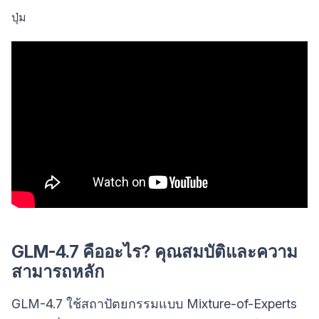
ปุ่ม
GLM-4.7 คืออะไร? คุณสมบัติและความ
สามารถหลัก
GLM-4.7 ใช้สถาปัตยกรรมแบบ Mixture-of-Experts