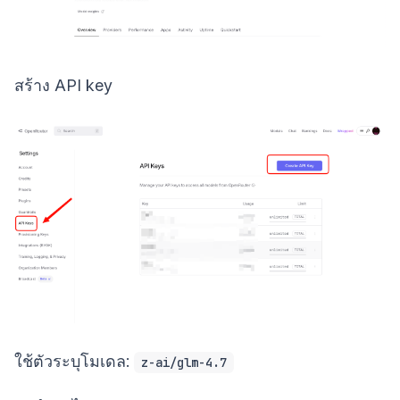
สร้าง API key
ใช้ตัวระบุโมเดล:
z-ai/glm-4.7