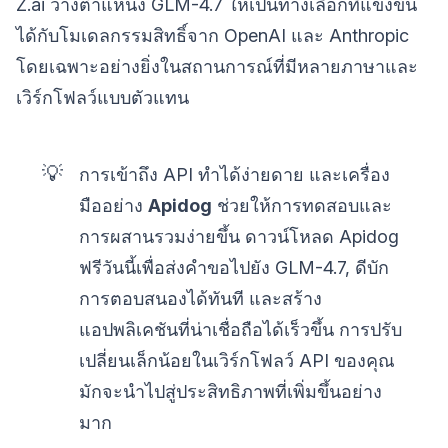
Z.ai วางตำแหน่ง GLM-4.7 ให้เป็นทางเลือกที่แข่งขัน
ได้กับโมเดลกรรมสิทธิ์จาก OpenAI และ Anthropic
โดยเฉพาะอย่างยิ่งในสถานการณ์ที่มีหลายภาษาและ
เวิร์กโฟลว์แบบตัวแทน
💡
การเข้าถึง API ทำได้ง่ายดาย และเครื่อง
มืออย่าง
Apidog
ช่วยให้การทดสอบและ
การผสานรวมง่ายขึ้น ดาวน์โหลด Apidog
ฟรีวันนี้เพื่อส่งคำขอไปยัง GLM-4.7, ดีบัก
การตอบสนองได้ทันที และสร้าง
แอปพลิเคชันที่น่าเชื่อถือได้เร็วขึ้น การปรับ
เปลี่ยนเล็กน้อยในเวิร์กโฟลว์ API ของคุณ
มักจะนำไปสู่ประสิทธิภาพที่เพิ่มขึ้นอย่าง
มาก