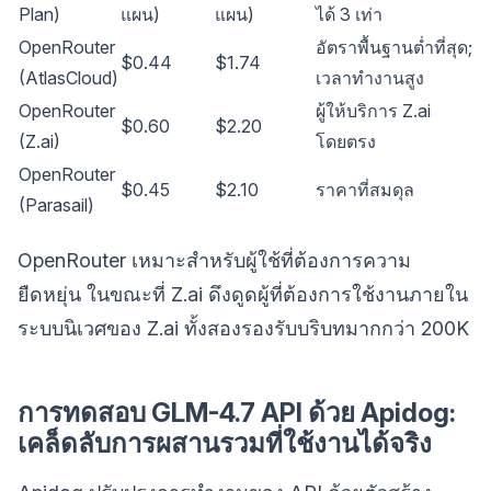
Plan)
แผน)
แผน)
ได้ 3 เท่า
OpenRouter
อัตราพื้นฐานต่ำที่สุด;
$0.44
$1.74
(AtlasCloud)
เวลาทำงานสูง
OpenRouter
ผู้ให้บริการ Z.ai
$0.60
$2.20
(Z.ai)
โดยตรง
OpenRouter
$0.45
$2.10
ราคาที่สมดุล
(Parasail)
OpenRouter เหมาะสำหรับผู้ใช้ที่ต้องการความ
ยืดหยุ่น ในขณะที่ Z.ai ดึงดูดผู้ที่ต้องการใช้งานภายใน
ระบบนิเวศของ Z.ai ทั้งสองรองรับบริบทมากกว่า 200K
การทดสอบ GLM-4.7 API ด้วย Apidog:
เคล็ดลับการผสานรวมที่ใช้งานได้จริง