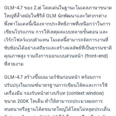
GLM-4.7 ของ Z.ai โดดเด่นในฐานะโมเดลภาษาขนาด
ใหญ่ที่ล้ำสมัยในซีรีส์ GLM นักพัฒนาและวิศวกรต่าง
พึ่งพาโมเดลนี้เนื่องจากประสิทธิภาพที่เหนือกว่าในการ
เขียนโปรแกรม การให้เหตุผลแบบหลายขั้นตอน และ
เวิร์กโฟลว์แบบตัวแทน โมเดลนี้สามารถจัดการงานที่
ซับซ้อนได้อย่างเสถียรและสร้างผลลัพธ์ที่เป็นธรรมชาติ
คุณภาพสูง รวมถึงการออกแบบส่วนหน้า (front-end)
ที่สวยงาม
GLM-4.7 สร้างขึ้นบนเวอร์ชันก่อนหน้า พร้อมการ
ปรับปรุงในเกณฑ์มาตรฐานการเขียนโค้ดและการใช้
เครื่องมือ รองรับหน้าต่างบริบท (context window)
ขนาด 200K โทเค็น ทำให้สามารถประมวลผลการ
สนทนาหรือฐานโค้ดขนาดใหญ่ได้โดยไม่หลุดประเด็น