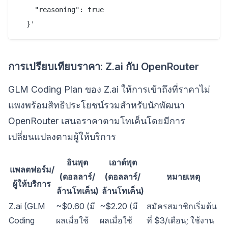
    "reasoning": true

การเปรียบเทียบราคา: Z.ai กับ OpenRouter
GLM Coding Plan ของ Z.ai ให้การเข้าถึงที่ราคาไม่
แพงพร้อมสิทธิประโยชน์รวมสำหรับนักพัฒนา
OpenRouter เสนอราคาตามโทเค็นโดยมีการ
เปลี่ยนแปลงตามผู้ให้บริการ
อินพุต
เอาต์พุต
แพลตฟอร์ม/
(ดอลลาร์/
(ดอลลาร์/
หมายเหตุ
ผู้ให้บริการ
ล้านโทเค็น)
ล้านโทเค็น)
Z.ai (GLM
~$0.60 (มี
~$2.20 (มี
สมัครสมาชิกเริ่มต้น
Coding
ผลเมื่อใช้
ผลเมื่อใช้
ที่ $3/เดือน; ใช้งาน