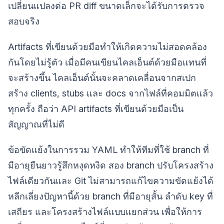
เปลี่ยนแปลงต่อ PR diff ขนาดเล็กจะได้รับการตรวจ
สอบจริง
Artifacts ที่เขียนด้วยมือทำให้เกิดความไม่สอดคล้อง
กันโดยไม่รู้ตัว เมื่อมีคนเขียนไคลเอ็นต์ด้วยมือแทนที่
จะสร้างขึ้น ไคลเอ็นต์นั้นจะคลาดเคลื่อนจากสเปก
สร้าง clients, stubs และ docs จากไฟล์ที่คอมมิตแล้ว
ทุกครั้ง ถือว่า API artifacts ที่เขียนด้วยมือเป็น
สัญญาณที่ไม่ดี
ข้อขัดแย้งในการรวม YAML ทำให้ทีมที่ใช้ branch ที่
มีอายุยืนยาวรู้สึกหงุดหงิด สอง branch ปรับโครงสร้าง
ไฟล์เดียวกันและ Git ไม่สามารถแก้ไขความขัดแย้งได้
หลีกเลี่ยงปัญหานี้ด้วย branch ที่มีอายุสั้น ลำดับ key ที่
เสถียร และโครงสร้างไฟล์แบบแยกส่วน เพื่อให้การ