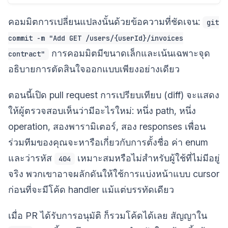
คอมมิตการเปลี่ยนแปลงนั้นด้วยข้อความที่ชัดเจน:
git
commit -m "Add GET /users/{userId}/invoices
การคอมมิตมีขนาดเล็กและเน้นเฉพาะจุด
contract"
อธิบายการตัดสินใจออกแบบเพียงอย่างเดียว
ตอนนี้เปิด pull request การเปรียบเทียบ (diff) จะแสดง
ให้ผู้ตรวจสอบเห็นว่ามีอะไรใหม่: หนึ่ง path, หนึ่ง
operation, สองพารามิเตอร์, สอง responses เพื่อน
ร่วมทีมของคุณจะหารือเกี่ยวกับการตั้งชื่อ ค่า enum
และว่ารหัส
เหมาะสมหรือไม่สำหรับผู้ใช้ที่ไม่มีอยู่
404
จริง พวกเขาอาจผลักดันให้ใช้การแบ่งหน้าแบบ cursor
ก่อนที่จะมีโค้ด handler แม้แต่บรรทัดเดียว
เมื่อ PR ได้รับการอนุมัติ ก็รวมโค้ดได้เลย สัญญาใน