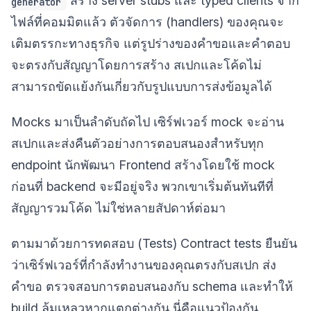
สร้าง server stubs และ typed clients จาก
generator
ไฟล์ที่คอมมิตแล้ว ตัวจัดการ (handlers) ของคุณจะ
เติมตรรกะทางธุรกิจ แต่รูปร่างของคำขอและคำตอบ
จะตรงกับสัญญาโดยการสร้าง สเปกและโค้ดไม่
สามารถขัดแย้งกันเกี่ยวกับรูปแบบการส่งข้อมูลได้
Mocks มาเป็นลำดับถัดไป เซิร์ฟเวอร์ mock จะอ่าน
สเปกและส่งคืนตัวอย่างการตอบสนองสำหรับทุก
endpoint นักพัฒนา Frontend สร้างโดยใช้ mock
ก่อนที่ backend จะมีอยู่จริง พวกเขาเริ่มต้นทันทีที่
สัญญารวมโค้ด ไม่ใช่หลายสัปดาห์ต่อมา
ตามมาด้วยการทดสอบ (Tests) Contract tests ยืนยัน
ว่าเซิร์ฟเวอร์ที่กำลังทำงานของคุณตรงกับสเปก ส่ง
คำขอ ตรวจสอบการตอบสนองกับ schema และทำให้
build ล้มเหลวหากแตกต่างกัน นี่คือแนวป้องกัน