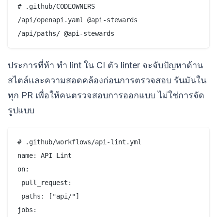
# .github/CODEOWNERS

/api/openapi.yaml @api-stewards

ประการที่ห้า ทำ lint ใน CI ตัว linter จะจับปัญหาด้าน
สไตล์และความสอดคล้องก่อนการตรวจสอบ รันมันใน
ทุก PR เพื่อให้คนตรวจสอบการออกแบบ ไม่ใช่การจัด
รูปแบบ
# .github/workflows/api-lint.yml

name: API Lint

on:

 pull_request:

 paths: ["api/"]

jobs:
