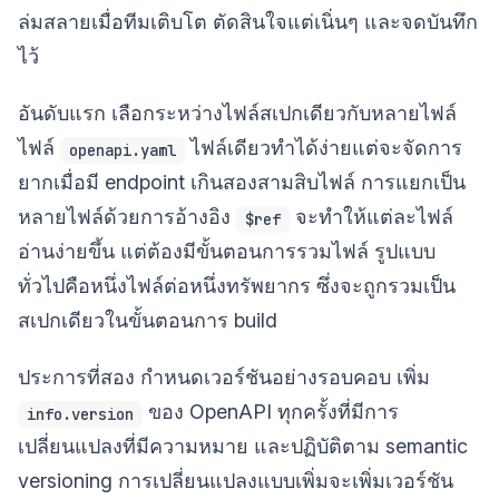
ล่มสลายเมื่อทีมเติบโต ตัดสินใจแต่เนิ่นๆ และจดบันทึก
ไว้
อันดับแรก เลือกระหว่างไฟล์สเปกเดียวกับหลายไฟล์
ไฟล์
ไฟล์เดียวทำได้ง่ายแต่จะจัดการ
openapi.yaml
ยากเมื่อมี endpoint เกินสองสามสิบไฟล์ การแยกเป็น
หลายไฟล์ด้วยการอ้างอิง
จะทำให้แต่ละไฟล์
$ref
อ่านง่ายขึ้น แต่ต้องมีขั้นตอนการรวมไฟล์ รูปแบบ
ทั่วไปคือหนึ่งไฟล์ต่อหนึ่งทรัพยากร ซึ่งจะถูกรวมเป็น
สเปกเดียวในขั้นตอนการ build
ประการที่สอง กำหนดเวอร์ชันอย่างรอบคอบ เพิ่ม
ของ OpenAPI ทุกครั้งที่มีการ
info.version
เปลี่ยนแปลงที่มีความหมาย และปฏิบัติตาม semantic
versioning การเปลี่ยนแปลงแบบเพิ่มจะเพิ่มเวอร์ชัน