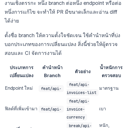
งานเชิงตรรกะ หนึ่ง branch ต่อหนึ่ง endpoint หรือต่อ
หนึ่งการแก้ไข จะทำให้ PR มีขนาดเล็กและอ่าน diff
ได้ง่าย
ตั้งชื่อ branch ให้ความตั้งใจชัดเจน ใช้คำนำหน้าที่บ่ง
บอกประเภทของการเปลี่ยนแปลง สิ่งนี้ช่วยให้ผู้ตรวจ
สอบและ CI จัดการงานได้
ประเภทการ
คำนำหน้า
น้ำหนักการ
ตัวอย่าง
เปลี่ยนแปลง
Branch
ตรวจสอบ
feat/api-
Endpoint ใหม่
มาตรฐาน
feat/api-
invoices-list
feat/api-
ฟิลด์ที่เพิ่มเข้ามา
เบา
feat/api-
invoice-
currency
หนัก,
break/api-