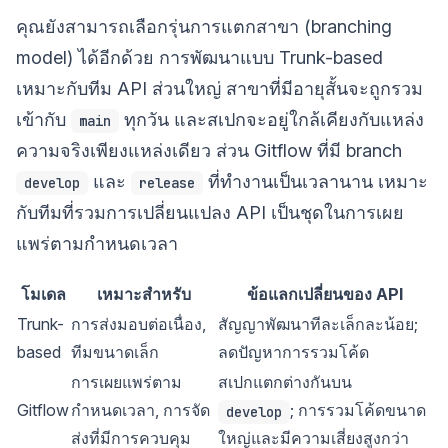
คุณยังสามารถเลือกรุ่นการแตกสาขา (branching
model) ได้อีกด้วย การพัฒนาแบบ Trunk-based
เหมาะกับทีม API ส่วนใหญ่ สาขาที่มีอายุสั้นจะถูกรวม
เข้ากับ
ทุกวัน และสเปกจะอยู่ใกล้เคียงกับแหล่ง
main
ความจริงเพียงแหล่งเดียว ส่วน Gitflow ที่มี branch
และ
ที่ทำงานเป็นเวลานาน เหมาะ
develop
release
กับทีมที่รวมการเปลี่ยนแปลง API เป็นชุดในการเผย
แพร่ตามกำหนดเวลา
โมเดล
เหมาะสำหรับ
ข้อแลกเปลี่ยนของ API
Trunk-
การส่งมอบต่อเนื่อง,
สัญญาพัฒนาทีละเล็กละน้อย;
based
ทีมขนาดเล็ก
ลดปัญหาการรวมโค้ด
การเผยแพร่ตาม
สเปกแตกต่างกันบน
Gitflow
กำหนดเวลา, การจัด
; การรวมโค้ดขนาด
develop
ส่งที่มีการควบคุม
ใหญ่และมีความเสี่ยงสูงกว่า