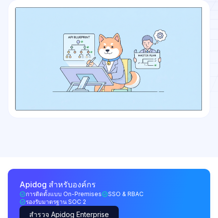
Apidog สำหรับองค์กร
การติดตั้งแบบ On-Premises
SSO & RBAC
รองรับมาตรฐาน SOC 2
สำรวจ Apidog Enterprise