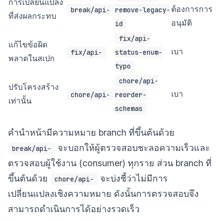
การเปลี่ยนแปลง
ต้องการการ
break/api-
remove-legacy-
ที่ส่งผลกระทบ
อนุมัติ
id
fix/api-
แก้ไขข้อผิด
เบา
fix/api-
status-enum-
พลาดในสเปก
typo
chore/api-
ปรับโครงสร้าง
เบา
chore/api-
reorder-
เท่านั้น
schemas
คำนำหน้ามีความหมาย branch ที่ขึ้นต้นด้วย
จะบอกให้ผู้ตรวจสอบชะลอความเร็วและ
break/api-
ตรวจสอบผู้ใช้งาน (consumer) ทุกราย ส่วน branch ที่
ขึ้นต้นด้วย
จะบ่งชี้ว่าไม่มีการ
chore/api-
เปลี่ยนแปลงเชิงความหมาย ดังนั้นการตรวจสอบจึง
สามารถดำเนินการได้อย่างรวดเร็ว