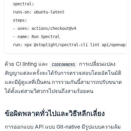
 spectral:

 runs-on: ubuntu-latest

 steps:

 - uses: actions/checkout@v4

 - name: Run Spectral

ด้วย CI linting และ
การเปลี่ยนแปลง
CODEOWNERS
สัญญาแต่ละครั้งจะได้รับการตรวจสอบโดยอัตโนมัติ
และมีผู้ดูแลที่เป็นคน การรวมกันนี้สามารถปรับขนาด
ได้ตั้งแต่สามวิศวกรไปจนถึงสามร้อยคน
ข้อผิดพลาดทั่วไปและวิธีหลีกเลี่ยง
การออกแบบ API แบบ Git-native มีรูปแบบความล้ม