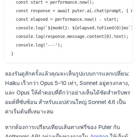
  const start = performance.now();

  const response = await puter.ai.chat(prompt, { mod
  const elapsed = performance.now() - start;

  console.log(`${model}: ${elapsed.toFixed(0)}ms`);

  console.log(response.message.content[0].text);

  console.log('---');

ลองรันดูสักครั้งแล้วคุณจะเห็นรูปแบบการแลกเปลี่ยน:
Haiku เร็วกว่า Opus 5–10 เท่า, Sonnet อยู่ตรงกลาง,
และ Opus ให้คำตอบที่ดีกว่าอย่างเห็นได้ชัดสำหรับพร
อมต์ที่ซับซ้อน สำหรับแอปส่วนใหญ่ Sonnet 4.6 เป็น
ค่าเริ่มต้นที่เหมาะสม
หากต้องการเปรียบเทียบเส้นทางฟรีของ Puter กับ
Anthropic API อย่างเป็นทางการใน
Apidog
ให้เก็บผู้