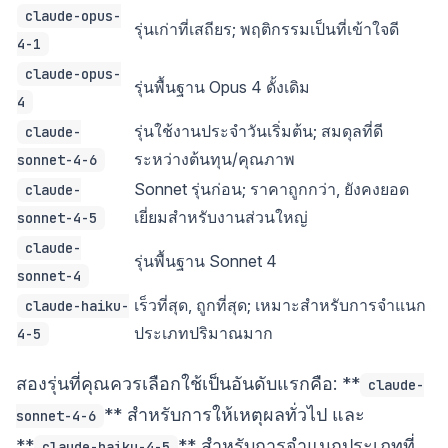
claude-opus-
รุ่นเก่าที่เสถียร; พฤติกรรมเป็นที่เข้าใจดี
4-1
claude-opus-
รุ่นพื้นฐาน Opus 4 ดั้งเดิม
4
รุ่นใช้งานประจำวันเริ่มต้น; สมดุลที่ดี
claude-
ระหว่างต้นทุน/คุณภาพ
sonnet-4-6
Sonnet รุ่นก่อน; ราคาถูกกว่า, ยังคงยอด
claude-
เยี่ยมสำหรับงานส่วนใหญ่
sonnet-4-5
claude-
รุ่นพื้นฐาน Sonnet 4
sonnet-4
เร็วที่สุด, ถูกที่สุด; เหมาะสำหรับการจำแนก
claude-haiku-
ประเภทปริมาณมาก
4-5
สองรุ่นที่คุณควรเลือกใช้เป็นอันดับแรกคือ: **
claude-
** สำหรับการให้เหตุผลทั่วไป และ
sonnet-4-6
**
** สำหรับการจำแนกประเภทที่
claude-haiku-4-5