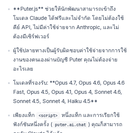
**Puter.js** ช่วยให้นักพัฒนาสามารถเข้าถึง
โมเดล Claude ได้ฟรีและไม่จำกัด โดยไม่ต้องใช้
คีย์ API, ไม่มีค่าใช้จ่ายจาก Anthropic, และไม่
ต้องมีเซิร์ฟเวอร์
ผู้ใช้ปลายทางเป็นผู้รับผิดชอบค่าใช้จ่ายจากการใช้
งานของตนเองผ่านบัญชี Puter คุณไม่ต้องจ่าย
อะไรเลย
โมเดลที่รองรับ: **Opus 4.7, Opus 4.6, Opus 4.6
Fast, Opus 4.5, Opus 4.1, Opus 4, Sonnet 4.6,
Sonnet 4.5, Sonnet 4, Haiku 4.5**
เพียงแท็ก
หนึ่งแท็ก และการเรียกใช้
<script>
ฟังก์ชันหนึ่งครั้ง (
) คุณก็สามารถ
puter.ai.chat