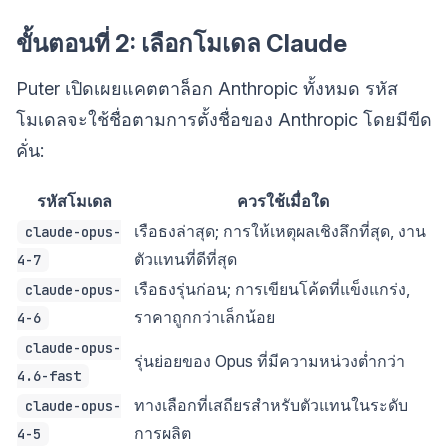
ขั้นตอนที่ 2: เลือกโมเดล Claude
Puter เปิดเผยแคตตาล็อก Anthropic ทั้งหมด รหัส
โมเดลจะใช้ชื่อตามการตั้งชื่อของ Anthropic โดยมีขีด
คั่น:
รหัสโมเดล
ควรใช้เมื่อใด
เรือธงล่าสุด; การให้เหตุผลเชิงลึกที่สุด, งาน
claude-opus-
ตัวแทนที่ดีที่สุด
4-7
เรือธงรุ่นก่อน; การเขียนโค้ดที่แข็งแกร่ง,
claude-opus-
ราคาถูกกว่าเล็กน้อย
4-6
claude-opus-
รุ่นย่อยของ Opus ที่มีความหน่วงต่ำกว่า
4.6-fast
ทางเลือกที่เสถียรสำหรับตัวแทนในระดับ
claude-opus-
การผลิต
4-5