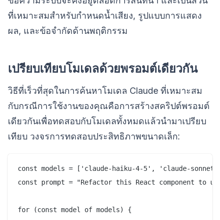
ข้อความระบบจะคงอยู่ตลอดการสนทนา และเป็นส่วน
ที่เหมาะสมสำหรับกำหนดน้ำเสียง, รูปแบบการแสดง
ผล, และข้อจำกัดด้านพฤติกรรม
เปรียบเทียบโมเดลด้วยพรอมต์เดียวกัน
วิธีที่เร็วที่สุดในการค้นหาโมเดล Claude ที่เหมาะสม
กับกรณีการใช้งานของคุณคือการสร้างสคริปต์พรอมต์
เดียวกันเพื่อทดสอบกับโมเดลทั้งหมดแล้วนำมาเปรียบ
เทียบ วงจรการทดสอบประสิทธิภาพขนาดเล็ก:
const models = ['claude-haiku-4-5', 'claude-sonnet-4
const prompt = "Refactor this React component to use
for (const model of models) {
