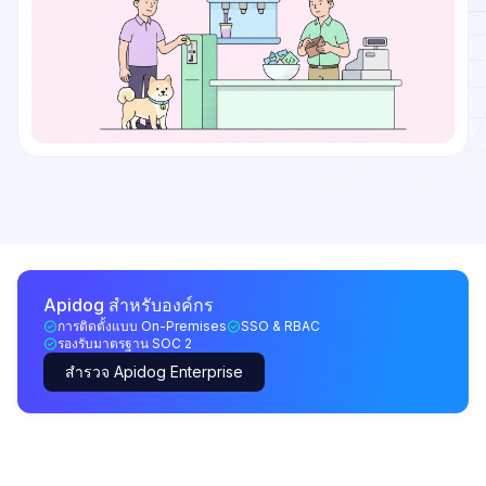
Apidog สำหรับองค์กร
การติดตั้งแบบ On-Premises
SSO & RBAC
รองรับมาตรฐาน SOC 2
สำรวจ Apidog Enterprise