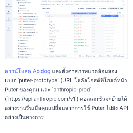
ดาวน์โหลด Apidog
และตั้งค่าสภาพแวดล้อมสอง
แบบ: `puter-prototype` (URL โลคัลโฮสต์ที่โฮสต์หน้า
Puter ของคุณ) และ `anthropic-prod`
(`https://api.anthropic.com/v1`) คอลเลกชันจะย้ายได้
อย่างราบรื่นเมื่อคุณเปลี่ยนจากการใช้ Puter ไปยัง API
อย่างเป็นทางการ