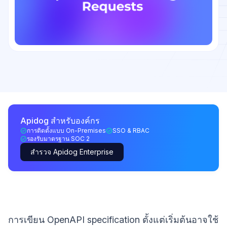
Apidog สำหรับองค์กร
การติดตั้งแบบ On-Premises
SSO & RBAC
รองรับมาตรฐาน SOC 2
สำรวจ Apidog Enterprise
การเขียน OpenAPI specification ตั้งแต่เริ่มต้นอาจใช้