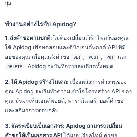
ปุ่ม
ทำงานอย่างไรกับ Apidog?
1. ส่งคำขอตามปกติ:
ไม่ต้องเปลี่ยนเวิร์กโฟลว์ของคุณ
ใช้ Apidog เพื่อทดสอบและดีบักเอนด์พอยต์ API ที่มี
อยู่ของคุณ เมื่อคุณส่งคำขอ
,
,
และ
GET
POST
PUT
, Apidog จะบันทึกรายละเอียดทั้งหมด
DELETE
2. ให้ Apidog สร้างโมเดล:
เบื้องหลังการทำงานของ
คุณ Apidog จะเริ่มทำความเข้าใจโครงสร้าง API ของ
คุณ มันจะเห็นเอนด์พอยต์, พารามิเตอร์, บอดี้คำขอ
และสกีมาการตอบกลับ
3. จัดระเบียบเป็นเอกสาร:
Apidog สามารถเปลี่ยน
คำขอให้เป็นเอกสาร API
ได้แบบเรียลไทม์ คำขอ