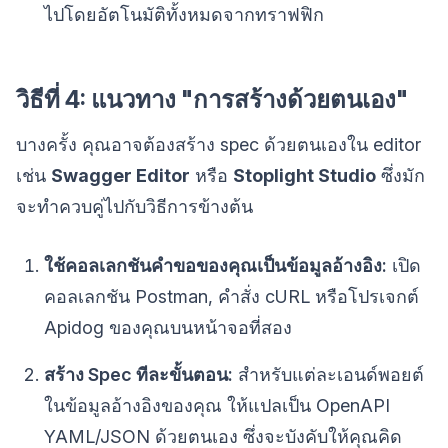
ไปโดยอัตโนมัติทั้งหมดจากทราฟฟิก
วิธีที่ 4: แนวทาง "การสร้างด้วยตนเอง"
บางครั้ง คุณอาจต้องสร้าง spec ด้วยตนเองใน editor
เช่น
Swagger Editor
หรือ
Stoplight Studio
ซึ่งมัก
จะทำควบคู่ไปกับวิธีการข้างต้น
ใช้คอลเลกชันคำขอของคุณเป็นข้อมูลอ้างอิง:
เปิด
คอลเลกชัน Postman, คำสั่ง cURL หรือโปรเจกต์
Apidog ของคุณบนหน้าจอที่สอง
สร้าง Spec ทีละขั้นตอน:
สำหรับแต่ละเอนด์พอยต์
ในข้อมูลอ้างอิงของคุณ ให้แปลเป็น OpenAPI
YAML/JSON ด้วยตนเอง ซึ่งจะบังคับให้คุณคิด