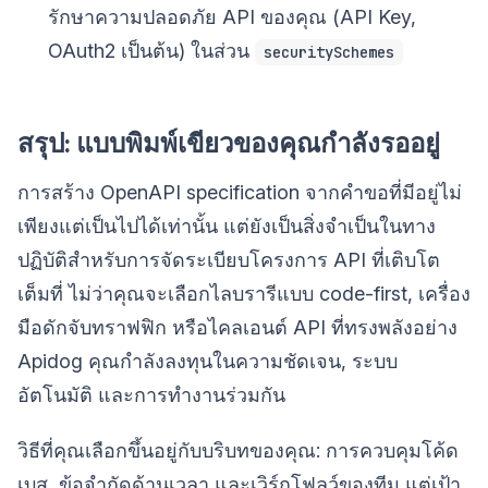
รักษาความปลอดภัย API ของคุณ (API Key,
OAuth2 เป็นต้น) ในส่วน
securitySchemes
สรุป: แบบพิมพ์เขียวของคุณกำลังรออยู่
การสร้าง OpenAPI specification จากคำขอที่มีอยู่ไม่
เพียงแต่เป็นไปได้เท่านั้น แต่ยังเป็นสิ่งจำเป็นในทาง
ปฏิบัติสำหรับการจัดระเบียบโครงการ API ที่เติบโต
เต็มที่ ไม่ว่าคุณจะเลือกไลบรารีแบบ code-first, เครื่อง
มือดักจับทราฟฟิก หรือไคลเอนต์ API ที่ทรงพลังอย่าง
Apidog คุณกำลังลงทุนในความชัดเจน, ระบบ
อัตโนมัติ และการทำงานร่วมกัน
วิธีที่คุณเลือกขึ้นอยู่กับบริบทของคุณ: การควบคุมโค้ด
เบส, ข้อจำกัดด้านเวลา และเวิร์กโฟลว์ของทีม แต่เป้า