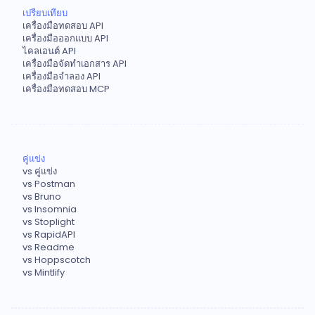
เปรียบเทียบ
เครื่องมือทดสอบ API
เครื่องมือออกแบบ API
ไคลเอนต์ API
เครื่องมือจัดทำเอกสาร API
เครื่องมือจำลอง API
เครื่องมือทดสอบ MCP
คู่แข่ง
vs คู่แข่ง
vs Postman
vs Bruno
vs Insomnia
vs Stoplight
vs RapidAPI
vs Readme
vs Hoppscotch
vs Mintlify