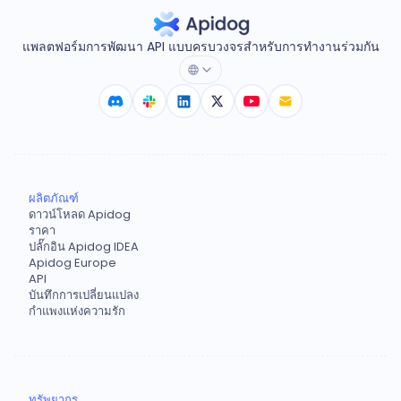
แพลตฟอร์มการพัฒนา API แบบครบวงจรสำหรับการทำงานร่วมกัน
ผลิตภัณฑ์
ดาวน์โหลด Apidog
ราคา
ปลั๊กอิน Apidog IDEA
Apidog Europe
API
บันทึกการเปลี่ยนแปลง
กำแพงแห่งความรัก
ทรัพยากร