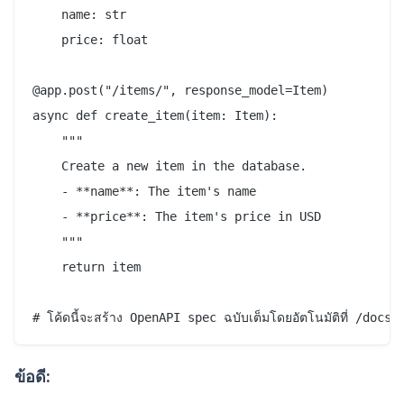
    name: str

    price: float

@app.post("/items/", response_model=Item)

async def create_item(item: Item):

    """

    Create a new item in the database.

    - **name**: The item's name

    - **price**: The item's price in USD

    """

    return item

ข้อดี: