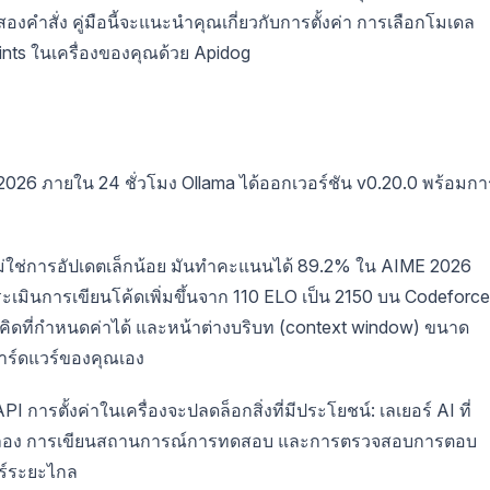
งสองคำสั่ง คู่มือนี้จะแนะนำคุณเกี่ยวกับการตั้งค่า การเลือกโมเดล
ts ในเครื่องของคุณด้วย Apidog
น 2026 ภายใน 24 ชั่วโมง Ollama ได้ออกเวอร์ชัน v0.20.0 พร้อมกา
ไม่ใช่การอัปเดตเล็กน้อย มันทำคะแนนได้ 89.2% ใน AIME 2026
เมินการเขียนโค้ดเพิ่มขึ้นจาก 110 ELO เป็น 2150 บน Codeforc
รคิดที่กำหนดค่าได้ และหน้าต่างบริบท (context window) ขนาด
ฮาร์ดแวร์ของคุณเอง
 การตั้งค่าในเครื่องจะปลดล็อกสิ่งที่มีประโยชน์: เลเยอร์ AI ที่
ลจำลอง การเขียนสถานการณ์การทดสอบ และการตรวจสอบการตอบ
อร์ระยะไกล