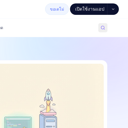
เปิดใช้งานแอป
ขอเดโม่
มด