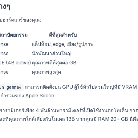
างๆ
รับฮาร์ดแวร์ของคุณ:
สถาปัตยกรรม
ดีที่สุดสำหรับ
nse
แล็ปท็อป, edge, เสียง/รูปภาพ
nse
นักพัฒนาส่วนใหญ่
E (4B active)
คุณภาพดีที่สุดต่อ GB
nse
คุณภาพสูงสุด
สามารถติดตั้งบน GPU ผู้ใช้ทั่วไปส่วนใหญ่ที่มี VRAM
un gemma4
จำรวมของ Apple Silicon
พารามิเตอร์เพียง 4 พันล้านพารามิเตอร์ที่เปิดใช้งานต่อโทเค็น การ
ณะที่คุณภาพใกล้เคียงกับโมเดล 13B หากคุณมี RAM 20+ GB นี่คื