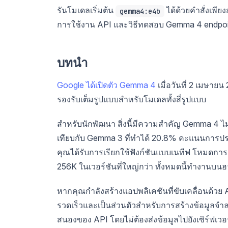
รันโมเดลเริ่มต้น
ได้ด้วยคำสั่งเพีย
gemma4:e4b
การใช้งาน API และวิธีทดสอบ Gemma 4 endpoin
บทนำ
Google ได้เปิดตัว Gemma 4
เมื่อวันที่ 2 เมษาย
รองรับเต็มรูปแบบสำหรับโมเดลทั้งสี่รูปแบบ
สำหรับนักพัฒนา สิ่งนี้มีความสำคัญ Gemma 4 
เทียบกับ Gemma 3 ที่ทำได้ 20.8% คะแนนการประ
คุณได้รับการเรียกใช้ฟังก์ชันแบบเนทีฟ โหมดกา
256K ในเวอร์ชันที่ใหญ่กว่า ทั้งหมดนี้ทำงานบน
หากคุณกำลังสร้างแอปพลิเคชันที่ขับเคลื่อนด้วย API
รวดเร็วและเป็นส่วนตัวสำหรับการสร้างข้อมู
สนองของ API โดยไม่ต้องส่งข้อมูลไปยังเซิร์ฟเว