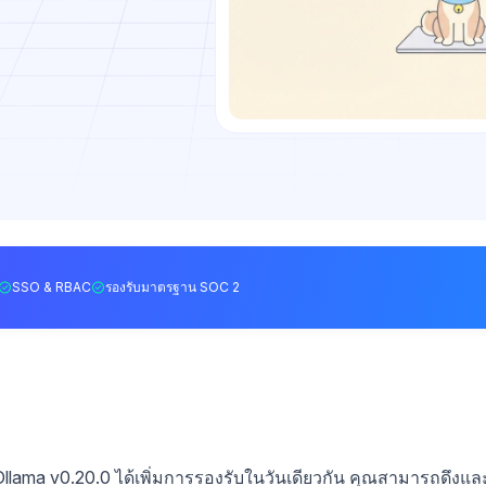
SSO & RBAC
รองรับมาตรฐาน SOC 2
Ollama v0.20.0 ได้เพิ่มการรองรับในวันเดียวกัน คุณสามารถดึงแล