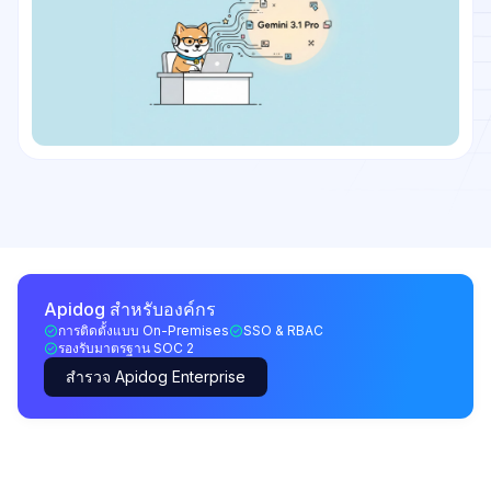
Apidog สำหรับองค์กร
การติดตั้งแบบ On-Premises
SSO & RBAC
รองรับมาตรฐาน SOC 2
สำรวจ Apidog Enterprise