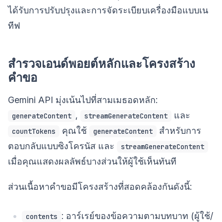
ได้รับการปรับปรุงและการจัดระเบียบเครื่องมือแบบเน
ทีฟ
สำรวจเอนด์พอยต์หลักและโครงสร้าง
คำขอ
Gemini API มุ่งเน้นไปที่สามเมธอดหลัก:
,
และ
generateContent
streamGenerateContent
คุณใช้
สำหรับการ
countTokens
generateContent
ตอบกลับแบบซิงโครนัส และ
streamGenerateContent
เมื่อคุณแสดงผลลัพธ์บางส่วนให้ผู้ใช้เห็นทันที
ส่วนเนื้อหาคำขอมีโครงสร้างที่สอดคล้องกันดังนี้:
: อาร์เรย์ของข้อความตามบทบาท (ผู้ใช้/
contents