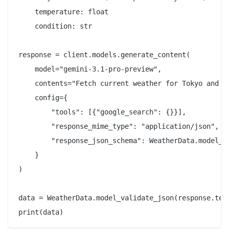
    temperature: float

    condition: str

response = client.models.generate_content(

    model="gemini-3.1-pro-preview",

    contents="Fetch current weather for Tokyo and re
    config={

        "tools": [{"google_search": {}}],

        "response_mime_type": "application/json",

        "response_json_schema": WeatherData.model_js
    }

)

data = WeatherData.model_validate_json(response.text