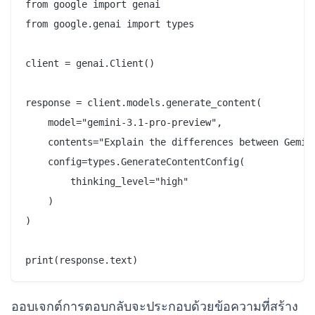
from google import genai

from google.genai import types

client = genai.Client()

response = client.models.generate_content(

    model="gemini-3.1-pro-preview",

    contents="Explain the differences between Gemini
    config=types.GenerateContentConfig(

        thinking_level="high"

    )

)

ออบเจกต์การตอบกลับจะประกอบด้วยข้อความที่สร้าง