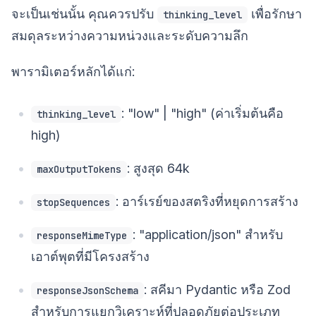
จะเป็นเช่นนั้น คุณควรปรับ
เพื่อรักษา
thinking_level
สมดุลระหว่างความหน่วงและระดับความลึก
พารามิเตอร์หลักได้แก่:
: "low" | "high" (ค่าเริ่มต้นคือ
thinking_level
high)
: สูงสุด 64k
maxOutputTokens
: อาร์เรย์ของสตริงที่หยุดการสร้าง
stopSequences
: "application/json" สำหรับ
responseMimeType
เอาต์พุตที่มีโครงสร้าง
: สคีมา Pydantic หรือ Zod
responseJsonSchema
สำหรับการแยกวิเคราะห์ที่ปลอดภัยต่อประเภท