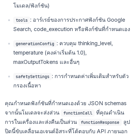
โมเดล/ฟังก์ชัน)
: อาร์เรย์ของการประกาศฟังก์ชัน Google
tools
Search, code_execution หรือฟังก์ชันที่กำหนดเอง
: ควบคุม thinking_level,
generationConfig
temperature (คงค่าเริ่มต้น 1.0),
maxOutputTokens และอื่นๆ
: การกำหนดค่าเพิ่มเติมสำหรับตัว
safetySettings
กรองเนื้อหา
คุณกำหนดฟังก์ชันที่กำหนดเองด้วย JSON schemas
จากนั้นโมเดลจะส่งส่วน
ที่คุณดำเนิน
functionCall
การในเครื่องและส่งคืนเป็นส่วน
ลูป
functionResponse
ปิดนี้ขับเคลื่อนเอเจนต์อิสระที่โต้ตอบกับ API ภายนอก