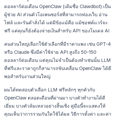
ดอลลาร์ต่อเดือน OpenClaw (เดิมชื่อ Clawdbot) เป็น
ผู้ช่วย AI ส่วนตัวโอเพนซอร์สที่สามารถท่องเว็บ อ่าน
ไฟล์ และรันคำสั่งได้ แต่มีข้อแม้คือ แม้ซอฟต์แวร์จะ
ฟรี แต่คุณก็ยังต้องจ่ายเงินสำหรับ API ของโมเดล AI
คนส่วนใหญ่เลือกใช้ตัวเลือกที่มีราคาแพง เช่น GPT-4
หรือ Claude ซึ่งมีค่าใช้จ่าย API สูงถึง 50-150
ดอลลาร์ต่อเดือน แต่คุณไม่จำเป็นต้องทำเช่นนั้น LLM
ที่ฟรีและราคาถูกก็สามารถขับเคลื่อน OpenClaw ได้ดี
พอสำหรับงานส่วนใหญ่
ผมได้ทดสอบตัวเลือก LLM ฟรีหลักๆ ทุกตัวกับ
OpenClaw ตลอดเดือนที่ผ่านมา บางตัวทำงานได้ดี
เยี่ยม บางตัวล้มเหลวอย่างสิ้นเชิง คู่มือนี้จะแสดงให้
คุณเห็นว่าการรวมกันใดใช้ได้ผล วิธีการตั้งค่า และค่า