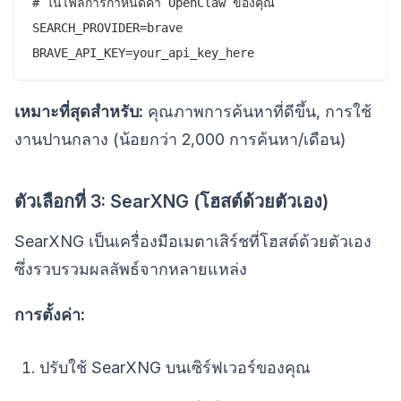
# ในไฟล์การกำหนดค่า OpenClaw ของคุณ

SEARCH_PROVIDER=brave

เหมาะที่สุดสำหรับ:
คุณภาพการค้นหาที่ดีขึ้น, การใช้
งานปานกลาง (น้อยกว่า 2,000 การค้นหา/เดือน)
ตัวเลือกที่ 3: SearXNG (โฮสต์ด้วยตัวเอง)
SearXNG เป็นเครื่องมือเมตาเสิร์ชที่โฮสต์ด้วยตัวเอง
ซึ่งรวบรวมผลลัพธ์จากหลายแหล่ง
การตั้งค่า:
ปรับใช้ SearXNG บนเซิร์ฟเวอร์ของคุณ