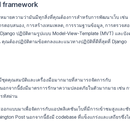
ed framework
่งหมายความว่ามันมีทุกสิ่งที่คุณต้องการสำหรับการพัฒนาเว็บ เช่น
รตอบสนอง, การสร้างเทมเพลต, การรวมฐานข้อมูล, การตรวจส
ๆ Django ปฏิบัติตามรูปแบบ Model-View-Template (MVT) และบัง
ุณต้องปฏิบัติตามข้อตกลงและแนวทางปฏิบัติที่ดีที่สุดที่ Django
ีชุดคุณสมบัติและเครื่องมือมากมายที่สามารถจัดการกับ
 นอกจากนี้ยังมีมาตรการรักษาความปลอดภัยในตัวมากมาย เช่น ก
รหัสผ่าน
ารออกแบบมาเพื่อจัดการกับแอปพลิเคชันเว็บที่มีการเข้าชมสูงและซั
ngton Post นอกจากนี้ยังมี codebase ที่แข็งแกร่งและเสถียรซึ่งได