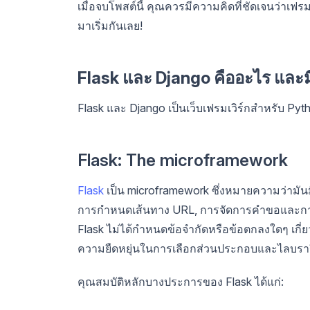
เมื่อจบโพสต์นี้ คุณควรมีความคิดที่ชัดเจนว่
มาเริ่มกันเลย!
Flask และ Django คืออะไร และม
Flask และ Django เป็นเว็บเฟรมเวิร์กสำหรับ Pyt
Flask: The microframework
Flask
เป็น microframework ซึ่งหมายความว่ามันมี
การกำหนดเส้นทาง URL, การจัดการคำขอและการ
Flask ไม่ได้กำหนดข้อจำกัดหรือข้อตกลงใดๆ เกี่ย
ความยืดหยุ่นในการเลือกส่วนประกอบและไลบรารี
คุณสมบัติหลักบางประการของ Flask ได้แก่: