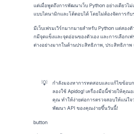
แต่เมื่อพูดถึงการพัฒนาเว็บ Python อย่างเดียวไม่
แบบไดนามิกและโต้ตอบได้ โดยไม่ต้องจัดการกั
มีเว็บเฟรมเวิร์กมากมายสำหรับ Python แต่สองตัวท
กมีจุดแข็งและจุดอ่อนของตัวเอง และการเลือกเ
ต่างอย่างมากในด้านประสิทธิภาพ, ประสิทธิภา
💡
กำลังมองหาการทดสอบและแก้ไขข้อบกพร
ลองใช้ Apidog! เครื่องมือนี้ช่วยให
คุณ ทำให้ง่ายต่อการตรวจสอบให้แน่ใจว
พัฒนา API ของคุณง่ายขึ้นวันนี้!
button