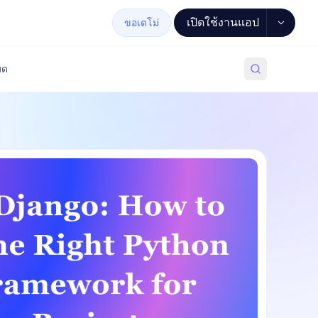
เปิดใช้งานแอป
ขอเดโม่
มด