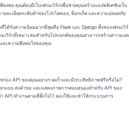
เพียงพอ คุณต้องมีเว็บเฟรมเวิร์กเพื่อช่วยคุณสร้างแอปพลิเคชันเว็บ
บรายละเอียดระดับต่ำของโปรโตคอล, ซ็อกเก็ต และความปลอดภัย
ี่ได้รับความนิยมมากที่สุดคือ Flask และ Django ทั้งสองเฟรมเวิร์
ฟรมเวิร์กที่เหมาะสมสำหรับโปรเจกต์ของคุณสามารถสร้างความแต
พ และความพึงพอใจของคุณ
่อง API ของคุณอย่างรวดเร็วและมีประสิทธิภาพฟรีหรือไม่?
้คุณออกแบบ ส่งคำขอ และแสดงภาพการตอบสนองสำหรับ API ของ
่า API ทำงานตามที่ตั้งใจไว้ ลองใช้และทำให้กระบวนการ