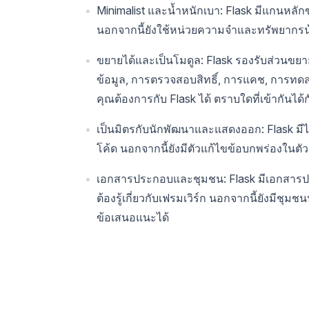
Minimalist และน้ำหนักเบา: Flask มีแกนหลักข
นอกจากนี้ยังใช้หน่วยความจำและทรัพยากรน้อ
ขยายได้และเป็นโมดูล: Flask รองรับส่วนขยา
ข้อมูล, การตรวจสอบสิทธิ์, การแคช, การทดส
คุณต้องการกับ Flask ได้ ตราบใดที่เข้ากัน
เป็นมิตรกับนักพัฒนาและแสดงออก: Flask มีไว
โค้ด นอกจากนี้ยังมีตัวแก้ไขข้อบกพร่องใน
เอกสารประกอบและชุมชน: Flask มีเอกสารประก
ต้องรู้เกี่ยวกับเฟรมเวิร์ก นอกจากนี้ยังมี
ข้อเสนอแนะได้