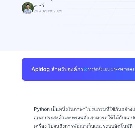
อาชว์
29 August 2025
Apidog สำหรับองค์กร
การติดตั้งแบบ On-Premises
Python เป็นหนึ่งในภาษาโปรแกรมที่ใช้กันอย่างแพร
อเนกประสงค์ และทรงพลัง สามารถใช้ได้กับแอปพล
เครื่อง ไปจนถึงการพัฒนาเว็บและระบบอัตโนมัติ