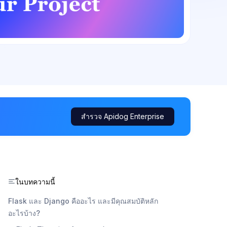
สำรวจ Apidog Enterprise
ในบทความนี้
Flask และ Django คืออะไร และมีคุณสมบัติหลัก
อะไรบ้าง?