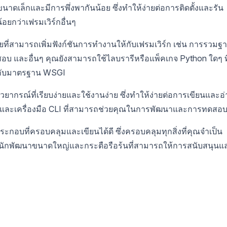
นาดเล็กและมีการพึ่งพากันน้อย ซึ่งทำให้ง่ายต่อการติดตั้งและรัน
ยกว่าเฟรมเวิร์กอื่นๆ
ยที่สามารถเพิ่มฟังก์ชันการทำงานให้กับเฟรมเวิร์ก เช่น การรวมฐ
อบ และอื่นๆ คุณยังสามารถใช้ไลบรารีหรือแพ็คเกจ Python ใดๆ ที
ได้กับมาตรฐาน WSGI
ยากรณ์ที่เรียบง่ายและใช้งานง่าย ซึ่งทำให้ง่ายต่อการเขียนและอ
ตัวและเครื่องมือ CLI ที่สามารถช่วยคุณในการพัฒนาและการทดสอ
อบที่ครอบคลุมและเขียนได้ดี ซึ่งครอบคลุมทุกสิ่งที่คุณจำเป็น
ชุมชนนักพัฒนาขนาดใหญ่และกระตือรือร้นที่สามารถให้การสนับสนุนแ