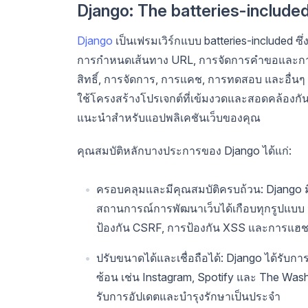
Django: The batteries-includ
Django
เป็นเฟรมเวิร์กแบบ batteries-included ซึ
การกำหนดเส้นทาง URL, การจัดการคำขอและกา
สิทธิ์, การจัดการ, การแคช, การทดสอบ และอื่น
ใช้โครงสร้างโปรเจกต์ที่เข้มงวดและสอดคล้องกัน ค
แนะนำสำหรับแอปพลิเคชันเว็บของคุณ
คุณสมบัติหลักบางประการของ Django ได้แก่:
ครอบคลุมและมีคุณสมบัติครบถ้วน: Django ม
สถานการณ์การพัฒนาเว็บได้เกือบทุกรูปแบบ
ป้องกัน CSRF, การป้องกัน XSS และการแฮช
ปรับขนาดได้และเชื่อถือได้: Django ได้รับก
ซ้อน เช่น Instagram, Spotify และ The Washi
รับการอัปเดตและบำรุงรักษาเป็นประจำ