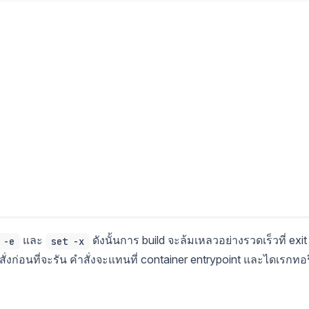
และ
ดังนั้นการ build จะล้มเหลวอย่างรวดเร็วที่ exit
 -e
set -x
ั่งก่อนที่จะรัน คำสั่งจะแทนที่ container entrypoint และไดเรกทอร