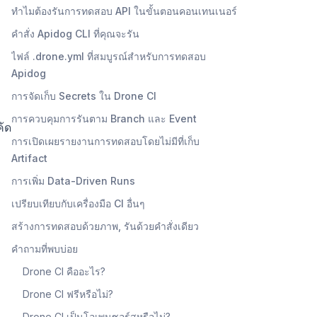
ทำไมต้องรันการทดสอบ API ในขั้นตอนคอนเทนเนอร์
คำสั่ง Apidog CLI ที่คุณจะรัน
ไฟล์ .drone.yml ที่สมบูรณ์สำหรับการทดสอบ
Apidog
การจัดเก็บ Secrets ใน Drone CI
การควบคุมการรันตาม Branch และ Event
ค้ด
การเปิดเผยรายงานการทดสอบโดยไม่มีที่เก็บ
Artifact
การเพิ่ม Data-Driven Runs
เปรียบเทียบกับเครื่องมือ CI อื่นๆ
สร้างการทดสอบด้วยภาพ, รันด้วยคำสั่งเดียว
คำถามที่พบบ่อย
Drone CI คืออะไร?
Drone CI ฟรีหรือไม่?
Drone CI เป็นโอเพนซอร์สหรือไม่?