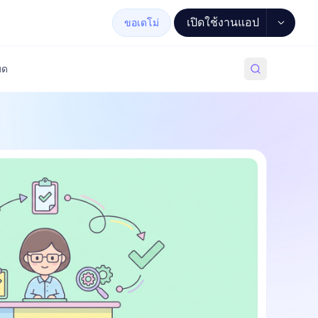
เปิดใช้งานแอป
ขอเดโม่
มด