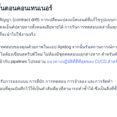
ั้นตอนคอนเทนเนอร์
ญญา (contract drift) การเปลี่ยนแปลงแบ็คเอนด์ที่แก้ไขรูปแบบก
ลเอ็นต์ปลายทางทั้งหมดเสียหายได้ การรันการทดสอบเหล่านั้นทุ
ที่จะนำไปใช้งานจริง
แลการทดสอบของคุณด้วยภาพในแอป Apidog จากนั้นรันสถานการณ์ก
ไม่ต้องเขียนสคริปต์ใหม่ ไม่ต้องมีชุดทดสอบแยกต่างหาก สำหรับ
้ากับ pipelines โปรดอ่าน
แนวทางปฏิบัติที่ดีที่สุดของ CI/CD สำหร
ำหรับการออกแบบ การดีบัก การทดสอบ การจำลอง และการจัดทำ
คุณบันทึกไว้ให้เป็นคำสั่งเดียวที่สามารถทำซ้ำได้ ซึ่งเป็นสิ่งที่ขั