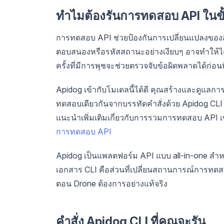
ทำไมต้องรันการทดสอบ API ในข
การทดสอบ API ช่วยป้องกันการเปลี่ยนแปลงของสั
ตอบสนองหรือรหัสสถานะอย่างเงียบๆ อาจทำให้ไค
ครั้งที่มีการพุชจะช่วยตรวจจับข้อผิดพลาดได้ก่อน
Apidog เข้ากับโมเดลนี้ได้ดี คุณสร้างและดู
ทดสอบเดียวกันจากบรรทัดคำสั่งด้วย Apidog CLI 
แนะนำเพิ่มเติมเกี่ยวกับการรวมการทดสอบ API เข
การทดสอบ API
Apidog เป็นแพลตฟอร์ม API แบบ all-in-one ส
เอกสาร CLI คือส่วนที่เปลี่ยนสถานการณ์การทดสอบที่
ตอน Drone ต้องการอย่างแท้จริง
คำสั่ง Apidog CLI ที่คุณจะรัน