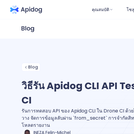
คุณสมบัติ
โซล
Blog
วิธีรัน Apidog CLI API T
CI
รันการทดสอบ API ของ Apidog CLI ใน Drone CI ด้วยไ
วาง จัดการข้อมูลลับผ่าน `from_secret` การจำกัดสิ
โหลดรายงาน
INEZA Felin-Michel