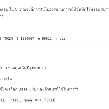
สอบ ใน CI คุณจะชี้การรันไปยังสถานการณ์ที่บันทึกไว้พร้อมกับ f
การ
oken ของคุณ ไม่มีรูปแบบย่อ
งการรัน
ซึ่งจะเลือก Base URL และตัวแปรที่ใช้ในการรัน
,
,
และ
cli
html
json
junit