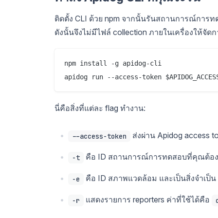
ติดตั้ง CLI ด้วย npm จากนั้นรันสถานการณ์การทด
ดังนั้นจึงไม่มีไฟล์ collection ภายในเครื่องให้จัด
npm install -g apidog-cli

นี่คือสิ่งที่แต่ละ flag ทำงาน:
ส่งผ่าน Apidog access t
--access-token
คือ ID สถานการณ์การทดสอบที่คุณต้อ
-t
คือ ID สภาพแวดล้อม และเป็นสิ่งจำเป็น 
-e
แสดงรายการ reporters ค่าที่ใช้ได้คือ
-r