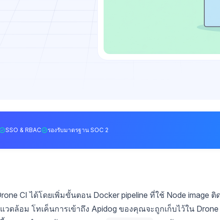
SSO & RBAC
รองรับมาตรฐาน SOC 2
 CI ได้โดยเพิ่มขั้นตอน Docker pipeline ที่ใช้ Node image ติ
วดล้อม โทเค็นการเข้าถึง Apidog ของคุณจะถูกเก็บไว้ใน Drone