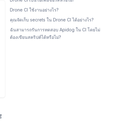
Drone CI ใช้งานอย่างไร?
คุณจัดเก็บ secrets ใน Drone CI ได้อย่างไร?
ฉันสามารถรันการทดสอบ Apidog ใน CI โดยไม่
ต้องเขียนสคริปต์ได้หรือไม่?
ี