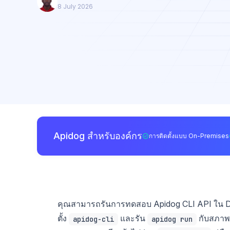
8 July 2026
Apidog สำหรับองค์กร
การติดตั้งแบบ On-Premises
คุณสามารถรันการทดสอบ Apidog CLI API ใน Drone
ตั้ง
และรัน
กับสภาพแ
apidog-cli
apidog run