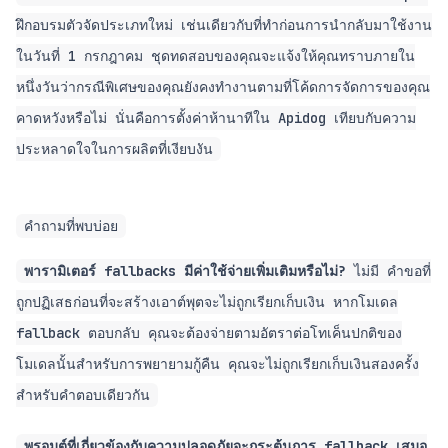
ฝึกอบรมตัวจัดประเภทใหม่ เช่นเดียวกับที่ทำก่อนการนำกลับมาใช้งาน
ในวันที่ 1 กรกฎาคม ชุดทดสอบของคุณจะแจ้งให้คุณทราบภายใน
หนึ่งวันว่ากรณีพิเศษของคุณยังคงทำงานตามที่โค้ดการจัดการของคุณ
คาดหวังหรือไม่ นั่นคือการตั้งค่าห้านาทีใน Apidog เทียบกับความ
ประหลาดใจในการผลิตที่เงียบงัน
คำถามที่พบบ่อย
พารามิเตอร์ fallbacks มีค่าใช้จ่ายเพิ่มเติมหรือไม่?
ไม่มี คำขอที่
ถูกปฏิเสธก่อนที่จะสร้างเอาต์พุตจะไม่ถูกเรียกเก็บเงิน หากโมเดล
fallback ตอบกลับ คุณจะต้องจ่ายตามอัตราต่อโทเค็นปกติของ
โมเดลนั้นสำหรับการพยายามกู้คืน คุณจะไม่ถูกเรียกเก็บเงินสองครั้ง
สำหรับคำตอบเดียวกัน
พรอมต์ที่เกี่ยวข้องกับความปลอดภัยจะกระตุ้นการ fallback เสมอ