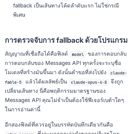
fallback เป็นเส้นทางโค้ดลำดับแรก ไม่ใช่กรณี
พิเศษ
การตรวจจับการ fallback ด้วยโปรแกรม
สัญญาณที่เชื่อถือได้คือฟิลด์
ของการตอบกลับ
model
การตอบกลับของ Messages API ทุกครั้งจะระบุชื่อ
โมเดลที่สร้างมันขึ้นมา ดังนั้นคำขอที่ส่งไปยัง
claude-
แล้วได้ผลลัพธ์เป็น
จึงถูก
fable-5
claude-opus-4-8
เปลี่ยนเส้นทาง นี่คือพฤติกรรมมาตรฐานของ
Messages API คุณไม่จำเป็นต้องใช้ฟีเจอร์เบต้าใดๆ
ในการอ่านค่านี้
อีกสองฟิลด์ที่ควรอยู่ในบรรทัดบันทึกเดียวกันคือ
ซึ่งจะบอกคุณว่าคำขอถูกปฏิเสธโดย