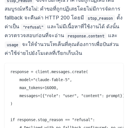
stop_reason
สมบูรณ์หรือไม่: คำขอที่ถูกปฏิเสธโดยไม่มีการจัดการ
fallback จะคืนค่า HTTP 200 โดยมี
ตั้ง
stop_reason
ค่าเป็น
และไม่มีเนื้อหาที่ใช้งานได้ ดังนั้น
"refusal"
ควรตรวจสอบก่อนที่จะอ่าน
และ
response.content
จะให้จำนวนโทเค็นที่คุณต้องการเพื่อปันส่วน
usage
ค่าใช้จ่ายไปยังโมเดลที่เรียกเก็บเงิน
response = client.messages.create(

    model="claude-fable-5",

    max_tokens=16000,

    messages=[{"role": "user", "content": prompt}],

)

if response.stop_reason == "refusal":

    # Declined with no fallback configured: no usabl