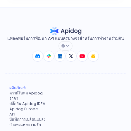
แพลตฟอร์มการพัฒนา API แบบครบวงจรสำหรับการทำงานร่วมกัน
ผลิตภัณฑ์
ดาวน์โหลด Apidog
ราคา
ปลั๊กอิน Apidog IDEA
Apidog Europe
API
บันทึกการเปลี่ยนแปลง
กำแพงแห่งความรัก