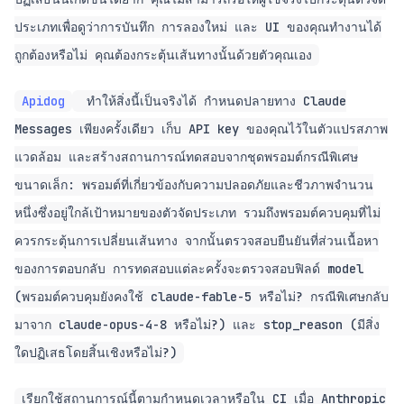
ประเภทเพื่อดูว่าการบันทึก การลองใหม่ และ UI ของคุณทำงานได้
ถูกต้องหรือไม่ คุณต้องกระตุ้นเส้นทางนั้นด้วยตัวคุณเอง
Apidog
ทำให้สิ่งนี้เป็นจริงได้ กำหนดปลายทาง Claude
Messages เพียงครั้งเดียว เก็บ API key ของคุณไว้ในตัวแปรสภาพ
แวดล้อม และสร้างสถานการณ์ทดสอบจากชุดพรอมต์กรณีพิเศษ
ขนาดเล็ก: พรอมต์ที่เกี่ยวข้องกับความปลอดภัยและชีวภาพจำนวน
หนึ่งซึ่งอยู่ใกล้เป้าหมายของตัวจัดประเภท รวมถึงพรอมต์ควบคุมที่ไม่
ควรกระตุ้นการเปลี่ยนเส้นทาง จากนั้นตรวจสอบยืนยันที่ส่วนเนื้อหา
ของการตอบกลับ การทดสอบแต่ละครั้งจะตรวจสอบฟิลด์ model
(พรอมต์ควบคุมยังคงใช้ claude-fable-5 หรือไม่? กรณีพิเศษกลับ
มาจาก claude-opus-4-8 หรือไม่?) และ stop_reason (มีสิ่ง
ใดปฏิเสธโดยสิ้นเชิงหรือไม่?)
เรียกใช้สถานการณ์นี้ตามกำหนดเวลาหรือใน CI เมื่อ Anthropic