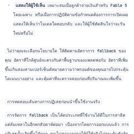
แสดงให้ผู้ใช้เห็น
เหมาะสมเมื่อลูกค้าจ่ายเงินสำหรับ Fable 5
โดยเฉพาะ หรือเมื่อการปฏิบัติตามข้อกำหนดต้องการการเปิดเผย
แสดงให้เห็นว่าโมเดลใดตอบกลับ และให้ผู้ใช้ตัดสินใจว่าจะรัน
ใหม่หรือไม่
ไม่ว่าคุณจะเลือกนโยบายใด ให้ติดตามอัตราการ fallback ของ
คุณ อัตราที่ใกล้ศูนย์จะตรงกับค่าพื้นฐานของแพลตฟอร์ม อัตราที่เพิ่ม
ขึ้นเกินสองสามเปอร์เซ็นต์หมายความว่าพรอมต์ของคุณอาจไปกระตุ้น
โดเมนบางอย่าง และคุ้มค่าที่จะตรวจสอบก่อนที่ปริมาณจะเพิ่มขึ้น
การทดสอบเส้นทางการปฏิเสธก่อนนำขึ้นใช้งานจริง
การจัดการ fallback เป็นโค้ดประเภทที่ใช้งานได้ดีในการสาธิต
แต่ล้มเหลวในอีกหกสัปดาห์ต่อมา เนื่องจากโดยการออกแบบแล้ว การ
ปฏิเสธนั้นเกิดขึ้นได้ยาก คุณไม่สามารถรอให้ผู้ใช้จริงไปกระตุ้นตัวจัด