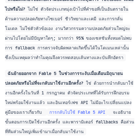
ไปหรือไม่?
ไม่ใช่ ตัวจัดประเภทมุ่งเป้าไปที่คำขอที่เป็นอันตรายใน
ด้านความปลอดภัยทางไซเบอร์ ชีววิทยาและเคมี และการกลั่น
โมเดล ไม่ใช่ตัวหัวข้อเอง งานวิศวกรรมความปลอดภัยส่วนใหญ่จะ
ผ่านไปโดยไม่มีปัญหาใดๆ; มากกว่า 95% ของเซสชันทั้งหมดไม่พบ
การ fallback การตรวจจับผิดพลาดเกิดขึ้นได้ในโดเมนเหล่านั้น
ซึ่งเป็นเหตุผลว่าทำไมคุณจึงควรทดสอบเส้นทางและบันทึกอัตรา
ฉันย้ายออกจาก Fable 5 ในช่วงการระงับเมื่อเดือนมิถุนายน
ปลอดภัยหรือไม่ที่จะกลับมาใช้งานอีกครั้ง?
ใช่ ด้วยการนำกลับมาใช้
งานอีกครั้งในวันที่ 1 กรกฎาคม ตัวจัดประเภทที่ได้รับการฝึกอบรม
ใหม่พร้อมใช้งานแล้ว และอินเทอร์เฟซ API ไม่มีอะไรเปลี่ยนแปลง
คู่มือของเราเกี่ยวกับ
การกลับไปใช้ Fable 5 API
จะอธิบาย
ขั้นตอนการเปิดใช้งานอีกครั้ง และพารามิเตอร์ fallbacks คือส่วน
ที่ทีมส่วนใหญ่เพิ่มเข้ามาเมื่อกลับมาใช้งาน