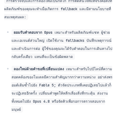
การตรวจจับและการลองใหม่เป็นกลไก การตัดสินใจที่แท้จริงคือสิ่งที่
ผลิตภัณฑ์ของคุณจะทำเมื่อเกิดการ fallback และมีสามนโยบายที่
สมเหตุสมผล:
ยอมรับคำตอบจาก Opus
เหมาะสำหรับผลิตภัณฑ์แชท ผู้ช่วย
และเอเจนต์ส่วนใหญ่ เปิดใช้งาน fallbacks บันทึกเหตุการณ์
และดำเนินการต่อ ผู้ใช้ของคุณจะได้รับคำตอบในการเดินทางไป
กลับครั้งเดียว แทนที่จะเป็นข้อผิดพลาด
ลองใหม่ด้วยคำขอที่เปลี่ยนแปลง
เหมาะสำหรับไปป์ไลน์ที่ความ
สอดคล้องของโมเดลมีความสำคัญมากกว่าความหน่วง อย่าส่งพร
อมต์เดิมซ้ำไปยัง Fable 5; ตัวจัดประเภทที่เคยปฏิเสธไปแล้วก็
จะปฏิเสธอีกครั้ง เปลี่ยนคำพูดให้หลีกเลี่ยงสิ่งที่กระตุ้น ส่งงาน
ทั้งหมดไปยัง Opus 4.8 หรือจัดคิวเพื่อรอการตรวจสอบจาก
มนุษย์