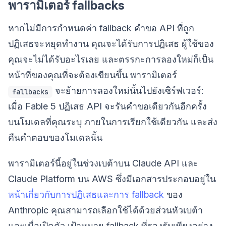
พารามิเตอร์ fallbacks
หากไม่มีการกำหนดค่า fallback คำขอ API ที่ถูก
ปฏิเสธจะหยุดทำงาน คุณจะได้รับการปฏิเสธ ผู้ใช้ของ
คุณจะไม่ได้รับอะไรเลย และตรรกะการลองใหม่ก็เป็น
หน้าที่ของคุณที่จะต้องเขียนขึ้น พารามิเตอร์
จะย้ายการลองใหม่นั้นไปยังเซิร์ฟเวอร์:
fallbacks
เมื่อ Fable 5 ปฏิเสธ API จะรันคำขอเดียวกันอีกครั้ง
บนโมเดลที่คุณระบุ ภายในการเรียกใช้เดียวกัน และส่ง
คืนคำตอบของโมเดลนั้น
พารามิเตอร์นี้อยู่ในช่วงเบต้าบน Claude API และ
Claude Platform บน AWS ซึ่งมีเอกสารประกอบอยู่ใน
หน้าเกี่ยวกับการปฏิเสธและการ fallback
ของ
Anthropic คุณสามารถเลือกใช้ได้ด้วยส่วนหัวเบต้า
และเมื่อเปิดตัว เป้าหมาย fallback ที่รองรับเพียงอย่าง