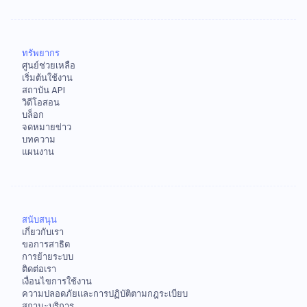
ทรัพยากร
ศูนย์ช่วยเหลือ
เริ่มต้นใช้งาน
สถาบัน API
วิดีโอสอน
บล็อก
จดหมายข่าว
บทความ
แผนงาน
สนับสนุน
เกี่ยวกับเรา
ขอการสาธิต
การย้ายระบบ
ติดต่อเรา
เงื่อนไขการใช้งาน
ความปลอดภัยและการปฏิบัติตามกฎระเบียบ
สถานะบริการ