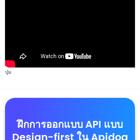
ปุ่ม
ฝึกการออกแบบ API แบบ
Design-first ใน Apidog