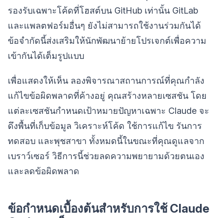
รองรับเฉพาะโค้ดที่โฮสต์บน GitHub เท่านั้น GitLab
และแพลตฟอร์มอื่นๆ ยังไม่สามารถใช้งานร่วมกันได้
ข้อจำกัดนี้ส่งเสริมให้นักพัฒนาย้ายโปรเจกต์เพื่อความ
เข้ากันได้เต็มรูปแบบ
เพื่อแสดงให้เห็น ลองพิจารณาสถานการณ์ที่คุณกำลัง
แก้ไขข้อผิดพลาดที่ค้างอยู่ คุณสร้างหลายเซสชัน โดย
แต่ละเซสชันกำหนดเป้าหมายปัญหาเฉพาะ Claude จะ
ดึงพื้นที่เก็บข้อมูล วิเคราะห์โค้ด ใช้การแก้ไข รันการ
ทดสอบ และพุชสาขา ทั้งหมดนี้ในขณะที่คุณดูแลจาก
เบราว์เซอร์ วิธีการนี้ช่วยลดความพยายามด้วยตนเอง
และลดข้อผิดพลาด
ข้อกำหนดเบื้องต้นสำหรับการใช้ Claude