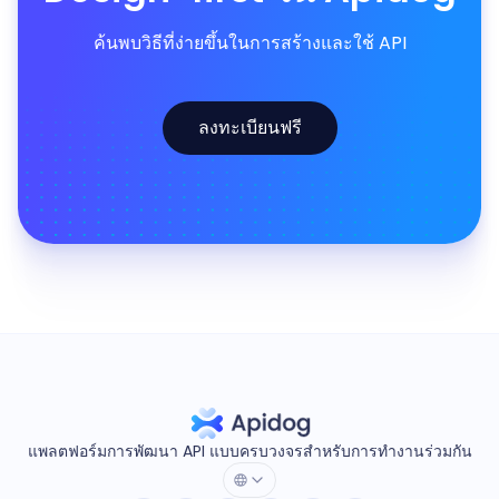
ค้นพบวิธีที่ง่ายขึ้นในการสร้างและใช้ API
ลงทะเบียนฟรี
แพลตฟอร์มการพัฒนา API แบบครบวงจรสำหรับการทำงานร่วมกัน