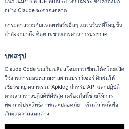
แนวโน้มชี้ไปที่ IDE ที่เป็น AI โดยเฉพาะ ซึ่งเครื่องมือ
อย่าง Claude จะครองตลาด
การผสานรวมกับแพลตฟอร์มอื่นๆ และบริบทที่ใหญ่ขึ้น
กำลังจะมาถึง ติดตามข่าวสารผ่านการประกาศ
บทสรุป
Claude Code บนเว็บเปลี่ยนโฉมการเขียนโค้ดโดยเปิด
ใช้งานการมอบหมายงานผ่านเบราว์เซอร์ ฝึกฝนให้
เชี่ยวชาญ ผสานรวม Apidog สำหรับ API และปฏิบัติ
ตามแนวทางปฏิบัติที่ดีที่สุด เครื่องมือนี้ช่วยให้การ
พัฒนามีประสิทธิภาพและปลอดภัย—เริ่มต้นวันนี้เพื่อ
สัมผัสความแตกต่าง