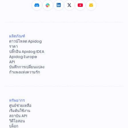
ผลิตภัณฑ์
ดาวน์โหลด Apidog
ราคา
ปลั๊กอิน Apidog IDEA
Apidog Europe
API
บันทึกการเปลี่ยนแปลง
กำแพงแห่งความรัก
ทรัพยากร
ศูนย์ช่วยเหลือ
เริ่มต้นใช้งาน
สถาบัน API
วิดีโอสอน
บล็อก