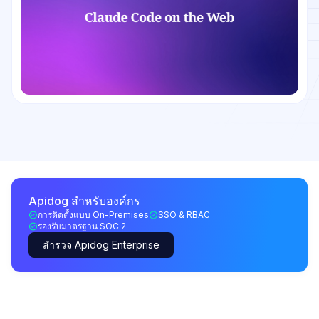
Apidog สำหรับองค์กร
การติดตั้งแบบ On-Premises
SSO & RBAC
รองรับมาตรฐาน SOC 2
สำรวจ Apidog Enterprise