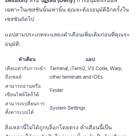
session)
หรือ
ปฏิเสธ (Deny)
การอนุมัติจะมีผล
เฉพาะในเซสชันนั้นเท่านั้น คุณจะต้องอนุมัติอีกครั้งใน
เซสชันถัดไป
แอปสามประเภทจะแสดงคำเตือนเพิ่มเติมก่อนที่คุณจะ
อนุมัติ:
คำเตือน
แอป
เทียบเท่ากับการเข้า
Terminal, iTerm2, VS Code, Warp,
ถึงเชลล์
other terminals and IDEs
สามารถอ่านหรือ
Finder
เขียนไฟล์ใดก็ได้
สามารถเปลี่ยนการ
System Settings
ตั้งค่าระบบได้
สิ่งเหล่านี้ไม่ได้ถูกบล็อกโดยตรง คำเตือนนี้เป็น