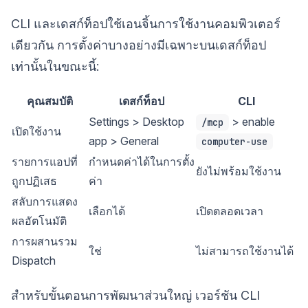
CLI และเดสก์ท็อปใช้เอนจิ้นการใช้งานคอมพิวเตอร์
เดียวกัน การตั้งค่าบางอย่างมีเฉพาะบนเดสก์ท็อป
เท่านั้นในขณะนี้:
คุณสมบัติ
เดสก์ท็อป
CLI
Settings > Desktop
> enable
/mcp
เปิดใช้งาน
app > General
computer-use
รายการแอปที่
กำหนดค่าได้ในการตั้ง
ยังไม่พร้อมใช้งาน
ถูกปฏิเสธ
ค่า
สลับการแสดง
เลือกได้
เปิดตลอดเวลา
ผลอัตโนมัติ
การผสานรวม
ใช่
ไม่สามารถใช้งานได้
Dispatch
สำหรับขั้นตอนการพัฒนาส่วนใหญ่ เวอร์ชัน CLI