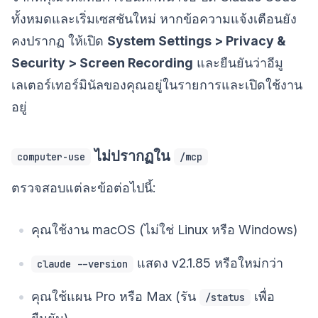
ทั้งหมดและเริ่มเซสชันใหม่ หากข้อความแจ้งเตือนยัง
คงปรากฏ ให้เปิด
System Settings > Privacy &
Security > Screen Recording
และยืนยันว่าอีมู
เลเตอร์เทอร์มินัลของคุณอยู่ในรายการและเปิดใช้งาน
อยู่
ไม่ปรากฏใน
computer-use
/mcp
ตรวจสอบแต่ละข้อต่อไปนี้:
คุณใช้งาน macOS (ไม่ใช่ Linux หรือ Windows)
แสดง v2.1.85 หรือใหม่กว่า
claude --version
คุณใช้แผน Pro หรือ Max (รัน
เพื่อ
/status