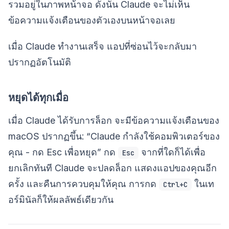
รวมอยู่ในภาพหน้าจอ ดังนั้น Claude จะไม่เห็น
ข้อความแจ้งเตือนของตัวเองบนหน้าจอเลย
เมื่อ Claude ทำงานเสร็จ แอปที่ซ่อนไว้จะกลับมา
ปรากฏอัตโนมัติ
หยุดได้ทุกเมื่อ
เมื่อ Claude ได้รับการล็อก จะมีข้อความแจ้งเตือนของ
macOS ปรากฏขึ้น: “Claude กำลังใช้คอมพิวเตอร์ของ
คุณ - กด Esc เพื่อหยุด” กด
จากที่ใดก็ได้เพื่อ
Esc
ยกเลิกทันที Claude จะปลดล็อก แสดงแอปของคุณอีก
ครั้ง และคืนการควบคุมให้คุณ การกด
ในเท
Ctrl+C
อร์มินัลก็ให้ผลลัพธ์เดียวกัน