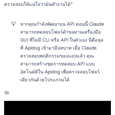
ตรวจสอบให้แน่ใจว่ามันทำงานได้"
💡
หากคุณกำลังพัฒนาบน API ตอนนี้ Claude
สามารถทดสอบโฟลว์คำขอผ่านเครื่องมือ
GUI ที่ไม่มี CLI หรือ API ในตัวเอง นี่คือจุด
ที่ Apidog เข้ามามีบทบาท เมื่อ Claude
ตรวจสอบพฤติกรรมของแอปแล้ว คุณ
สามารถสร้างชุดการทดสอบ API แบบ
อัตโนมัติใน Apidog เพื่อตรวจสอบโฟลว์
เดียวกันด้วยโปรแกรมได้
ปุ่ม