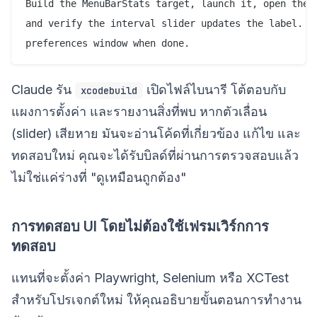
Build the MenuBarStats target, launch it, open the p
and verify the interval slider updates the label. Sc
Claude รัน
เปิดไฟล์ไบนารี โต้ตอบกับ
xcodebuild
แผงการตั้งค่า และรายงานสิ่งที่พบ หากตัวเลื่อน
(slider) เสียหาย มันจะอ่านโค้ดที่เกี่ยวข้อง แก้ไข และ
ทดสอบใหม่ คุณจะได้รับบิลด์ที่ผ่านการตรวจสอบแล้ว
ไม่ใช่แค่ร่างที่ "ดูเหมือนถูกต้อง"
การทดสอบ UI โดยไม่ต้องใช้เฟรมเวิร์กการ
ทดสอบ
แทนที่จะตั้งค่า Playwright, Selenium หรือ XCTest
สำหรับโปรเจกต์ใหม่ ให้คุณอธิบายขั้นตอนการทำงาน