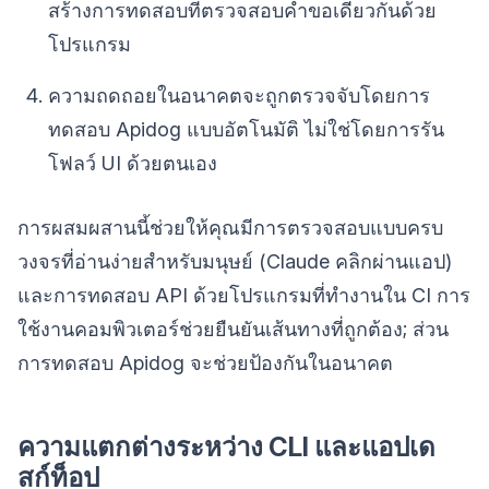
สร้างการทดสอบที่ตรวจสอบคำขอเดียวกันด้วย
โปรแกรม
ความถดถอยในอนาคตจะถูกตรวจจับโดยการ
ทดสอบ Apidog แบบอัตโนมัติ ไม่ใช่โดยการรัน
โฟลว์ UI ด้วยตนเอง
การผสมผสานนี้ช่วยให้คุณมีการตรวจสอบแบบครบ
วงจรที่อ่านง่ายสำหรับมนุษย์ (Claude คลิกผ่านแอป)
และการทดสอบ API ด้วยโปรแกรมที่ทำงานใน CI การ
ใช้งานคอมพิวเตอร์ช่วยยืนยันเส้นทางที่ถูกต้อง; ส่วน
การทดสอบ Apidog จะช่วยป้องกันในอนาคต
ความแตกต่างระหว่าง CLI และแอปเด
สก์ท็อป