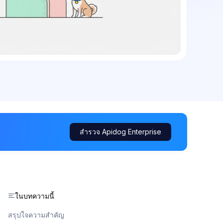
สำรวจ Apidog Enterprise
ในบทความนี้
สรุปใจความสำคัญ