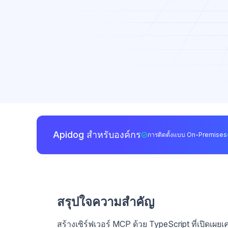
Apidog สำหรับองค์กร
การติดตั้งแบบ On-Premises
สรุปใจความสำคัญ
สร้างเซิร์ฟเวอร์ MCP ด้วย TypeScript ที่เปิดเผยเ