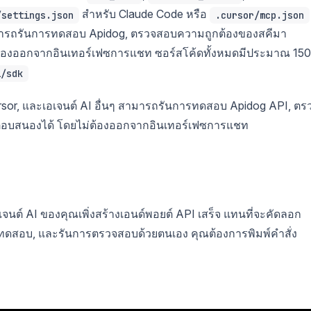
สำหรับ Claude Code หรือ
/settings.json
.cursor/mcp.json
ามารถรันการทดสอบ Apidog, ตรวจสอบความถูกต้องของสคีมา
้องออกจากอินเทอร์เฟซการแชท ซอร์สโค้ดทั้งหมดมีประมาณ 150
l/sdk
Cursor, และเอเจนต์ AI อื่นๆ สามารถรันการทดสอบ Apidog API, ตร
ตอบสนองได้ โดยไม่ต้องออกจากอินเทอร์เฟซการแชท
จนต์ AI ของคุณเพิ่งสร้างเอนด์พอยต์ API เสร็จ แทนที่จะคัดลอก
ารทดสอบ, และรันการตรวจสอบด้วยตนเอง คุณต้องการพิมพ์คำสั่ง