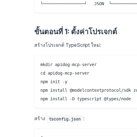
ขั้นตอนที่ 1: ตั้งค่าโปรเจกต์
สร้างโปรเจกต์ TypeScript ใหม่:
mkdir apidog-mcp-server

cd apidog-mcp-server

npm init -y

npm install @modelcontextprotocol/sdk zo
สร้าง
:
tsconfig.json