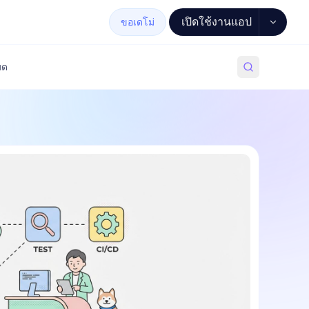
เปิดใช้งานแอป
ขอเดโม่
มด