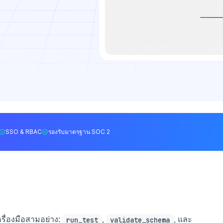
SSO & RBAC
รองรับมาตรฐาน SOC 2
ครื่องมือสามอย่าง:
,
, และ
run_test
validate_schema