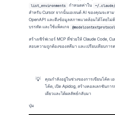
กำหนดค่าใน
list_environments
~/.claude
สำหรับ Cursor จากนั้นเอเจนต์ AI ของคุณจะส
OpenAPI และดึงข้อมูลสภาพแวดล้อมได้โดยไม่ต
บรรทัด และใช้แพ็คเกจ
@modelcontextprotoco
สร้างเซิร์ฟเวอร์ MCP ที่ช่วยให้ Claude Code, 
สอบความถูกต้องของสคีมา และเปรียบเทียบการ
💡
คุณกำลังอยู่ในช่วงของการเขียนโค้ด เอเ
โค้ด, เปิด Apidog, สร้างคอลเลกชันก
เดียวและได้ผลลัพธ์กลับมา
ปุ่ม