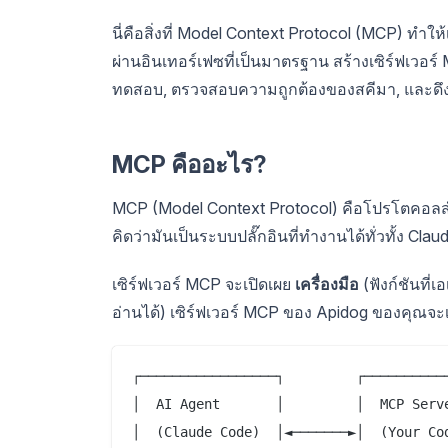
นี่คือสิ่งที่ Model Context Protocol (MCP) ทำใ
ผ่านอินเทอร์เฟซที่เป็นมาตรฐาน สร้างเซิร์ฟเวอ
ทดสอบ, ตรวจสอบความถูกต้องของสคีมา, และดึงข
MCP คืออะไร?
MCP (Model Context Protocol) คือโปรโตคอลสำ
คิดว่ามันเป็นระบบปลั๊กอินที่ทำงานได้ทั่วทั้ง Cla
เซิร์ฟเวอร์ MCP จะเปิดเผย
เครื่องมือ
(ฟังก์ชันที่
อ่านได้) เซิร์ฟเวอร์ MCP ของ Apidog ของคุณจ
┌─────────────────┐         ┌───────────
│  AI Agent       │         │  MCP Serve
│  (Claude Code)  │◄───────►│  (Your Cod