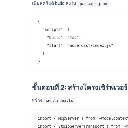
เพิ่มสคริปต์ build ลงใน
:
package.json
{

  "scripts": {

    "build": "tsc",

    "start": "node dist/index.js"

  }

ขั้นตอนที่ 2: สร้างโครงเซิร์ฟเวอ
สร้าง
:
src/index.ts
import { McpServer } from "@modelcontext
import { StdioServerTransport } from "@