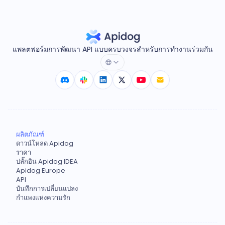
แพลตฟอร์มการพัฒนา API แบบครบวงจรสำหรับการทำงานร่วมกัน
ผลิตภัณฑ์
ดาวน์โหลด Apidog
ราคา
ปลั๊กอิน Apidog IDEA
Apidog Europe
API
บันทึกการเปลี่ยนแปลง
กำแพงแห่งความรัก