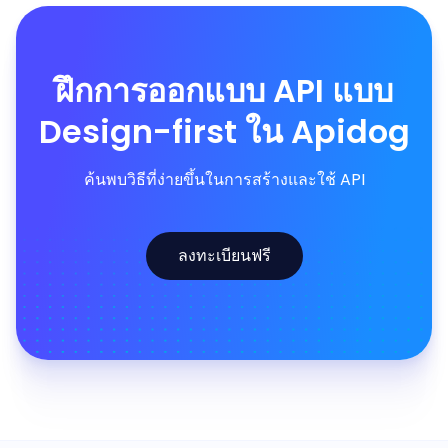
ฝึกการออกแบบ API แบบ
Design-first ใน Apidog
ค้นพบวิธีที่ง่ายขึ้นในการสร้างและใช้ API
ลงทะเบียนฟรี