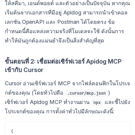
ให้สคีมา, เอนด์พอยต์ และตัวอย่างเป็นปัจจุบัน หากคุณ
เริ่มต้นจากเอกสารที่มีอยู่ Apidog สามารถนำเข้าคอล
เลกชัน OpenAPI และ Postman ได้โดยตรง ข้อ
กำหนดนี้คือแหล่งความจริงที่โมเดลจะใช้ ดังนั้นการ
ทำให้มันถูกต้องแม่นยำจึงเป็นสิ่งสำคัญที่สุด
ขั้นตอนที่ 2: เชื่อมต่อเซิร์ฟเวอร์ Apidog MCP
เข้ากับ Cursor
Cursor อ่านเซิร์ฟเวอร์ MCP จากไฟล์คอนฟิกในโปรเจ
กต์ของคุณ (โดยทั่วไปคือ
)
.cursor/mcp.json
เซิร์ฟเวอร์ Apidog MCP ทำงานผ่าน
และชี้ไปยัง
npx
โปรเจกต์ของคุณ การตั้งค่าทั่วไปมีลักษณะดังนี้:
{
