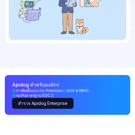
Apidog สำหรับองค์กร
การติดตั้งแบบ On-Premises
SSO & RBAC
รองรับมาตรฐาน SOC 2
สำรวจ Apidog Enterprise