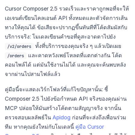
Cursor Composer 2.5 รวดเร็วและราคาถูกพอที่จะให้
เอเจนต์เขียนไคลเอนต์ API ทั้งหมดและตัวจัดการเส้น
ทางให้คุณได้ ข้อเสียจะปรากฏขึ้นทันทีที่โค้ดสัมผัสกับ
บริการจริง: โมเดลเขียนคำขอที่ดูสะอาดตาไปยัง
ทั้งที่บริการของคุณจริง ๆ แล้วเปิดเผย
/v2/orders
และคาดหวังเพย์โหลดที่แตกต่างกัน โค้ด
/orders
คอมไพล์ได้ แต่มันใช้งานไม่ได้ และคุณจะค้นพบหลัง
จากผ่านไปสามไฟล์แล้ว
คู่มือนี้จะแสดงเวิร์กโฟลว์ที่แก้ไขปัญหานั้น: ชี้
Composer 2.5 ไปยังข้อกำหนด API จริงของคุณผ่าน
MCP ปล่อยให้มันสร้างโค้ดตามสัญญาจริง จากนั้น
ตรวจสอบผลลัพธ์ใน
Apidog
ก่อนที่จะส่งถึงเพื่อนร่วม
ทีม หากคุณยังใหม่กับโมเดลนี้
คู่มือ Cursor