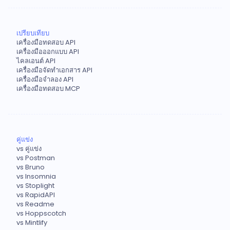
เปรียบเทียบ
เครื่องมือทดสอบ API
เครื่องมือออกแบบ API
ไคลเอนต์ API
เครื่องมือจัดทำเอกสาร API
เครื่องมือจำลอง API
เครื่องมือทดสอบ MCP
คู่แข่ง
vs คู่แข่ง
vs Postman
vs Bruno
vs Insomnia
vs Stoplight
vs RapidAPI
vs Readme
vs Hoppscotch
vs Mintlify