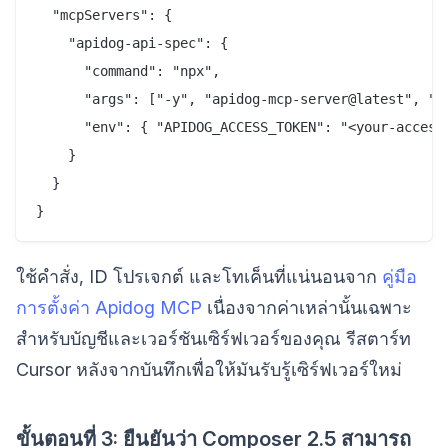
  "mcpServers": {

    "apidog-api-spec": {

      "command": "npx",

      "args": ["-y", "apidog-mcp-server@latest", "--
      "env": { "APIDOG_ACCESS_TOKEN": "<your-access-
    }

  }

ใช้คำสั่ง, ID โปรเจกต์ และโทเค็นที่แน่นอนจาก
คู่มือ
การตั้งค่า Apidog MCP
เนื่องจากค่าเหล่านั้นเฉพาะ
สำหรับบัญชีและเวอร์ชันเซิร์ฟเวอร์ของคุณ รีสตาร์ท
Cursor หลังจากบันทึกเพื่อให้มันรับรู้เซิร์ฟเวอร์ใหม่
ขั้นตอนที่ 3: ยืนยันว่า Composer 2.5 สามารถ