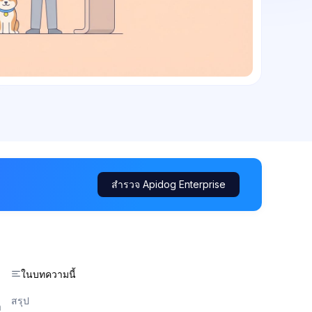
สำรวจ Apidog Enterprise
ในบทความนี้
สรุป
า