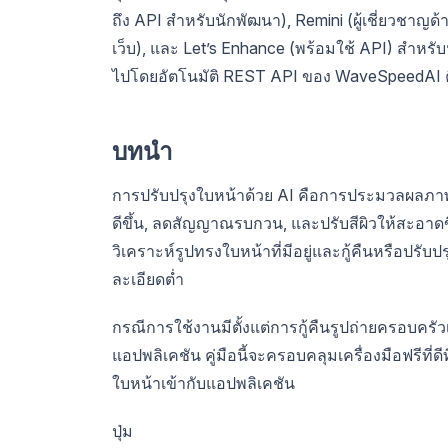
ถึง API สำหรับนักพัฒนา), Remini (ผู้เชี่ยวชาญด
เว็บ), และ Let’s Enhance (พร้อมใช้ API) สำหร
ไปโดยอัตโนมัติ REST API ของ WaveSpeedAI คือจุดเ
บทนำ
การปรับปรุงใบหน้าด้วย AI คือการประมวลผลภาพบุค
ดีขึ้น, ลดสัญญาณรบกวน, และปรับสีผิวให้สะอาดข
วิเคราะห์รูปทรงใบหน้าที่มีอยู่และกู้คืนหรือปรั
ละเอียดต่ำ
กรณีการใช้งานมีตั้งแต่การกู้คืนรูปถ่ายครอบครัว
แอปพลิเคชัน คู่มือนี้จะครอบคลุมเครื่องมือฟรีที่ดี
ใบหน้าเข้ากับแอปพลิเคชัน
ปุ่ม