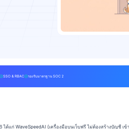
SSO & RBAC
รองรับมาตรฐาน SOC 2
 ได้แก่ WaveSpeedAI (เครื่องมือบนเว็บฟรี ไม่ต้องสร้างบัญชี เข้