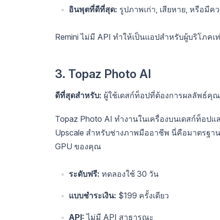
อินพุตที่ดีที่สุด:
รูปภาพเก่า, เสียหาย, หรือมี
Remini ไม่มี API ทำให้เป็นแอปสำหรับผู้บริโภคเท
3. Topaz Photo AI
ดีที่สุดสำหรับ:
ผู้ใช้เดสก์ท็อปที่ต้องการผลลัพธ์คุ
Topaz Photo AI ทำงานในเครื่องบนเดสก์ท็อปแล
Upscale สำหรับช่างภาพมืออาชีพ นี่คือมาตรฐ
GPU ของคุณ
ระดับฟรี:
ทดลองใช้ 30 วัน
แบบชำระเงิน:
$199 ครั้งเดียว
API:
ไม่มี API สาธารณะ