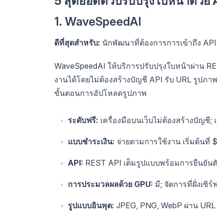
5 สุดยอดตัวปรับปรุงใบหน้าด้วย AI ฟ
1. WaveSpeedAI
ดีที่สุดสำหรับ:
นักพัฒนาที่ต้องการการเข้าถึง API 
WaveSpeedAI ให้บริการปรับปรุงใบหน้าผ่าน RES
งานได้โดยไม่ต้องสร้างบัญชี API รับ URL รูปภา
ขั้นตอนการอัปโหลดรูปภาพ
ระดับฟรี:
เครื่องมือบนเว็บไม่ต้องสร้างบัญชี; 
แบบชำระเงิน:
จ่ายตามการใช้งาน เริ่มต้นที่
API:
REST API เต็มรูปแบบพร้อมการยืนยันตั
การประมวลผลด้วย GPU:
มี; จัดการที่ฝั่งเซิร์
รูปแบบอินพุต:
JPEG, PNG, WebP ผ่าน URL