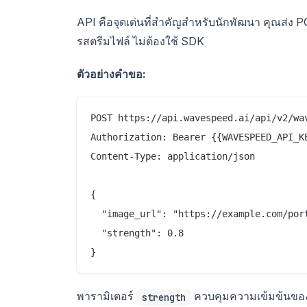
API คือจุดเด่นที่สำคัญสำหรับนักพัฒนา คุณส่ง 
รสตรีมไฟล์ ไม่ต้องใช้ SDK
ตัวอย่างคำขอ:
POST https://api.wavespeed.ai/api/v2/wav
Authorization: Bearer {{WAVESPEED_API_KE
Content-Type: application/json

{

  "image_url": "https://example.com/port
  "strength": 0.8

พารามิเตอร์
ควบคุมความเข้มข้นของก
strength