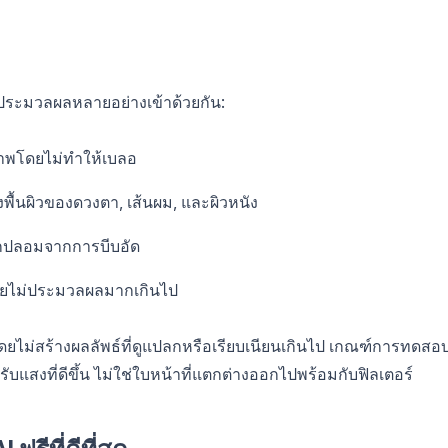
ประมวลผลหลายอย่างเข้าด้วยกัน:
าพโดยไม่ทำให้เบลอ
งพื้นผิวของดวงตา, เส้นผม, และผิวหนัง
ลกปลอมจากการบีบอัด
ดยไม่ประมวลผลมากเกินไป
วมกันโดยไม่สร้างผลลัพธ์ที่ดูแปลกหรือเรียบเนียนเกินไป เกณฑ์การทดสอ
รับแสงที่ดีขึ้น ไม่ใช่ใบหน้าที่แตกต่างออกไปพร้อมกับฟิลเตอร์