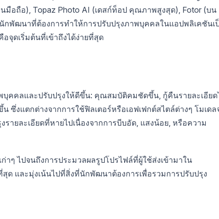
้านมือถือ), Topaz Photo AI (เดสก์ท็อป คุณภาพสูงสุด), Fotor (บน
ับนักพัฒนาที่ต้องการทำให้การปรับปรุงภาพบุคคลในแอปพลิเคชันเป
ริ่มต้นที่เข้าถึงได้ง่ายที่สุด
คลและปรับปรุงให้ดีขึ้น: คุณสมบัติคมชัดขึ้น, กู้คืนรายละเอียด
ึ้น ซึ่งแตกต่างจากการใช้ฟิลเตอร์หรือเอฟเฟกต์สไตล์ต่างๆ โมเดล
บปรุงรายละเอียดที่หายไปเนื่องจากการบีบอัด, แสงน้อย, หรือความ
เก่าๆ ไปจนถึงการประมวลผลรูปโปรไฟล์ที่ผู้ใช้ส่งเข้ามาใน
ที่สุด และมุ่งเน้นไปที่สิ่งที่นักพัฒนาต้องการเพื่อรวมการปรับปรุง