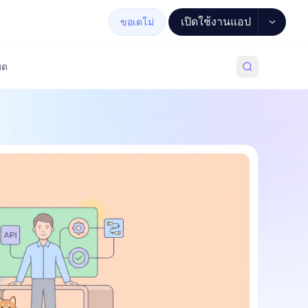
เปิดใช้งานแอป
ขอเดโม่
มด