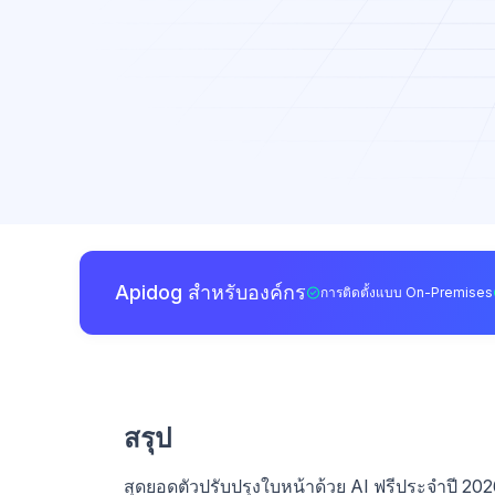
Apidog สำหรับองค์กร
การติดตั้งแบบ On-Premises
สรุป
สุดยอดตัวปรับปรุงใบหน้าด้วย AI ฟรีประจำปี 2026