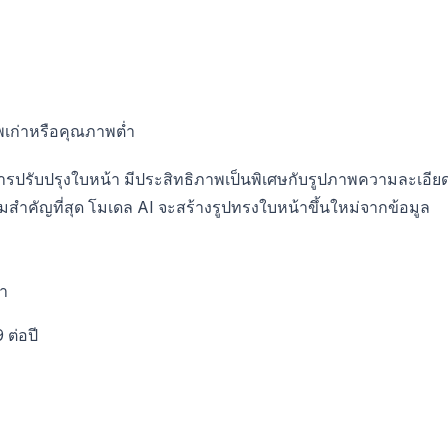
ภาพเก่าหรือคุณภาพต่ำ
การปรับปรุงใบหน้า มีประสิทธิภาพเป็นพิเศษกับรูปภาพความละเอีย
ามสำคัญที่สุด โมเดล AI จะสร้างรูปทรงใบหน้าขึ้นใหม่จากข้อมูล
ณา
 ต่อปี