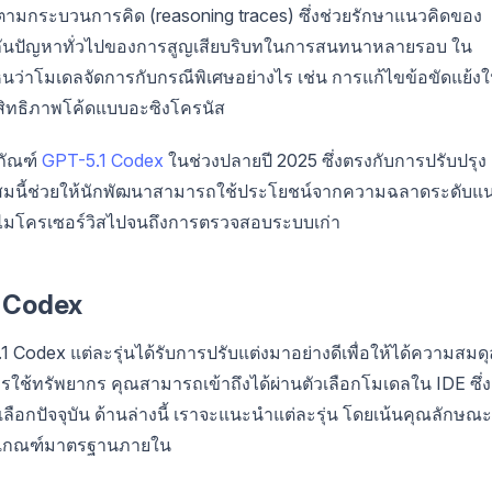
ดตามกระบวนการคิด (reasoning traces) ซึ่งช่วยรักษาแนวคิดของ
องกันปัญหาทั่วไปของการสูญเสียบริบทในการสนทนาหลายรอบ ใน
็นว่าโมเดลจัดการกับกรณีพิเศษอย่างไร เช่น การแก้ไขข้อขัดแย้ง
ะสิทธิภาพโค้ดแบบอะซิงโครนัส
ตภัณฑ์
GPT-5.1 Codex
ในช่วงปลายปี 2025 ซึ่งตรงกับการปรับปรุง
าะสมนี้ช่วยให้นักพัฒนาสามารถใช้ประโยชน์จากความฉลาดระดับแ
บไมโครเซอร์วิสไปจนถึงการตรวจสอบระบบเก่า
 Codex
Codex แต่ละรุ่นได้รับการปรับแต่งมาอย่างดีเพื่อให้ได้ความสมดุ
ใช้ทรัพยากร คุณสามารถเข้าถึงได้ผ่านตัวเลือกโมเดลใน IDE ซึ่ง
ลือกปัจจุบัน ด้านล่างนี้ เราจะแนะนำแต่ละรุ่น โดยเน้นคุณลักษณะ
ละเกณฑ์มาตรฐานภายใน