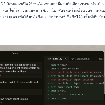
DE นักพัฒนาเปิดใช้งานโมเดลเหล่านี้ผ่านตัวเลือกเฉพาะ ทำให้เอ
ารแก้ไขได้ด้วยตนเอง การตั้งค่านี้อาศัยชุดเครื่องมือแบบกำหนดเ
งโมเดล เพื่อให้มั่นใจถึงประสิทธิภาพที่เชื่อถือได้ในพื้นที่เก็บข้อ