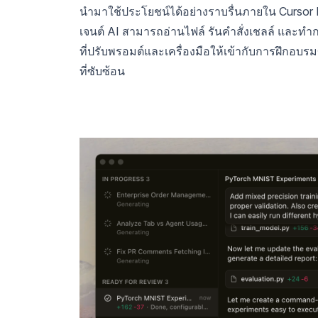
นำมาใช้ประโยชน์ได้อย่างราบรื่นภายใน Cursor I
เจนต์ AI สามารถอ่านไฟล์ รันคำสั่งเชลล์ และทำก
ที่ปรับพรอมต์และเครื่องมือให้เข้ากับการฝึกอบรมขอ
ที่ซับซ้อน