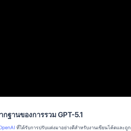
รากฐานของการรวม GPT-5.1
 OpenAI
ที่ได้รับการปรับแต่งมาอย่างดีสำหรับงานเขียนโค้ดและถูก