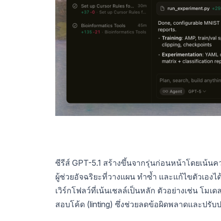
ซีรีส์ GPT-5.1 สร้างขึ้นจากรุ่นก่อนหน้าโดยเน
ผู้ช่วยอัจฉริยะที่วางแผน ทำซ้ำ และแก้ไขตัวเอง
เวิร์กโฟลว์ที่เน้นเชลล์เป็นหลัก ตัวอย่างเช่น โม
สอบโค้ด (linting) ซึ่งช่วยลดข้อผิดพลาดและปร