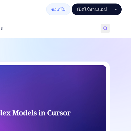
เปิดใช้งานแอป
ขอเดโม่
มด