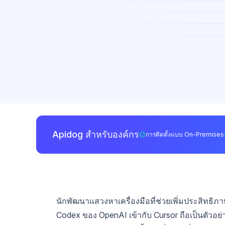
Apidog สำหรับองค์กร
การติดตั้งแบบ On-Premises
นักพัฒนาแสวงหาเครื่องมือที่ช่วยเพิ่มประสิทธ
Codex ของ OpenAI เข้ากับ Cursor ถือเป็นตัวอย่