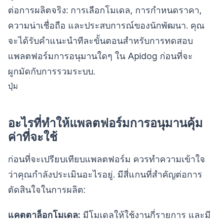
ต่อการผลิตจริง: การเลือกโมเดล, การกำหนดราคา,
ความน่าเชื่อถือ และประสบการณ์ของนักพัฒนา. คุณ
จะได้รับคำแนะนำทีละขั้นตอนสำหรับการทดสอบ
แพลตฟอร์มการอนุมานใดๆ ใน Apidog ก่อนที่จะ
ผูกมัดกับการรวมระบบ.
ปุ่ม
อะไรที่ทำให้แพลตฟอร์มการอนุมานคุ้ม
ค่าที่จะใช้
ก่อนที่จะเปรียบเทียบแพลตฟอร์ม ควรทำความเข้าใจ
ว่าคุณกำลังประเมินอะไรอยู่. มีสี่แกนที่สำคัญต่อการ
ตัดสินใจในการผลิต:
แคตตาล็อกโมเดล:
มีโมเดลให้ใช้งานกี่รายการ และมี