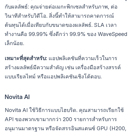
กับผลลัพธ์: คุณจ่ายต่อเมกะพิกเซลสำหรับภาพ, ต่อ
วินาทีสำหรับวิดีโอ. สิ่งนี้ทำให้สามารถคาดการณ์
ต้นทุนได้เมื่อเทียบกับขนาดของผลลัพธ์. SLA เวลา
ทำงานคือ 99.99% ซึ่งดีกว่า 99.9% ของ WaveSpeed
เล็กน้อย.
เหมาะที่สุดสำหรับ:
แอปพลิเคชันที่ความเร็วในการ
สร้างผลลัพธ์มีความสำคัญ เช่น เครื่องมือสร้างสรรค์
แบบเรียลไทม์ หรือแอปพลิเคชันเชิงโต้ตอบ.
Novita AI
Novita AI ใช้วิธีการแบบไฮบริด. คุณสามารถเรียกใช้
API ของพวกเขามากกว่า 200 รายการสำหรับการ
อนุมานมาตรฐาน หรือจัดสรรอินสแตนซ์ GPU (H200,