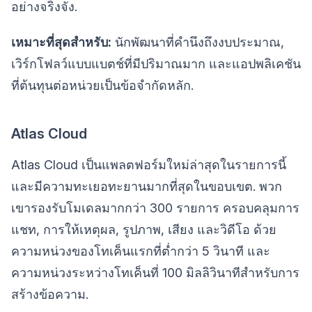
อย่างจริงจัง.
เหมาะที่สุดสำหรับ:
นักพัฒนาที่คำนึงถึงงบประมาณ,
เวิร์กโฟลว์แบบแบตช์ที่มีปริมาณมาก และแอปพลิเคชัน
ที่ต้นทุนต่อหน่วยเป็นข้อจำกัดหลัก.
Atlas Cloud
Atlas Cloud เป็นแพลตฟอร์มใหม่ล่าสุดในรายการนี้
และมีความทะเยอทะยานมากที่สุดในขอบเขต. พวก
เขารองรับโมเดลมากกว่า 300 รายการ ครอบคลุมการ
แชท, การให้เหตุผล, รูปภาพ, เสียง และวิดีโอ ด้วย
ความหน่วงของโทเค็นแรกที่ต่ำกว่า 5 วินาที และ
ความหน่วงระหว่างโทเค็นที่ 100 มิลลิวินาทีสำหรับการ
สร้างข้อความ.