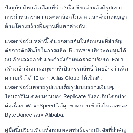
ปัจจุบัน มีหกตัวเลือกที่น่าสนใจ ซึ่งแต่ละตัวมีรูปแบบ
การกำหนดราคา แคตตาล็อกโมเดล และคำมั่นสัญญา
ด้านโครงสร้างพื้นฐานที่แตกต่างกัน.
แพลตฟอร์มเหล่านี้ได้แยกสายกันในลักษณะที่สำคัญ
ต่อการตัดสินใจในการผลิต. Runware เพิ่งระดมทุนได้
50 ล้านดอลลาร์ และกำลังกำหนดราคาเชิงรุก. Fal.ai
สร้างเอ็นจินการอนุมานที่เป็นกรรมสิทธิ์ โดยอ้างว่าเพิ่ม
ความเร็วได้ 10 เท่า. Atlas Cloud ได้เปิดตัว
แพลตฟอร์มหลายรูปแบบเต็มรูปแบบอย่างเงียบๆ.
ไลบรารีโมเดลชุมชนของ Replicate ยังคงเติบโตอย่าง
ต่อเนื่อง. WaveSpeed ได้ผูกขาดการเข้าถึงโมเดลของ
ByteDance และ Alibaba.
คู่มือนี้เปรียบเทียบทั้งหกแพลตฟอร์มจากปัจจัยที่สำคัญ