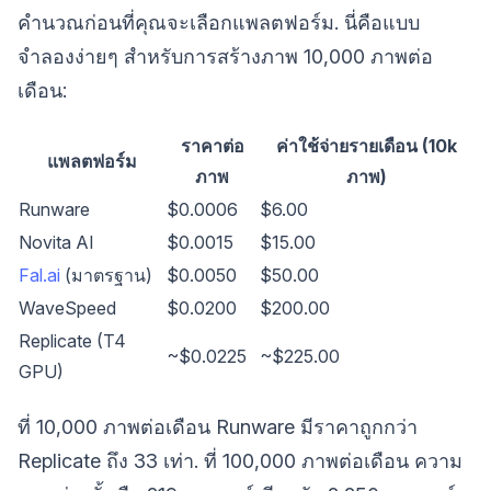
คำนวณก่อนที่คุณจะเลือกแพลตฟอร์ม. นี่คือแบบ
จำลองง่ายๆ สำหรับการสร้างภาพ 10,000 ภาพต่อ
เดือน:
ราคาต่อ
ค่าใช้จ่ายรายเดือน (10k
แพลตฟอร์ม
ภาพ
ภาพ)
Runware
$0.0006
$6.00
Novita AI
$0.0015
$15.00
Fal.ai
(มาตรฐาน)
$0.0050
$50.00
WaveSpeed
$0.0200
$200.00
Replicate (T4
~$0.0225
~$225.00
GPU)
ที่ 10,000 ภาพต่อเดือน Runware มีราคาถูกกว่า
Replicate ถึง 33 เท่า. ที่ 100,000 ภาพต่อเดือน ความ