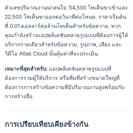
ตัวเลขปริมาณงานน่าสนใจ: 54,500 โทเค็นขาเข้าและ
22,500 โทเค็นขาออกต่อวินาทีต่อโหนด. ราคาเริ่มต้น
ที่ 0.01 ดอลลาร์ต่อล้านโทเค็นสำหรับข้อความ. หาก
คุณกำลังสร้างแอปพลิเคชันหลายรูปแบบที่ต้องการผู้ให้
บริการรายเดียวสำหรับข้อความ, รูปภาพ, เสียง และ
วิดีโอ Atlas Cloud นั้นคุ้มค่าที่จะประเมิน.
เหมาะที่สุดสำหรับ:
แอปพลิเคชันหลายรูปแบบที่
ต้องการรวมผู้ให้บริการ หรือทีมที่สร้างขนาดใหญ่ที่
ต้องการการสร้างข้อความที่มีปริมาณงานสูงพร้อมกับ
การสร้างสื่อ.
การเปรียบเทียบเคียงข้างกัน