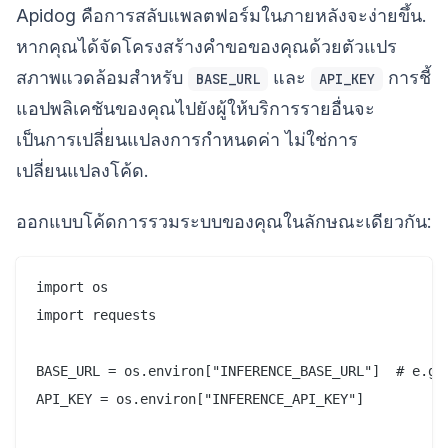
Apidog คือการสลับแพลตฟอร์มในภายหลังจะง่ายขึ้น.
หากคุณได้จัดโครงสร้างคำขอของคุณด้วยตัวแปร
สภาพแวดล้อมสำหรับ
และ
การชี้
BASE_URL
API_KEY
แอปพลิเคชันของคุณไปยังผู้ให้บริการรายอื่นจะ
เป็นการเปลี่ยนแปลงการกำหนดค่า ไม่ใช่การ
เปลี่ยนแปลงโค้ด.
ออกแบบโค้ดการรวมระบบของคุณในลักษณะเดียวกัน:
import os

import requests

BASE_URL = os.environ["INFERENCE_BASE_URL"]  # e.g. 
API_KEY = os.environ["INFERENCE_API_KEY"]
