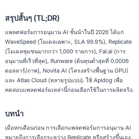
สรุปสั้นๆ (TL;DR)
แพลตฟอร์มการอนุมาน AI ชั้นนำในปี 2026 ได้แก่
WaveSpeed (โมเดลเฉพาะ, SLA 99.9%), Replicate
(โมเดลชุมชนมากกว่า 1,000 รายการ), Fal.ai (การ
อนุมานที่เร็วที่สุด), Runware (ต้นทุนต่ำสุดที่ 0.0006
ดอลลาร์/ภาพ), Novita AI (โครงสร้างพื้นฐาน GPU)
และ Atlas Cloud (หลายรูปแบบ). ใช้ Apidog เพื่อ
ทดสอบแพลตฟอร์มเหล่านี้ก่อนเลือกใช้ในการผลิตจริง.
บทนำ
เมื่อหกเดือนก่อน การเลือกแพลตฟอร์มการอนุมาน AI
หมายถึงการเลือกระหว่าง Replicate หรือสร้างขึ้นเอง.