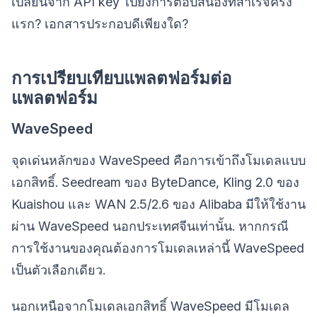
เปลี่ยนจาก API key ไปยังการตอบสนองที่สำเร็จครั้ง
แรก? เอกสารประกอบดีเพียงใด?
การเปรียบเทียบแพลตฟอร์มต่อ
แพลตฟอร์ม
WaveSpeed
จุดเด่นหลักของ WaveSpeed คือการเข้าถึงโมเดลแบบ
เอกสิทธิ์. Seedream ของ ByteDance, Kling 2.0 ของ
Kuaishou และ WAN 2.5/2.6 ของ Alibaba มีให้ใช้งาน
ผ่าน WaveSpeed นอกประเทศจีนเท่านั้น. หากกรณี
การใช้งานของคุณต้องการโมเดลเหล่านี้ WaveSpeed
เป็นตัวเลือกเดียว.
นอกเหนือจากโมเดลเอกสิทธิ์ WaveSpeed มีโมเดล