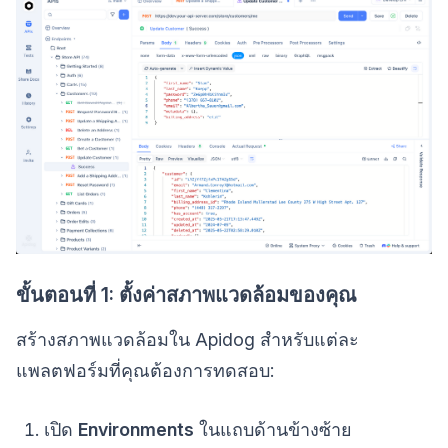
ขั้นตอนที่ 1: ตั้งค่าสภาพแวดล้อมของคุณ
สร้างสภาพแวดล้อมใน Apidog สำหรับแต่ละ
แพลตฟอร์มที่คุณต้องการทดสอบ:
เปิด
Environments
ในแถบด้านข้างซ้าย