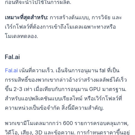
ก่อนที่จะนำไปใช้ในการผลิต.
เหมาะที่สุดสำหรับ:
การสร้างต้นแบบ, การวิจัย และ
เวิร์กโฟลว์ที่ต้องการเข้าถึงโมเดลเฉพาะทางหรือ
โมเดลทดลอง.
Fal.ai
Fal.ai
เน้นที่ความเร็ว. เอ็นจินการอนุมาน fal ที่เป็น
กรรมสิทธิ์ของพวกเขากล่าวอ้างว่าสร้างผลลัพธ์ได้เร็ว
ขึ้น 2-3 เท่า เมื่อเทียบกับการอนุมาน GPU มาตรฐาน.
สำหรับแอปพลิเคชันแบบเรียลไทม์ หรือเวิร์กโฟลว์ที่
ความหน่วงเป็นข้อจำกัด สิ่งนี้มีความสำคัญ.
พวกเขามีโมเดลมากกว่า 600 รายการครอบคลุมภาพ,
วิดีโอ, เสียง, 3D และข้อความ. การกำหนดราคาขึ้นอยู่