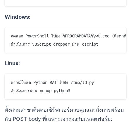
Windows:
คัดลอก PowerShell ไปยัง %PROGRAMDATA%\wt.exe (สิ่งตกค้างสำ
Linux:
ดาวน์โหลด Python RAT ไปยัง /tmp/ld.py

ทั้งสามสาขาติดต่อเซิร์ฟเวอร์ควบคุมและสั่งการพร้อม
กับ POST body ที่เฉพาะเจาะจงกับแพลตฟอร์ม: