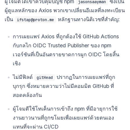
ผู้โจมตีได้เข้าควบคุมบัญชี npm
ซึ่งเป็น
jasonsaayman
ผู้ดูแลหลักของ Axios พวกเขาเปลี่ยนอีเมลที่ลงทะเบียน
เป็น
หลักฐานทางนิติเวชที่สำคัญ:
ifstap@proton.me
การเผยแพร่ Axios ที่ถูกต้องใช้ GitHub Actions
กับกลไก OIDC Trusted Publisher ของ npm
เวอร์ชันที่เป็นอันตรายขาดการผูก OIDC โดยสิ้น
เชิง
ไม่มีฟิลด์
ปรากฏในการเผยแพร่ที่ถูก
gitHead
บุกรุก ซึ่งหมายความว่าไม่มีคอมมิต GitHub ที่
สอดคล้องกัน
ผู้โจมตีใช้โทเค็นการเข้าถึง npm ที่มีอายุการใช้
งานยาวนานที่ถูกขโมยเพื่อเผยแพร่ด้วยตนเอง
แทนที่จะผ่าน CI/CD