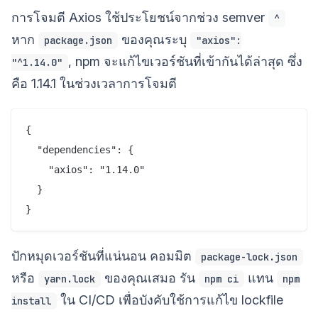
การโจมตี Axios ใช้ประโยชน์จากช่วง semver
^
หาก
ของคุณระบุ
package.json
"axios":
, npm จะแก้ไขเวอร์ชันที่เข้ากันได้ล่าสุด ซึ่ง
"^1.14.0"
คือ 1.14.1 ในช่วงเวลาการโจมตี
{

  "dependencies": {

    "axios": "1.14.0"

  }

ปักหมุดเวอร์ชันที่แน่นอน คอมมิต
package-lock.json
หรือ
ของคุณเสมอ รัน
แทน
yarn.lock
npm ci
npm
ใน CI/CD เพื่อบังคับใช้การแก้ไข lockfile
install