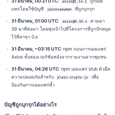
31 มีนาคม, 00:21 UTC
:
ถูกเผย
axios@1.14.1
แพร่โดยใช้บัญชี
ที่ถูกบุกรุก
jasonsaayman
31 มีนาคม, 01:00 UTC
:
ตามมา
axios@0.30.4
39 นาทีต่อมา โดยพุ่งเป้าไปที่โครงการที่ถูกปักหมุด
ไว้ที่สาขา 0.x
31 มีนาคม, ~03:15 UTC
: npm ถอนการเผยแพร่
Axios ทั้งสองเวอร์ชันหลังจากรายงานจากชุมชน
31 มีนาคม, 04:26 UTC
: npm เผยแพร่ stub ตัวยึด
ความปลอดภัยสำหรับ
เพื่อ
plain-crypto-js
ป้องกันการเผยแพร่ซ้ำ
บัญชีถูกบุกรุกได้อย่างไร