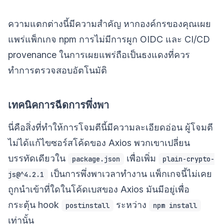
ความแตกต่างนี้มีความสำคัญ หากองค์กรของคุณเผย
แพร่แพ็กเกจ npm การไม่มีการผูก OIDC และ CI/CD
provenance ในการเผยแพร่ถือเป็นธงแดงที่ควร
ทำการตรวจสอบอัตโนมัติ
เทคนิคการฉีดการพึ่งพา
นี่คือสิ่งที่ทำให้การโจมตีนี้มีความละเอียดอ่อน ผู้โจมตี
ไม่ได้แก้ไขซอร์สโค้ดของ Axios พวกเขาเปลี่ยน
บรรทัดเดียวใน
เพื่อเพิ่ม
package.json
plain-crypto-
เป็นการพึ่งพาเวลาทำงาน แพ็กเกจนี้ไม่เคย
js@^4.2.1
ถูกนำเข้าที่ใดในโค้ดเบสของ Axios มันมีอยู่เพื่อ
กระตุ้น hook
ระหว่าง
postinstall
npm install
เท่านั้น