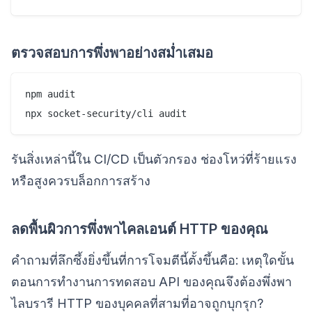
ตรวจสอบการพึ่งพาอย่างสม่ำเสมอ
npm audit

รันสิ่งเหล่านี้ใน CI/CD เป็นตัวกรอง ช่องโหว่ที่ร้ายแรง
หรือสูงควรบล็อกการสร้าง
ลดพื้นผิวการพึ่งพาไคลเอนต์ HTTP ของคุณ
คำถามที่ลึกซึ้งยิ่งขึ้นที่การโจมตีนี้ตั้งขึ้นคือ: เหตุใดขั้น
ตอนการทำงานการทดสอบ API ของคุณจึงต้องพึ่งพา
ไลบรารี HTTP ของบุคคลที่สามที่อาจถูกบุกรุก?