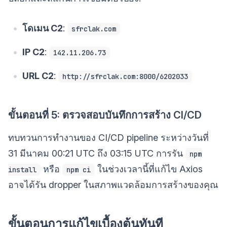
โดเมน C2
:
sfrclak.com
IP C2
:
142.11.206.73
URL C2
:
http://sfrclak.com:8000/6202033
ขั้นตอนที่ 5: ตรวจสอบบันทึกการสร้าง CI/CD
ทบทวนการทำงานของ CI/CD pipeline ระหว่างวันที่
31 มีนาคม 00:21 UTC ถึง 03:15 UTC การรัน
npm
หรือ
ในช่วงเวลานี้ที่แก้ไข Axios
install
npm ci
อาจได้รัน dropper ในสภาพแวดล้อมการสร้างของคุณ
ขั้นตอนการแก้ไขเบื้องต้นทันที