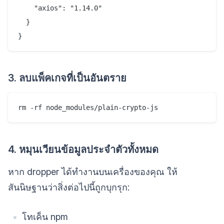
    "axios": "1.14.0"

  }

3. ลบแพ็คเกจที่เป็นอันตราย
4. หมุนเวียนข้อมูลประจำตัวทั้งหมด
หาก dropper ได้ทำงานบนเครื่องของคุณ ให้
สันนิษฐานว่าสิ่งต่อไปนี้ถูกบุกรุก:
โทเค็น npm