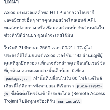
บทนำ
Axios ประมวลผลคำขอ HTTP มากกว่าไลบรารี
JavaScript อื่นๆ หากคุณเคยสร้างไคลเอนต์ API,
ทดสอบปลายทาง หรือเชื่อมต่อส่วนหน้ากับส่วนหลังใน
ช่วงห้าปีที่ผ่านมา คุณน่าจะเคยใช้มัน
ในวันที่ 31 มีนาคม 2569 เวลา 00:21 UTC ผู้ไม่
ประสงค์ดีได้เผยแพร่ Axios เวอร์ชัน 1.14.1 ผ่านบัญชีผู้
ดูแลที่ถูกยึดครอง แพ็กเกจดังกล่าวดูเหมือนกับเวอร์ชัน
ที่ถูกต้อง ความแตกต่างนั้นเล็กน้อย: มีเพียง
เท่านั้นที่เปลี่ยนไปใน 86 ไฟล์ แต่ไฟล์
package.json
เดียวนี้ได้ฉีดการพึ่งพาปลอมที่เรียกว่า
plain-crypto-
ซึ่งติดตั้งโทรจันเข้าถึงระยะไกล (Remote Access
js
Trojan) ไปยังทุกเครื่องที่รัน
npm install