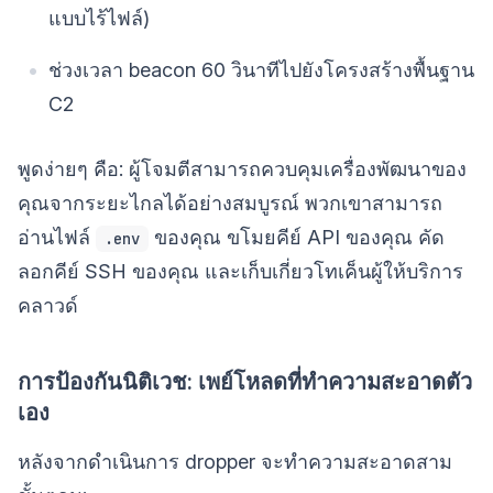
แบบไร้ไฟล์)
ช่วงเวลา beacon 60 วินาทีไปยังโครงสร้างพื้นฐาน
C2
พูดง่ายๆ คือ: ผู้โจมตีสามารถควบคุมเครื่องพัฒนาของ
คุณจากระยะไกลได้อย่างสมบูรณ์ พวกเขาสามารถ
อ่านไฟล์
ของคุณ ขโมยคีย์ API ของคุณ คัด
.env
ลอกคีย์ SSH ของคุณ และเก็บเกี่ยวโทเค็นผู้ให้บริการ
คลาวด์
การป้องกันนิติเวช: เพย์โหลดที่ทำความสะอาดตัว
เอง
หลังจากดำเนินการ dropper จะทำความสะอาดสาม