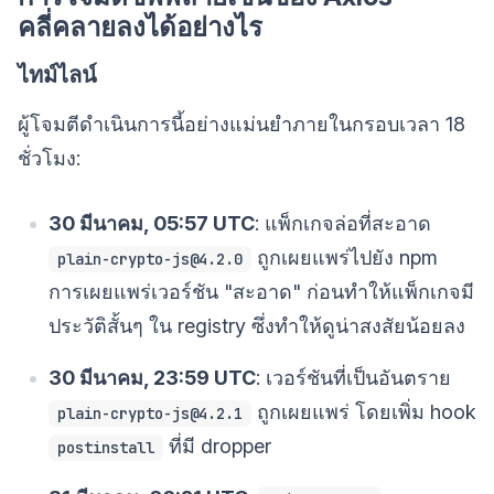
คลี่คลายลงได้อย่างไร
ไทม์ไลน์
ผู้โจมตีดำเนินการนี้อย่างแม่นยำภายในกรอบเวลา 18
ชั่วโมง:
30 มีนาคม, 05:57 UTC
: แพ็กเกจล่อที่สะอาด
ถูกเผยแพร่ไปยัง npm
plain-crypto-js@4.2.0
การเผยแพร่เวอร์ชัน "สะอาด" ก่อนทำให้แพ็กเกจมี
ประวัติสั้นๆ ใน registry ซึ่งทำให้ดูน่าสงสัยน้อยลง
30 มีนาคม, 23:59 UTC
: เวอร์ชันที่เป็นอันตราย
ถูกเผยแพร่ โดยเพิ่ม hook
plain-crypto-js@4.2.1
ที่มี dropper
postinstall