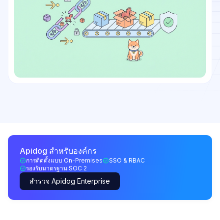
Apidog สำหรับองค์กร
การติดตั้งแบบ On-Premises
SSO & RBAC
รองรับมาตรฐาน SOC 2
สำรวจ Apidog Enterprise