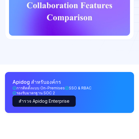
Apidog สำหรับองค์กร
การติดตั้งแบบ On-Premises
SSO & RBAC
รองรับมาตรฐาน SOC 2
สำรวจ Apidog Enterprise