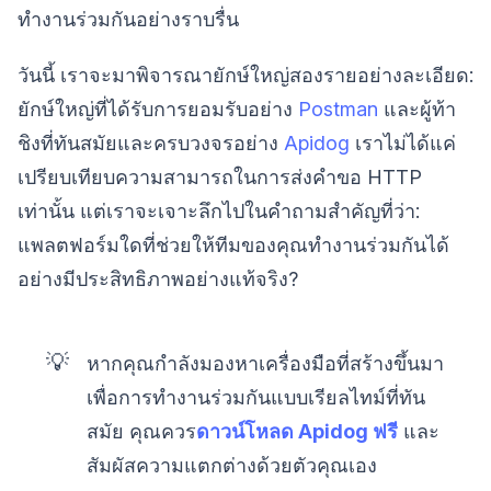
ทำงานร่วมกันอย่างราบรื่น
วันนี้ เราจะมาพิจารณายักษ์ใหญ่สองรายอย่างละเอียด:
ยักษ์ใหญ่ที่ได้รับการยอมรับอย่าง
Postman
และผู้ท้า
ชิงที่ทันสมัยและครบวงจรอย่าง
Apidog
เราไม่ได้แค่
เปรียบเทียบความสามารถในการส่งคำขอ HTTP
เท่านั้น แต่เราจะเจาะลึกไปในคำถามสำคัญที่ว่า:
แพลตฟอร์มใดที่ช่วยให้ทีมของคุณทำงานร่วมกันได้
อย่างมีประสิทธิภาพอย่างแท้จริง?
💡
หากคุณกำลังมองหาเครื่องมือที่สร้างขึ้นมา
เพื่อการทำงานร่วมกันแบบเรียลไทม์ที่ทัน
สมัย คุณควร
ดาวน์โหลด Apidog ฟรี
และ
สัมผัสความแตกต่างด้วยตัวคุณเอง