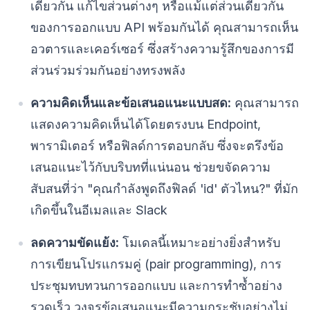
เดียวกัน แก้ไขส่วนต่างๆ หรือแม้แต่ส่วนเดียวกัน
ของการออกแบบ API พร้อมกันได้ คุณสามารถเห็น
อวตารและเคอร์เซอร์ ซึ่งสร้างความรู้สึกของการมี
ส่วนร่วมร่วมกันอย่างทรงพลัง
ความคิดเห็นและข้อเสนอแนะแบบสด:
คุณสามารถ
แสดงความคิดเห็นได้โดยตรงบน Endpoint,
พารามิเตอร์ หรือฟิลด์การตอบกลับ ซึ่งจะตรึงข้อ
เสนอแนะไว้กับบริบทที่แน่นอน ช่วยขจัดความ
สับสนที่ว่า "คุณกำลังพูดถึงฟิลด์ 'id' ตัวไหน?" ที่มัก
เกิดขึ้นในอีเมลและ Slack
ลดความขัดแย้ง:
โมเดลนี้เหมาะอย่างยิ่งสำหรับ
การเขียนโปรแกรมคู่ (pair programming), การ
ประชุมทบทวนการออกแบบ และการทำซ้ำอย่าง
รวดเร็ว วงจรข้อเสนอแนะมีความกระชับอย่างไม่