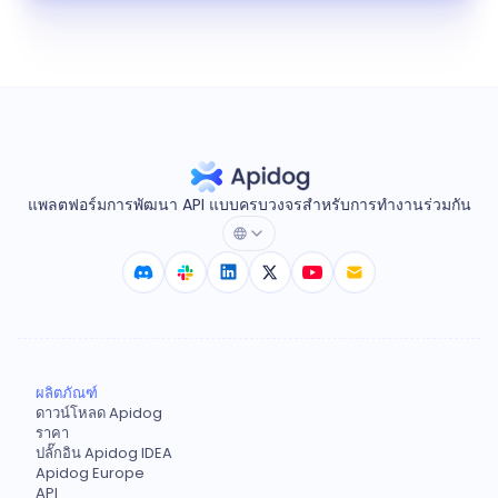
แพลตฟอร์มการพัฒนา API แบบครบวงจรสำหรับการทำงานร่วมกัน
ผลิตภัณฑ์
ดาวน์โหลด Apidog
ราคา
ปลั๊กอิน Apidog IDEA
Apidog Europe
API