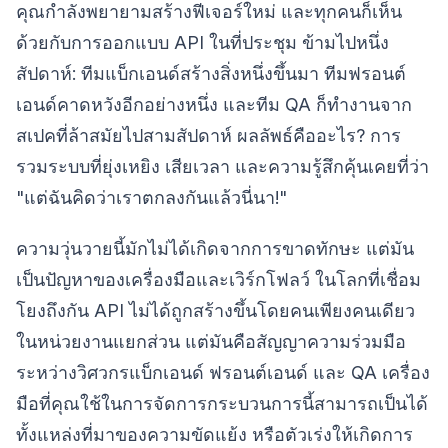
คุณกำลังพยายามสร้างฟีเจอร์ใหม่ และทุกคนก็เห็น
ด้วยกับการออกแบบ API ในที่ประชุม ข้ามไปหนึ่ง
สัปดาห์: ทีมแบ็กเอนด์สร้างสิ่งหนึ่งขึ้นมา ทีมฟรอนต์
เอนด์คาดหวังอีกอย่างหนึ่ง และทีม QA ก็ทำงานจาก
สเปคที่ล้าสมัยไปสามสัปดาห์ ผลลัพธ์คืออะไร? การ
รวมระบบที่ยุ่งเหยิง เสียเวลา และความรู้สึกคุ้นเคยที่ว่า
"แต่ฉันคิดว่าเราตกลงกันแล้วนี่นา!"
ความวุ่นวายนี้มักไม่ได้เกิดจากการขาดทักษะ แต่มัน
เป็นปัญหาของเครื่องมือและเวิร์กโฟลว์ ในโลกที่เชื่อม
โยงถึงกัน API ไม่ได้ถูกสร้างขึ้นโดยคนเพียงคนเดียว
ในหน่วยงานแยกส่วน แต่มันคือสัญญาความร่วมมือ
ระหว่างวิศวกรแบ็กเอนด์ ฟรอนต์เอนด์ และ QA เครื่อง
มือที่คุณใช้ในการจัดการกระบวนการนี้สามารถเป็นได้
ทั้งแหล่งที่มาของความขัดแย้ง หรือตัวเร่งให้เกิดการ