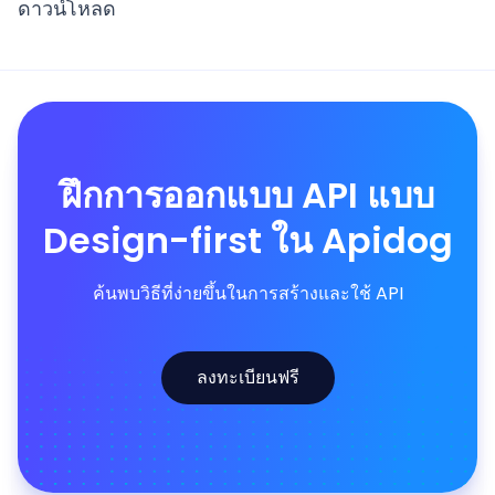
ดาวน์โหลด
ฝึกการออกแบบ API แบบ
Design-first ใน Apidog
ค้นพบวิธีที่ง่ายขึ้นในการสร้างและใช้ API
ลงทะเบียนฟรี