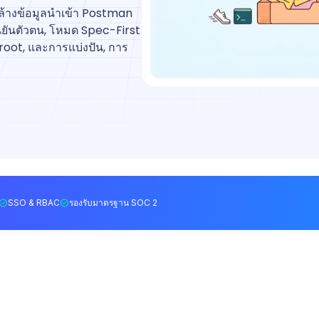
้างข้อมูลนำเข้า Postman
นยันตัวตน, โหมด Spec-First
 root, และการแบ่งปัน, การ
SSO & RBAC
รองรับมาตรฐาน SOC 2