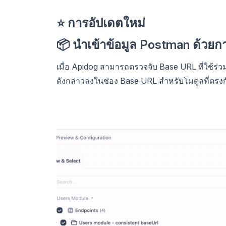
⭐ การอัปเดตใหม่
📦 นำเข้าข้อมูล Postman ด้วยก
เมื่อ Apidog สามารถตรวจจับ Base URL ที่ใช้ร่ว
ดังกล่าวลงในช่อง Base URL สำหรับโมดูลที่ต