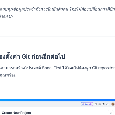
นในการควบคุมข้อมูลประจำตัวการยืนยันตัวตน โดยไม่ต้องเปลี่ยนการดีบัก
่างหาก
งตั้งค่า Git ก่อนอีกต่อไป
สามารถสร้างโปรเจกต์ Spec-First ได้โดยไม่ต้องผูก Git reposito
่อคุณพร้อม