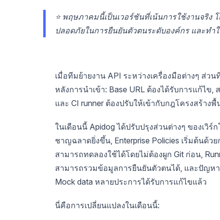
⭐ พฤษภาคมนี้เป็นเวอร์ชันที่เน้นการใช้งานจริง 
ปลอดภัยในการยืนยันตัวตนระดับองค์กร และทำให้เอ
เมื่อทีมย้ายงาน API ระหว่างเครื่องมือต่างๆ ส่วน
หลังการนำเข้า: Base URL ต้องได้รับการแก้ไข, สภ
และ CI runner ต้องปรับให้เข้ากับกฎโครงสร้างพื้น
ในเดือนนี้ Apidog ได้ปรับปรุงส่วนต่างๆ ของเวิร
ชาญฉลาดยิ่งขึ้น, Enterprise Policies เริ่มต้
สามารถทดลองใช้ได้โดยไม่ต้องผูก Git ก่อน, Runn
สามารถรวมข้อมูลการยืนยันตัวตนได้, และปัญห
Mock data หลายประการได้รับการแก้ไขแล้ว
นี่คือการเปลี่ยนแปลงในเดือนนี้: