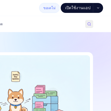
เปิดใช้งานแอป
ขอเดโม่
มด