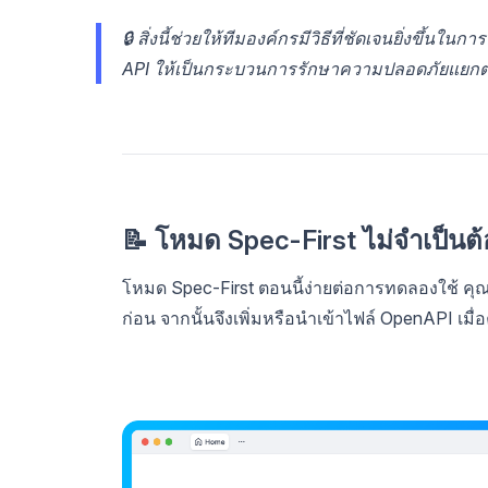
🔒 สิ่งนี้ช่วยให้ทีมองค์กรมีวิธีที่ชัดเจนยิ่งขึ้
API ให้เป็นกระบวนการรักษาความปลอดภัยแยกต
📝 โหมด Spec-First ไม่จำเป็นต้อ
โหมด Spec-First ตอนนี้ง่ายต่อการทดลองใช้ คุณ
ก่อน จากนั้นจึงเพิ่มหรือนำเข้าไฟล์ OpenAPI เมื