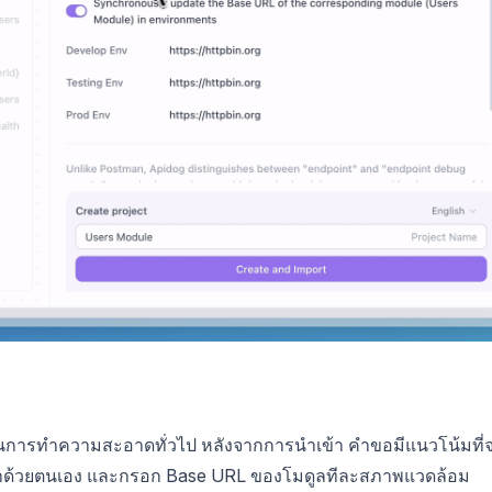
้นตอนการทำความสะอาดทั่วไป หลังจากการนำเข้า คำขอมีแนวโน้มที่
เข้าด้วยตนเอง และกรอก Base URL ของโมดูลทีละสภาพแวดล้อม