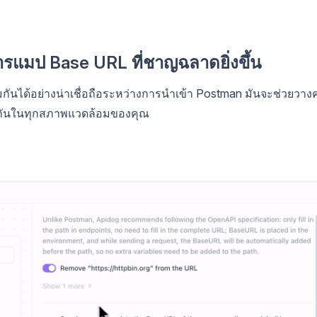
ารแมป Base URL ที่ชาญฉลาดยิ่งขึ้น
มกันได้อย่างน่าเชื่อถือระหว่างการนำเข้า Postman มันจะช่วยวางค
รงกันในทุกสภาพแวดล้อมของคุณ