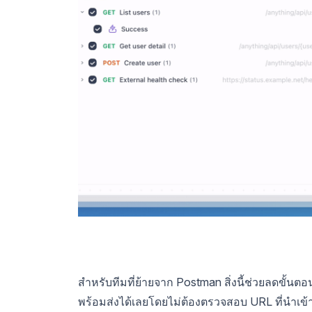
สำหรับทีมที่ย้ายจาก Postman สิ่งนี้ช่วยลดขั
พร้อมส่งได้เลยโดยไม่ต้องตรวจสอบ URL ที่นำ