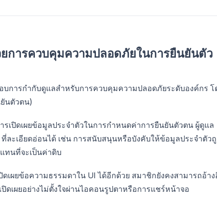
้นด้วยการควบคุมความปลอดภัยในการยืนยันตัว
นกรอบการกำกับดูแลสำหรับการควบคุมความปลอดภัยระดับองค์กร โ
นยันตัวตน)
กการเปิดเผยข้อมูลประจำตัวในการกำหนดค่าการยืนยันตัวตน ผู้ดูแล
ะเอียดอ่อนได้ เช่น การสนับสนุนหรือบังคับให้ข้อมูลประจำตัวถ
 แทนที่จะเป็นค่าดิบ
เปิดเผยข้อความธรรมดาใน UI ได้อีกด้วย สมาชิกยังคงสามารถอ้างอ
ูกเปิดเผยอย่างไม่ตั้งใจผ่านไอคอนรูปตาหรือการแชร์หน้าจอ