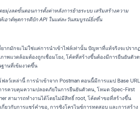
โดยมุ่งลดขั้นตอนการตั้งค่าหลังการย้ายระบบ เสริมสร้างความ
าต์พุตการดีบัก API ในแต่ละวันสมบูรณ์ยิ่งขึ้น
ที่ยากมักจะไม่ใช่แค่การนำเข้าไฟล์เท่านั้น ปัญหาที่แท้จริงจะปราก
าพแวดล้อมต้องถูกเชื่อมโยง, โค้ดที่สร้างขึ้นต้องมีการยืนยันตัวต
ฐานที่เข้มงวดขึ้น
์กโฟลว์เหล่านี้ การนำเข้าจาก Postman ตอนนี้มีการแมป Base URL 
นด้วยการควบคุมความปลอดภัยในการยืนยันตัวตน, โหมด Spec-First
er สามารถทำงานได้โดยไม่มีสิทธิ์ root, โค้ดคำขอที่สร้างขึ้น
าเกี่ยวกับการแชร์คำขอ, การซิงโครไนซ์การทดสอบ และการสร้าง