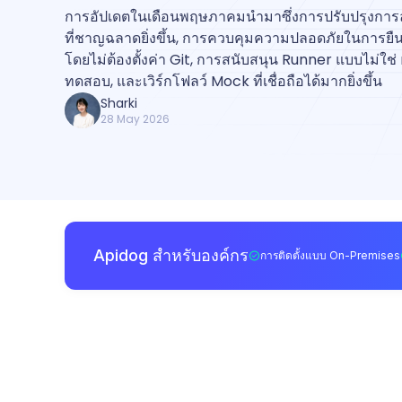
การอัปเดตในเดือนพฤษภาคมนำมาซึ่งการปรับปรุงการล
ที่ชาญฉลาดยิ่งขึ้น, การควบคุมความปลอดภัยในการยื
โดยไม่ต้องตั้งค่า Git, การสนับสนุน Runner แบบไม่ใช่
ทดสอบ, และเวิร์กโฟลว์ Mock ที่เชื่อถือได้มากยิ่งขึ้น
Sharki
28 May 2026
Apidog สำหรับองค์กร
การติดตั้งแบบ On-Premises