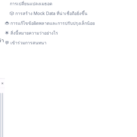
การเปลี่ยนแปลงเมธอด
🎲 การสร้าง Mock Data ที่น่าเชื่อถือยิ่งขึ้น
🐞 การแก้ไขข้อผิดพลาดและการปรับปรุงเล็กน้อย
🌟 สิ่งนี้หมายความว่าอย่างไร
่า
💬 เข้าร่วมการสนทนา