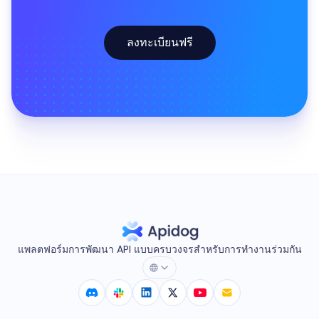
ลงทะเบียนฟรี
แพลตฟอร์มการพัฒนา API แบบครบวงจรสำหรับการทำงานร่วมกัน