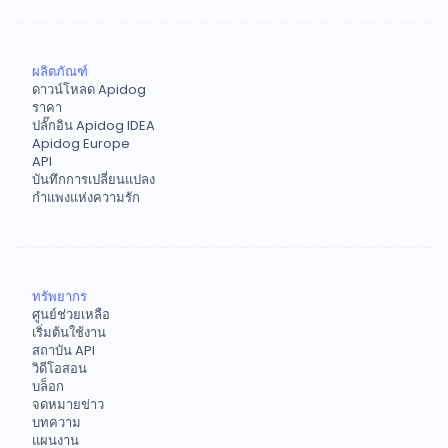
ผลิตภัณฑ์
ดาวน์โหลด Apidog
ราคา
ปลั๊กอิน Apidog IDEA
Apidog Europe
API
บันทึกการเปลี่ยนแปลง
กำแพงแห่งความรัก
ทรัพยากร
ศูนย์ช่วยเหลือ
เริ่มต้นใช้งาน
สถาบัน API
วิดีโอสอน
บล็อก
จดหมายข่าว
บทความ
แผนงาน