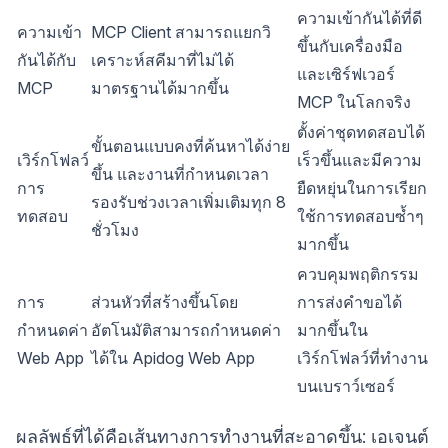
ความเข้ากันได้ที่ดี
ความเข้า
MCP Client สามารถแยกวิ
ขึ้นกับเครื่องมือ
กันได้กับ
เคราะห์สคีมาที่ไม่ได้
และเซิร์ฟเวอร์
MCP
มาตรฐานได้มากขึ้น
MCP ในโลกจริง
ตั้งค่าชุดทดสอบได้
ขั้นตอนแบบคงที่ค้นหาได้ง่าย
เวิร์กโฟลว์
เร็วขึ้นและมีความ
ขึ้น และงานที่กำหนดเวลา
การ
ยืดหยุ่นในการเรียก
รองรับช่วงเวลาเพิ่มเติมทุก 8
ทดสอบ
ใช้การทดสอบซ้ำๆ
ชั่วโมง
มากขึ้น
ควบคุมพฤติกรรม
การ
ส่วนหัวที่สร้างขึ้นโดย
การส่งคำขอได้
กำหนดค่า
อัตโนมัติสามารถกำหนดค่า
มากขึ้นใน
Web App
ได้ใน Apidog Web App
เวิร์กโฟลว์ที่ทำงาน
บนเบราว์เซอร์
ผลลัพธ์ที่ได้คือเส้นทางการทำงานที่สะอาดขึ้น: เอเจนต์