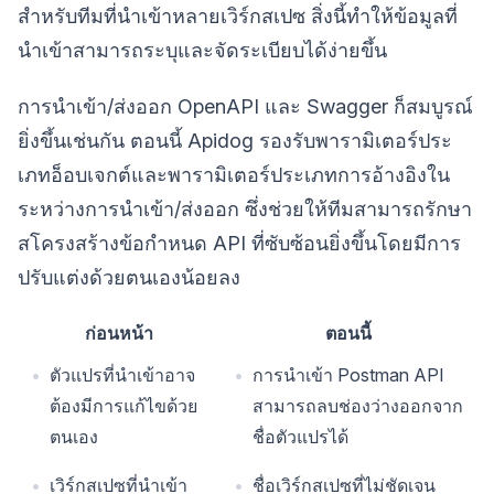
สำหรับทีมที่นำเข้าหลายเวิร์กสเปซ สิ่งนี้ทำให้ข้อมูลที่
นำเข้าสามารถระบุและจัดระเบียบได้ง่ายขึ้น
การนำเข้า/ส่งออก OpenAPI และ Swagger ก็สมบูรณ์
ยิ่งขึ้นเช่นกัน ตอนนี้ Apidog รองรับพารามิเตอร์ประ
เภทอ็อบเจกต์และพารามิเตอร์ประเภทการอ้างอิงใน
ระหว่างการนำเข้า/ส่งออก ซึ่งช่วยให้ทีมสามารถรักษา
สโครงสร้างข้อกำหนด API ที่ซับซ้อนยิ่งขึ้นโดยมีการ
ปรับแต่งด้วยตนเองน้อยลง
ก่อนหน้า
ตอนนี้
ตัวแปรที่นำเข้าอาจ
การนำเข้า Postman API
ต้องมีการแก้ไขด้วย
สามารถลบช่องว่างออกจาก
ตนเอง
ชื่อตัวแปรได้
เวิร์กสเปซที่นำเข้า
ชื่อเวิร์กสเปซที่ไม่ชัดเจน