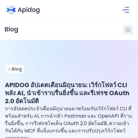
Blog
APIDOG อัปเดตเดือนมิถุนายน: เวิร์กโฟลว์ CLI
พลัง AI, นำเข้าราบรื่นยิ่งขึ้น และรีเฟรช OAuth
2.0 อัตโนมัติ
การอัปเดตประจำเดือนมิถุนายนมาพร้อมกับเวิร์กโฟลว์ CLI ที่
พร้อมสำหรับ AI, การนำเข้า Postman และ OpenAPI ที่ราบ
รื่นยิ่งขึ้น, การรีเฟรชโทเค็น OAuth 2.0 อัตโนมัติ, ความเข้า
กันได้กับ MCP ที่แข็งแกร่งขึ้น และการปรับปรุงเวิร์กโฟลว์