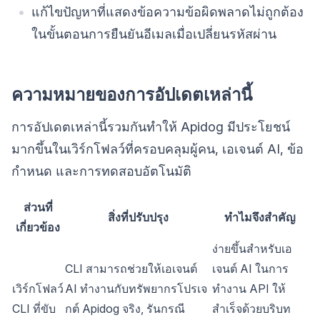
แก้ไขปัญหาที่แสดงข้อความข้อผิดพลาดไม่ถูกต้อง
ในขั้นตอนการยืนยันอีเมลเมื่อเปลี่ยนรหัสผ่าน
ความหมายของการอัปเดตเหล่านี้
การอัปเดตเหล่านี้รวมกันทำให้ Apidog มีประโยชน์
มากขึ้นในเวิร์กโฟลว์ที่ครอบคลุมผู้คน, เอเจนต์ AI, ข้อ
กำหนด และการทดสอบอัตโนมัติ
ส่วนที่
สิ่งที่ปรับปรุง
ทำไมจึงสำคัญ
เกี่ยวข้อง
ง่ายขึ้นสำหรับเอ
CLI สามารถช่วยให้เอเจนต์
เจนต์ AI ในการ
เวิร์กโฟลว์
AI ทำงานกับทรัพยากรโปรเจ
ทำงาน API ให้
CLI ที่ขับ
กต์ Apidog จริง, รันกรณี
สำเร็จด้วยบริบท