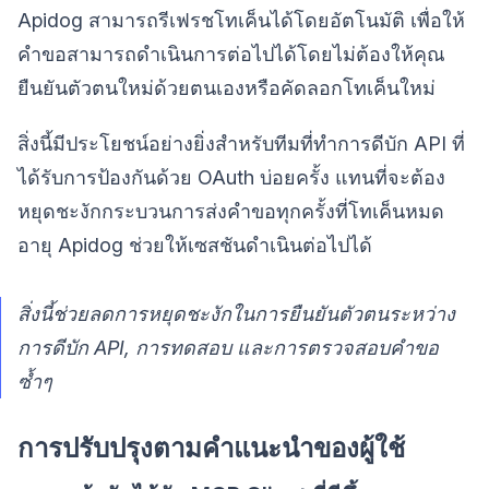
Apidog สามารถรีเฟรชโทเค็นได้โดยอัตโนมัติ เพื่อให้
คำขอสามารถดำเนินการต่อไปได้โดยไม่ต้องให้คุณ
ยืนยันตัวตนใหม่ด้วยตนเองหรือคัดลอกโทเค็นใหม่
สิ่งนี้มีประโยชน์อย่างยิ่งสำหรับทีมที่ทำการดีบัก API ที่
ได้รับการป้องกันด้วย OAuth บ่อยครั้ง แทนที่จะต้อง
หยุดชะงักกระบวนการส่งคำขอทุกครั้งที่โทเค็นหมด
อายุ Apidog ช่วยให้เซสชันดำเนินต่อไปได้
สิ่งนี้ช่วยลดการหยุดชะงักในการยืนยันตัวตนระหว่าง
การดีบัก API, การทดสอบ และการตรวจสอบคำขอ
ซ้ำๆ
การปรับปรุงตามคำแนะนำของผู้ใช้