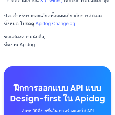
ติดตามเราบน
X (Twitter)
เพื่อรับการอัปเดตล่าสุด
ป.ล. สำหรับรายละเอียดทั้งหมดเกี่ยวกับการอัปเดต
ทั้งหมด โปรดดู
Apidog Changelog
ขอแสดงความนับถือ,
ทีมงาน Apidog
ฝึกการออกแบบ API แบบ
Design-first ใน Apidog
ค้นพบวิธีที่ง่ายขึ้นในการสร้างและใช้ API