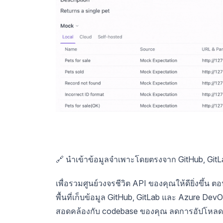
🔗 นำเข้าข้อมูลจำเพาะโดยตรงจาก GitHub, Git
เพื่อรวมศูนย์วงจรชีวิต API ของคุณให้ดียิ่งขึ
พื้นที่เก็บข้อมูล GitHub, GitLab และ Azure De
สอดคล้องกับ codebase ของคุณ ลดการอัปโหลดด