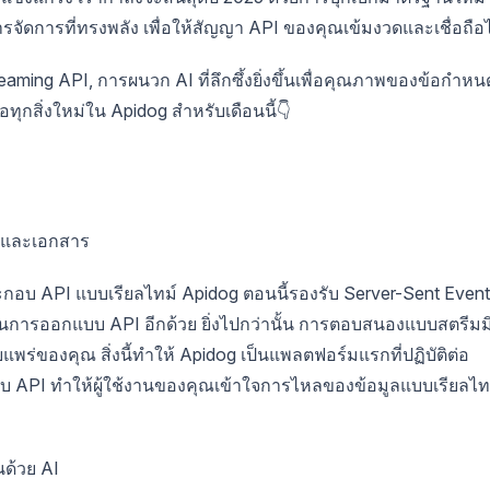
ัดการที่ทรงพลัง เพื่อให้สัญญา API ของคุณเข้มงวดและเชื่อถือไ
aming API, การผนวก AI ที่ลึกซึ้งยิ่งขึ้นเพื่อคุณภาพของข้อกำหน
คือทุกสิ่งใหม่ใน Apidog สำหรับเดือนนี้👇
บและเอกสาร
บ API แบบเรียลไทม์ Apidog ตอนนี้รองรับ Server-Sent Event
ตอนการออกแบบ API อีกด้วย ยิ่งไปกว่านั้น การตอบสนองแบบสตรีมมิ
ยแพร่ของคุณ สิ่งนี้ทำให้ Apidog เป็นแพลตฟอร์มแรกที่ปฏิบัติต่อ
บ API ทำให้ผู้ใช้งานของคุณเข้าใจการไหลของข้อมูลแบบเรียลไท
ด้วย AI