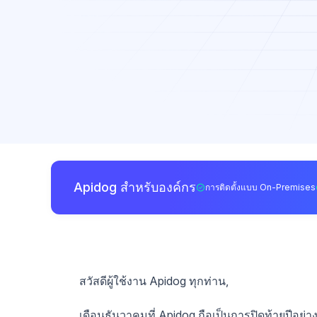
Apidog สำหรับองค์กร
การติดตั้งแบบ On-Premises
สวัสดีผู้ใช้งาน Apidog ทุกท่าน,
เดือนธันวาคมที่ Apidog ถือเป็นการปิดท้ายปีอย่า