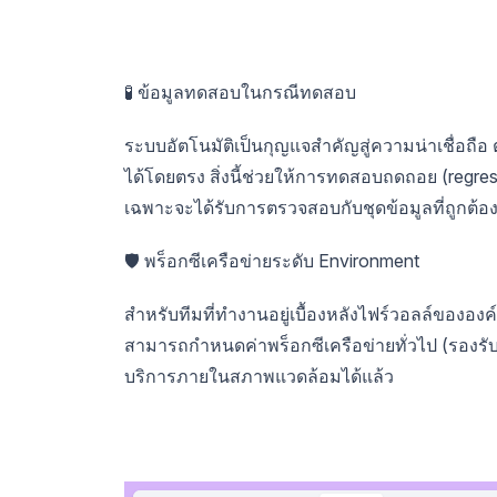
🧪 ข้อมูลทดสอบในกรณีทดสอบ
ระบบอัตโนมัติเป็นกุญแจสำคัญสู่ความน่าเชื่อ
ได้โดยตรง สิ่งนี้ช่วยให้การทดสอบถดถอย (regress
เฉพาะจะได้รับการตรวจสอบกับชุดข้อมูลที่ถูกต้อ
🛡️ พร็อกซีเครือข่ายระดับ Environment
สำหรับทีมที่ทำงานอยู่เบื้องหลังไฟร์วอลล์ขององค
สามารถกำหนดค่าพร็อกซีเครือข่ายทั่วไป (รอ
บริการภายในสภาพแวดล้อมได้แล้ว