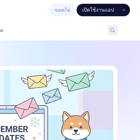
เปิดใช้งานแอป
ขอเดโม่
มด