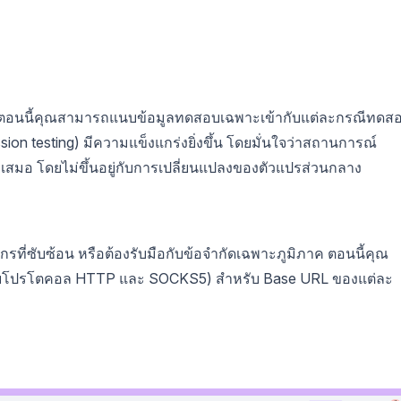
ถือ ตอนนี้คุณสามารถแนบข้อมูลทดสอบเฉพาะเข้ากับแต่ละกรณีทดส
ion testing) มีความแข็งแกร่งยิ่งขึ้น โดยมั่นใจว่าสถานการณ์
งเสมอ โดยไม่ขึ้นอยู่กับการเปลี่ยนแปลงของตัวแปรส่วนกลาง
์กรที่ซับซ้อน หรือต้องรับมือกับข้อจำกัดเฉพาะภูมิภาค ตอนนี้คุณ
งรับโปรโตคอล HTTP และ SOCKS5) สำหรับ Base URL ของแต่ละ