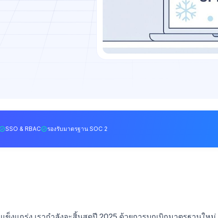
SSO & RBAC
รองรับมาตรฐาน SOC 2
งแข็งแกร่ง เรากำลังจะสิ้นสุดปี 2025 ด้วยการบุกเบิกมาตรฐานใหม่