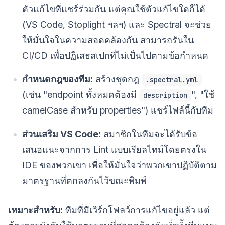
ตัวแก้ไขที่แชร์ร่วมกัน แต่คุณใช้ตัวแก้ไขใดก็ได้
(VS Code, Stoplight ฯลฯ) และ Spectral จะช่วย
ให้มั่นใจในความสอดคล้องกัน สามารถรันใน
CI/CD เพื่อปฏิเสธสเปกที่ไม่เป็นไปตามข้อกำหนด
กำหนดกฎของทีม:
สร้างชุดกฎ
.spectral.yml
(เช่น "endpoint ทั้งหมดต้องมี
", "ใช้
description
camelCase สำหรับ properties") แชร์ไฟล์นี้กับทีม
ส่วนเสริม VS Code:
สมาชิกในทีมจะได้รับข้อ
เสนอแนะจากการ Lint แบบเรียลไทม์โดยตรงใน
IDE ของพวกเขา เพื่อให้มั่นใจว่าพวกเขาปฏิบัติตาม
มาตรฐานที่ตกลงกันไว้ขณะพิมพ์
เหมาะสำหรับ:
ทีมที่มีเวิร์กโฟลว์การแก้ไขอยู่แล้ว แต่