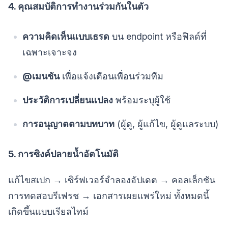
4. คุณสมบัติการทำงานร่วมกันในตัว
ความคิดเห็นแบบเธรด
บน endpoint หรือฟิลด์ที่
เฉพาะเจาะจง
@เมนชัน
เพื่อแจ้งเตือนเพื่อนร่วมทีม
ประวัติการเปลี่ยนแปลง
พร้อมระบุผู้ใช้
การอนุญาตตามบทบาท
(ผู้ดู, ผู้แก้ไข, ผู้ดูแลระบบ)
5. การซิงค์ปลายน้ำอัตโนมัติ
แก้ไขสเปก → เซิร์ฟเวอร์จำลองอัปเดต → คอลเล็กชัน
การทดสอบรีเฟรช → เอกสารเผยแพร่ใหม่ ทั้งหมดนี้
เกิดขึ้นแบบเรียลไทม์