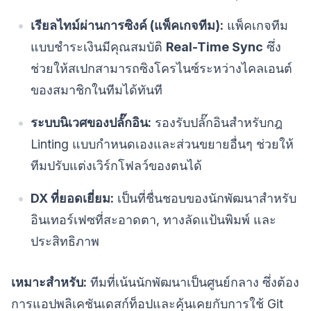
เรียลไทม์ผ่านการซิงค์ (แพ็คเกจทีม):
แพ็คเกจทีม
แบบชำระเงินมีคุณสมบัติ
Real-Time Sync
ซึ่ง
ช่วยให้สเปกสามารถซิงโครไนซ์ระหว่างไคลเอนต์
ของสมาชิกในทีมได้ทันที
ระบบนิเวศของปลั๊กอิน:
รองรับปลั๊กอินสำหรับกฎ
Linting แบบกำหนดเองและส่วนขยายอื่นๆ ช่วยให้
ทีมปรับแต่งเวิร์กโฟลว์ของตนได้
DX ที่ยอดเยี่ยม:
เป็นที่ชื่นชอบของนักพัฒนาสำหรับ
อินเทอร์เฟซที่สะอาดตา, ทางลัดแป้นพิมพ์ และ
ประสิทธิภาพ
เหมาะสำหรับ:
ทีมที่เน้นนักพัฒนาเป็นศูนย์กลาง ซึ่งต้อง
การแอปพลิเคชันเดสก์ท็อปและคุ้นเคยกับการใช้ Git