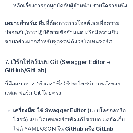
หลีกเลี่ยงการถูกผูกมัดกับผู้จำหน่ายรายใดรายหนึ่ง
เหมาะสำหรับ:
ทีมที่ต้องการการโฮสต์เองเพื่อความ
ปลอดภัย/การปฏิบัติตามข้อกำหนด หรือมีความชื่น
ชอบอย่างมากสำหรับชุดซอฟต์แวร์โอเพนซอร์ส
7. เวิร์กโฟลว์แบบ Git (Swagger Editor +
GitHub/GitLab)
นี่คือแนวทาง "ทำเอง" ซึ่งใช้ประโยชน์จากพลังของ
แพลตฟอร์ม Git โดยตรง
เครื่องมือ:
ใช้
Swagger Editor
(แบบโลคอลหรือ
โฮสต์) แบบโอเพนซอร์สเพื่อแก้ไขสเปก แต่จัดเก็บ
ไฟล์ YAML/JSON ใน
GitHub
หรือ
GitLab