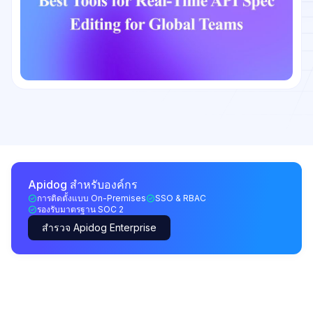
Apidog สำหรับองค์กร
การติดตั้งแบบ On-Premises
SSO & RBAC
รองรับมาตรฐาน SOC 2
สำรวจ Apidog Enterprise