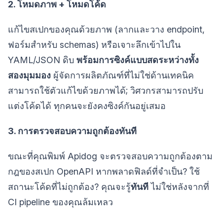
2. โหมดภาพ + โหมดโค้ด
แก้ไขสเปกของคุณด้วยภาพ (ลากและวาง endpoint,
ฟอร์มสำหรับ schemas) หรือเจาะลึกเข้าไปใน
YAML/JSON ดิบ
พร้อมการซิงค์แบบสดระหว่างทั้ง
สองมุมมอง
ผู้จัดการผลิตภัณฑ์ที่ไม่ใช่ด้านเทคนิค
สามารถใช้ตัวแก้ไขด้วยภาพได้; วิศวกรสามารถปรับ
แต่งโค้ดได้ ทุกคนจะยังคงซิงค์กันอยู่เสมอ
3. การตรวจสอบความถูกต้องทันที
ขณะที่คุณพิมพ์ Apidog จะตรวจสอบความถูกต้องตาม
กฎของสเปก OpenAPI หากพลาดฟิลด์ที่จำเป็น? ใช้
สถานะโค้ดที่ไม่ถูกต้อง? คุณจะรู้
ทันที
ไม่ใช่หลังจากที่
CI pipeline ของคุณล้มเหลว