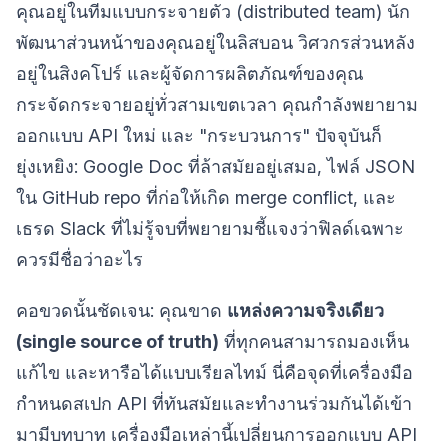
คุณอยู่ในทีมแบบกระจายตัว (distributed team) นัก
พัฒนาส่วนหน้าของคุณอยู่ในลิสบอน วิศวกรส่วนหลัง
อยู่ในสิงคโปร์ และผู้จัดการผลิตภัณฑ์ของคุณ
กระจัดกระจายอยู่ทั่วสามเขตเวลา คุณกำลังพยายาม
ออกแบบ API ใหม่ และ "กระบวนการ" ปัจจุบันก็
ยุ่งเหยิง: Google Doc ที่ล้าสมัยอยู่เสมอ, ไฟล์ JSON
ใน GitHub repo ที่ก่อให้เกิด merge conflict, และ
เธรด Slack ที่ไม่รู้จบที่พยายามชี้แจงว่าฟิลด์เฉพาะ
ควรมีชื่อว่าอะไร
คอขวดนั้นชัดเจน: คุณขาด
แหล่งความจริงเดียว
(single source of truth)
ที่ทุกคนสามารถมองเห็น
แก้ไข และหารือได้แบบเรียลไทม์ นี่คือจุดที่เครื่องมือ
กำหนดสเปก API ที่ทันสมัยและทำงานร่วมกันได้เข้า
มามีบทบาท เครื่องมือเหล่านี้เปลี่ยนการออกแบบ API