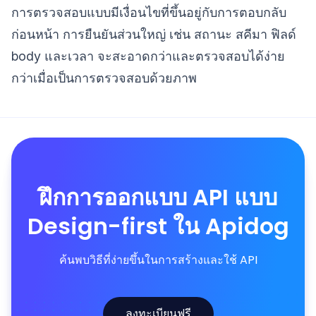
การตรวจสอบแบบมีเงื่อนไขที่ขึ้นอยู่กับการตอบกลับ
ก่อนหน้า การยืนยันส่วนใหญ่ เช่น สถานะ สคีมา ฟิลด์
body และเวลา จะสะอาดกว่าและตรวจสอบได้ง่าย
กว่าเมื่อเป็นการตรวจสอบด้วยภาพ
ฝึกการออกแบบ API แบบ
Design-first ใน Apidog
ค้นพบวิธีที่ง่ายขึ้นในการสร้างและใช้ API
ลงทะเบียนฟรี