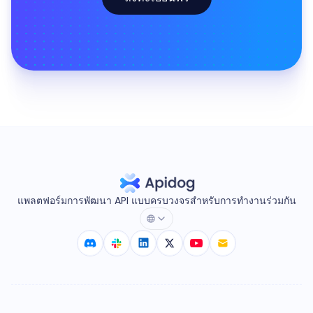
แพลตฟอร์มการพัฒนา API แบบครบวงจรสำหรับการทำงานร่วมกัน