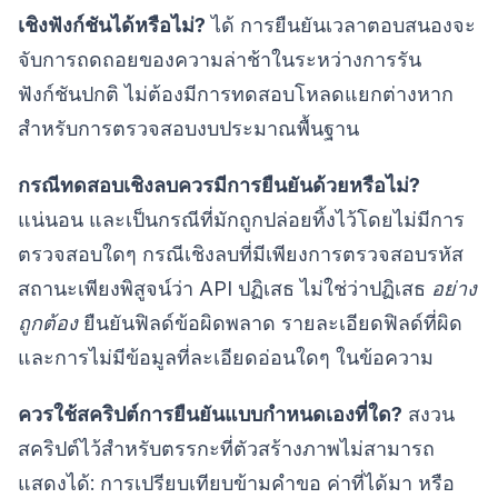
เชิงฟังก์ชันได้หรือไม่?
ได้ การยืนยันเวลาตอบสนองจะ
จับการถดถอยของความล่าช้าในระหว่างการรัน
ฟังก์ชันปกติ ไม่ต้องมีการทดสอบโหลดแยกต่างหาก
สำหรับการตรวจสอบงบประมาณพื้นฐาน
กรณีทดสอบเชิงลบควรมีการยืนยันด้วยหรือไม่?
แน่นอน และเป็นกรณีที่มักถูกปล่อยทิ้งไว้โดยไม่มีการ
ตรวจสอบใดๆ กรณีเชิงลบที่มีเพียงการตรวจสอบรหัส
สถานะเพียงพิสูจน์ว่า API ปฏิเสธ ไม่ใช่ว่าปฏิเสธ
อย่าง
ถูกต้อง
ยืนยันฟิลด์ข้อผิดพลาด รายละเอียดฟิลด์ที่ผิด
และการไม่มีข้อมูลที่ละเอียดอ่อนใดๆ ในข้อความ
ควรใช้สคริปต์การยืนยันแบบกำหนดเองที่ใด?
สงวน
สคริปต์ไว้สำหรับตรรกะที่ตัวสร้างภาพไม่สามารถ
แสดงได้: การเปรียบเทียบข้ามคำขอ ค่าที่ได้มา หรือ