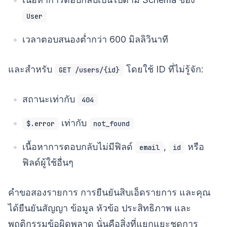
User
เวลาตอบสนองต่ำกว่า 600 มิลลิวินาที
และสำหรับ
โดยใช้ ID ที่ไม่รู้จัก:
GET /users/{id}
สถานะเท่ากับ
404
เท่ากับ
$.error
not_found
เนื้อหาการตอบกลับไม่มีฟิลด์
,
หรือ
email
id
ฟิลด์ผู้ใช้อื่นๆ
คำขอสองรายการ การยืนยันสิบเอ็ดรายการ และคุณ
ได้ยืนยันสัญญา ข้อมูล หัวข้อ ประสิทธิภาพ และ
พฤติกรรมข้อผิดพลาด นั่นคือสิ่งที่แยกแยะชุดการ