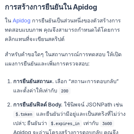
การสร้างการยืนยันใน Apidog
ใน
Apidog
การยืนยันเป็นส่วนหนึ่งของตัวสร้างการ
ทดสอบแบบภาพ คุณจึงสามารถกำหนดได้โดยการ
คลิกแทนที่จะเขียนสคริปต์
สำหรับคำขอใดๆ ในสถานการณ์การทดสอบ ให้เปิด
แผงการยืนยันและเพิ่มการตรวจสอบ:
การยืนยันสถานะ.
เลือก “สถานะการตอบกลับ”
และตั้งค่าให้เท่ากับ
200
การยืนยันฟิลด์ Body.
ใช้นิพจน์ JSONPath เช่น
และยืนยันว่ามีอยู่และเป็นสตริงที่ไม่ว่าง
$.token
เปล่า; ยืนยันว่า
เท่ากับ
$.expires_in
3600
Apidog จะอ่านโครงสร้างการตอบกลับ คุณจึง