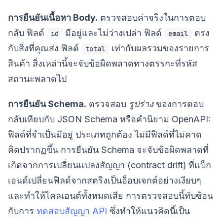
การยืนยันเนื้อหา Body.
ตรวจสอบค่าจริงในการตอบ
กลับ ฟิลด์
มีอยู่และไม่ว่างเปล่า ฟิลด์
ตรง
id
email
กับสิ่งที่คุณส่ง ฟิลด์
เท่ากับผลรวมของรายการ
total
สินค้า สิ่งเหล่านี้จะจับข้อผิดพลาดทางตรรกะที่รหัส
สถานะพลาดไป
การยืนยัน Schema.
ตรวจสอบ
รูปร่าง
ของการตอบ
กลับเทียบกับ JSON Schema หรือคำนิยาม OpenAPI:
ฟิลด์ที่จำเป็นมีอยู่ ประเภทถูกต้อง ไม่มีฟิลด์ที่ไม่คาด
คิดปรากฏขึ้น การยืนยัน Schema จะจับข้อผิดพลาดที่
เกิดจากการเปลี่ยนแปลงสัญญา (contract drift) ที่แบ็ก
เอนด์เปลี่ยนฟิลด์จากสตริงเป็นอ็อบเจกต์อย่างเงียบๆ
และทำให้ไคลเอนต์ทั้งหมดเสีย การตรวจสอบนี้ทับซ้อน
กับการ
ทดสอบสัญญา API
ซึ่งทำให้แนวคิดนี้เป็น