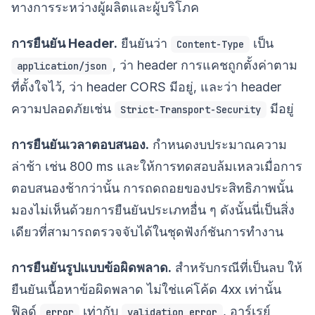
ทางการระหว่างผู้ผลิตและผู้บริโภค
การยืนยัน Header.
ยืนยันว่า
เป็น
Content-Type
, ว่า header การแคชถูกตั้งค่าตาม
application/json
ที่ตั้งใจไว้, ว่า header CORS มีอยู่, และว่า header
ความปลอดภัยเช่น
มีอยู่
Strict-Transport-Security
การยืนยันเวลาตอบสนอง.
กำหนดงบประมาณความ
ล่าช้า เช่น 800 ms และให้การทดสอบล้มเหลวเมื่อการ
ตอบสนองช้ากว่านั้น การถดถอยของประสิทธิภาพนั้น
มองไม่เห็นด้วยการยืนยันประเภทอื่น ๆ ดังนั้นนี่เป็นสิ่ง
เดียวที่สามารถตรวจจับได้ในชุดฟังก์ชันการทำงาน
การยืนยันรูปแบบข้อผิดพลาด.
สำหรับกรณีที่เป็นลบ ให้
ยืนยันเนื้อหาข้อผิดพลาด ไม่ใช่แค่โค้ด 4xx เท่านั้น
ฟิลด์
เท่ากับ
, อาร์เรย์
error
validation_error