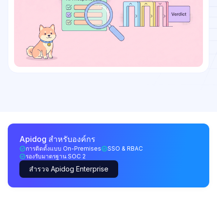
Apidog สำหรับองค์กร
การติดตั้งแบบ On-Premises
SSO & RBAC
รองรับมาตรฐาน SOC 2
สำรวจ Apidog Enterprise