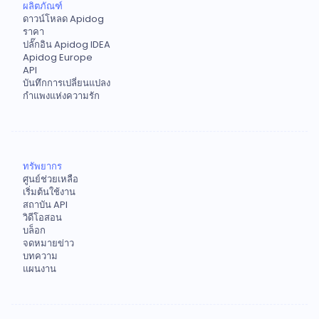
ผลิตภัณฑ์
ดาวน์โหลด Apidog
ราคา
ปลั๊กอิน Apidog IDEA
Apidog Europe
API
บันทึกการเปลี่ยนแปลง
กำแพงแห่งความรัก
ทรัพยากร
ศูนย์ช่วยเหลือ
เริ่มต้นใช้งาน
สถาบัน API
วิดีโอสอน
บล็อก
จดหมายข่าว
บทความ
แผนงาน