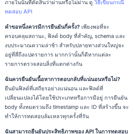
ภายในนั้นที่ตัดสินว่าผ่านหรือไม่ผ่าน ดู
วิธีเขียนกรณี
ทดสอบ API
คำขอหนึ่งควรมีการยืนยันกี่ครั้ง?
เพียงพอที่จะ
ครอบคลุมสถานะ, ฟิลด์ body ที่สำคัญ, schema และ
งบประมาณความล่าช้า สำหรับปลายทางส่วนใหญ่จะ
อยู่ที่สี่ถึงแปดรายการ มากกว่านั้นก็ดีหากแต่ละ
รายการตรวจสอบสิ่งที่แตกต่างกัน
ฉันควรยืนยันเนื้อหาการตอบกลับที่แน่นอนหรือไม่?
ยืนยันฟิลด์ที่เสถียรอย่างแน่นอน และฟิลด์ที่
เปลี่ยนแปลงได้โดยใช้ประเภทหรือการมีอยู่ การยืนยัน
body ทั้งหมดรวมถึง timestamp และ ID ที่สร้างขึ้น จะ
ทำให้การทดสอบล้มเหลวทุกครั้งที่รัน
ฉันสามารถยืนยันประสิทธิภาพของ API ในการทดสอบ