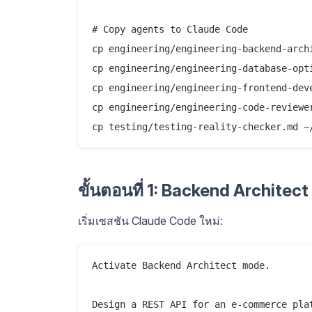
# Copy agents to Claude Code

cp engineering/engineering-backend-archi
cp engineering/engineering-database-opti
cp engineering/engineering-frontend-deve
cp engineering/engineering-code-reviewer
ขั้นตอนที่ 1: Backend Archite
เริ่มเซสชัน Claude Code ใหม่:
Activate Backend Architect mode.

Design a REST API for an e-commerce plat