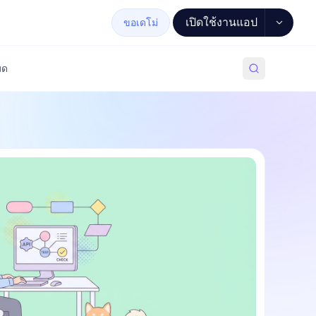
เปิดใช้งานแอป
ขอเดโม่
มด