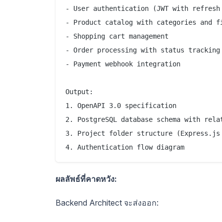
- User authentication (JWT with refresh 
- Product catalog with categories and fi
- Shopping cart management

- Order processing with status tracking

- Payment webhook integration

Output:

1. OpenAPI 3.0 specification

2. PostgreSQL database schema with relat
3. Project folder structure (Express.js 
ผลลัพธ์ที่คาดหวัง:
Backend Architect จะส่งออก: