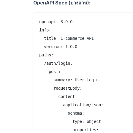
OpenAPI Spec (บางส่วน):
openapi: 3.0.0

info:

  title: E-commerce API

  version: 1.0.0

paths:

  /auth/login:

    post:

      summary: User login

      requestBody:

        content:

          application/json:

            schema:

              type: object

              properties:
