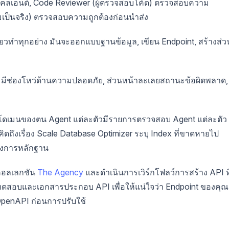
งไคลเอนต์, Code Reviewer (ผู้ตรวจสอบโค้ด) ตรวจสอบความ
มเป็นจริง) ตรวจสอบความถูกต้องก่อนนำส่ง
วเดียวทำทุกอย่าง มันจะออกแบบฐานข้อมูล, เขียน Endpoint, สร้างส่ว
point มีช่องโหว่ด้านความปลอดภัย, ส่วนหน้าละเลยสถานะข้อผิดพลาด,
รู้จักโดเมนของตน Agent แต่ละตัวมีรายการตรวจสอบ Agent แต่ละตัว
ิดถึงเรื่อง Scale Database Optimizer ระบุ Index ที่ขาดหายไป
้องการหลักฐาน
กคอลเลกชัน
The Agency
และดำเนินการเวิร์กโฟลว์การสร้าง API ที
ดสอบและเอกสารประกอบ API เพื่อให้แน่ใจว่า Endpoint ของคุณ
penAPI ก่อนการปรับใช้