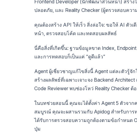
Frontend Developer (นักพัฒนาส่วนหน้า) สร้า
ปลอดภัย, และ Reality Checker (ผู้ตรวจสอบควา
คุณต้องสร้าง API ให้เร็ว สิ่งล่อใจ: ขอให้ AI ตั
หน้า, ตรวจสอบโค้ด และทดสอบผลลัพธ์
นี่คือสิ่งที่เกิดขึ้น: ฐานข้อมูลขาด Index, End
และการทดสอบก็เป็นแค่ “ดูดีแล้ว”
Agent ผู้เชี่ยวชาญแก้ไขสิ่งนี้ Agent แต่ละตัว
สร้างผลลัพธ์ที่เฉพาะเจาะจง Backend Architect ค
Code Reviewer พบช่องโหว่ Reality Checker ต
ในบทช่วยสอนนี้ คุณจะได้ตั้งค่า Agent 5 ตัวจา
สมบูรณ์ คุณจะผสานรวมกับ Apidog สำหรับการท
ได้รับการตรวจสอบความถูกต้องตามข้อกำหนด O
ปุ่ม