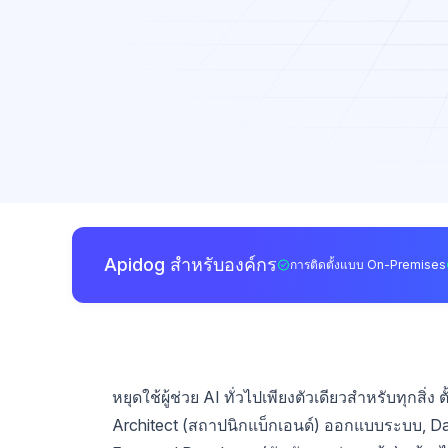
Apidog สำหรับองค์กร
การติดตั้งแบบ On-Premises
หยุดใช้ผู้ช่วย AI ทั่วไปเพียงตัวเดียวสำหรับทุกสิ่ง 
Architect (สถาปนิกแบ็กเอนด์) ออกแบบระบบ, Da