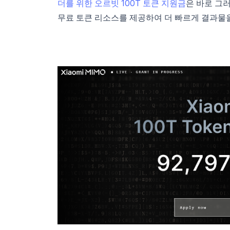
더를 위한 오르빗 100T 토큰 지원금
은 바로 그
무료 토큰 리소스를 제공하여 더 빠르게 결과물을