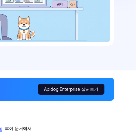
Apidog Enterprise 살펴보기
이 문서에서
빌