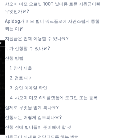
게
샤오미 미모 오르빗 100T 빌더용 토큰 지원금이란
무엇인가요?
Apidog가 미모 빌더 워크플로에 자연스럽게 통합
되는 이유
지원금은 언제 이용할 수 있나요?
누가 신청할 수 있나요?
신청 방법
1. 양식 제출
2. 검토 대기
3. 승인 이메일 확인
4. 샤오미 미모 API 플랫폼에 로그인 또는 등록
실제로 무엇을 받게 되나요?
신청서는 어떻게 검토되나요?
신청 전에 빌더들이 준비해야 할 것
지원금이 실제로 전달되도록 하는 방법