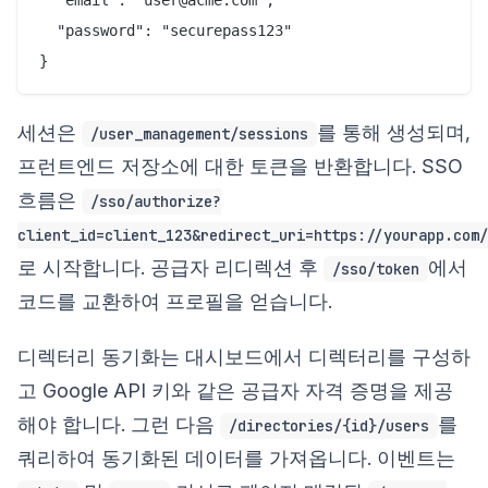
  "email": "user@acme.com",

  "password": "securepass123"

세션은
를 통해 생성되며,
/user_management/sessions
프런트엔드 저장소에 대한 토큰을 반환합니다. SSO
흐름은
/sso/authorize?
client_id=client_123&redirect_uri=https://yourapp.com/
로 시작합니다. 공급자 리디렉션 후
에서
/sso/token
코드를 교환하여 프로필을 얻습니다.
디렉터리 동기화는 대시보드에서 디렉터리를 구성하
고 Google API 키와 같은 공급자 자격 증명을 제공
해야 합니다. 그런 다음
를
/directories/{id}/users
쿼리하여 동기화된 데이터를 가져옵니다. 이벤트는