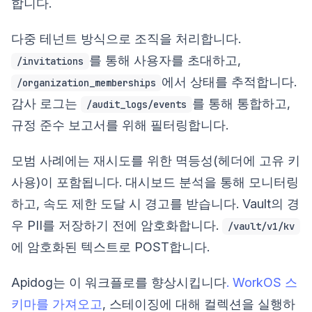
합니다.
다중 테넌트 방식으로 조직을 처리합니다.
를 통해 사용자를 초대하고,
/invitations
에서 상태를 추적합니다.
/organization_memberships
감사 로그는
를 통해 통합하고,
/audit_logs/events
규정 준수 보고서를 위해 필터링합니다.
모범 사례에는 재시도를 위한 멱등성(헤더에 고유 키
사용)이 포함됩니다. 대시보드 분석을 통해 모니터링
하고, 속도 제한 도달 시 경고를 받습니다. Vault의 경
우 PII를 저장하기 전에 암호화합니다.
/vault/v1/kv
에 암호화된 텍스트로 POST합니다.
Apidog는 이 워크플로를 향상시킵니다
. WorkOS 스
키마를 가져오고
, 스테이징에 대해 컬렉션을 실행하