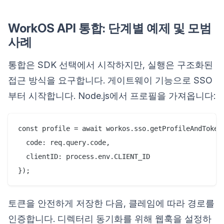
WorkOS API 통합: 단계별 예제 및 모범
사례
통합은 SDK 선택에서 시작하지만, 실행은 구조화된
접근 방식을 요구합니다. 게이트웨이 기능으로 SSO
부터 시작합니다. Node.js에서 프로필을 가져옵니다:
const profile = await workos.sso.getProfileAndToken(
  code: req.query.code,

  clientID: process.env.CLIENT_ID

토큰을 안전하게 저장한 다음, 클레임에 따라 경로를
인증합니다. 디렉터리 동기화를 위해 웹훅을 설정하