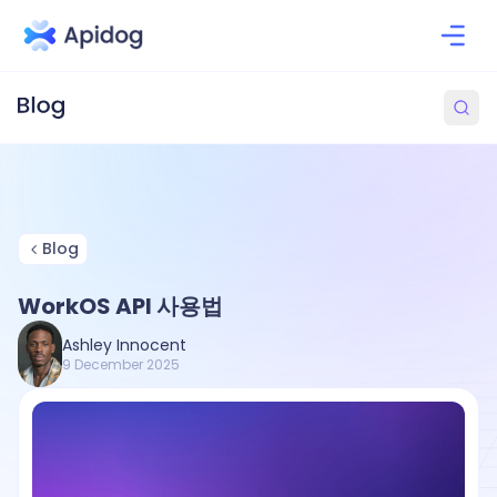
Blog
WorkOS API 사용법
Ashley Innocent
9 December 2025