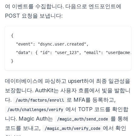
여 이벤트를 수집합니다. 다음으로 엔드포인트에
POST 요청을 보냅니다:
{

  "event": "dsync.user.created",

  "data": { "id": "user_123", "email": "user@acme.co
데이터베이스에 파싱하고 upsert하여 최종 일관성을
보장합니다. AuthKit는 사용자 흐름에서 빛을 발합니
다.
로 MFA를 등록하고,
/auth/factors/enroll
에서 TOTP 코드를 확인합
/auth/challenges/verify
니다. Magic Auth는
를 통해
/magic_auth/send_code
코드를 보내고,
에서 확인
/magic_auth/verify_code