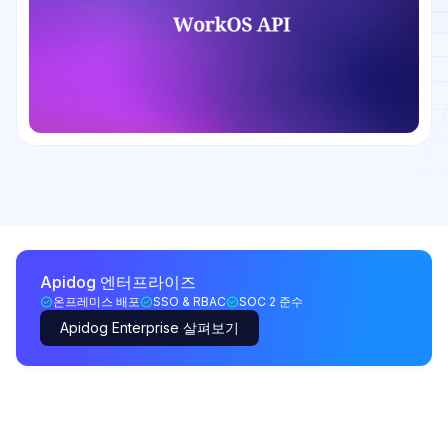
Apidog 엔터프라이즈
온프레미스 배포
SSO & RBAC
SOC 2 준수
Apidog Enterprise 살펴보기