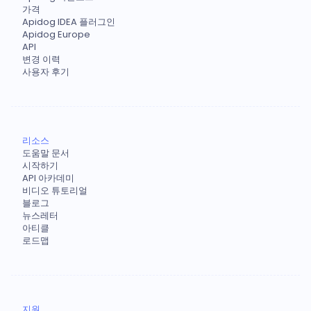
가격
Apidog IDEA 플러그인
Apidog Europe
API
변경 이력
사용자 후기
리소스
도움말 문서
시작하기
API 아카데미
비디오 튜토리얼
블로그
뉴스레터
아티클
로드맵
지원