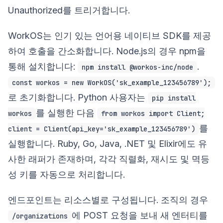
Unauthorized를 트리거합니다.
WorkOS는 인기 있는 언어용 네이티브 SDK를 제공
하여 호출을 간소화합니다. Node.js의 경우 npm을
통해 설치합니다:
.
npm install @workos-inc/node
const workos = new WorkOS('sk_example_123456789');
로 초기화합니다. Python 사용자는
pip install
를 실행한 다음
workos
from workos import Client;
를
client = Client(api_key='sk_example_123456789')
실행합니다. Ruby, Go, Java, .NET 및 Elixir에도 유
사한 래퍼가 존재하며, 각각 직렬화, 재시도 및 멱등
성 키를 자동으로 처리합니다.
엔드포인트는 리소스별로 구성됩니다. 조직의 경우
에 POST 요청을 보내 새 엔터티를
/organizations