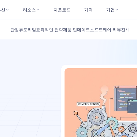
루션
리소스
다운로드
가격
기업
관점
튜토리얼
효과적인 전략
제품 업데이트
소프트웨어 리뷰
전체