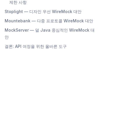
제한 사항
Stoplight — 디자인 우선 WireMock 대안
Mountebank — 다중 프로토콜 WireMock 대안
MockServer — 덜 Java 중심적인 WireMock 대
안
결론: API 여정을 위한 올바른 도구