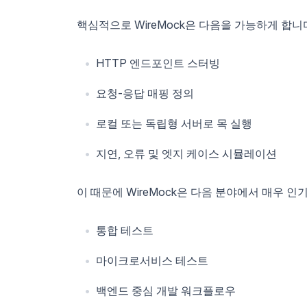
핵심적으로 WireMock은 다음을 가능하게 합니
HTTP 엔드포인트 스터빙
요청-응답 매핑 정의
로컬 또는 독립형 서버로 목 실행
지연, 오류 및 엣지 케이스 시뮬레이션
이 때문에 WireMock은 다음 분야에서 매우 인
통합 테스트
마이크로서비스 테스트
백엔드 중심 개발 워크플로우