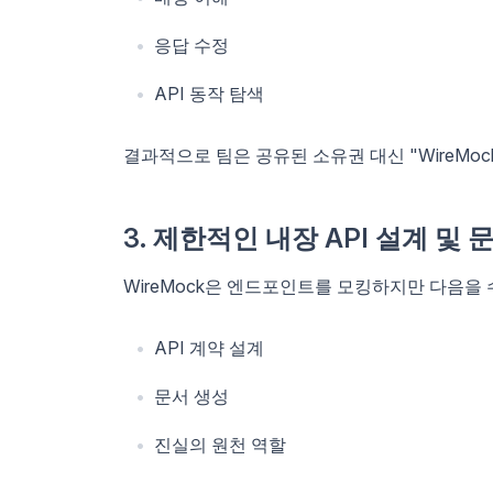
응답 수정
API 동작 탐색
결과적으로 팀은 공유된 소유권 대신 "WireMoc
3. 제한적인 내장 API 설계 및
WireMock은 엔드포인트를 모킹하지만 다음을
API 계약 설계
문서 생성
진실의 원천 역할