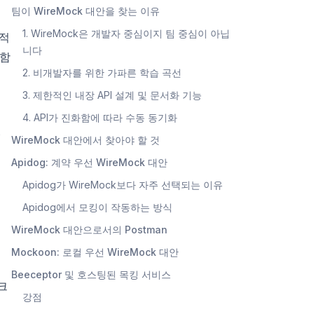
팀이 WireMock 대안을 찾는 이유
1. WireMock은 개발자 중심이지 팀 중심이 아닙
실적
니다
전함
2. 비개발자를 위한 가파른 학습 곡선
3. 제한적인 내장 API 설계 및 문서화 기능
4. API가 진화함에 따라 수동 동기화
될
WireMock 대안에서 찾아야 할 것
Apidog: 계약 우선 WireMock 대안
Apidog가 WireMock보다 자주 선택되는 이유
Apidog에서 모킹이 작동하는 방식
WireMock 대안으로서의 Postman
Mockoon: 로컬 우선 WireMock 대안
Beeceptor 및 호스팅된 목킹 서비스
크
강점