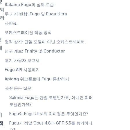
모
Sakana Fugu의 실제 모습
와
두 가지 변형: Fugu 및 Fugu Ultra
니라
사양표
오케스트레이션 작동 방식
있
정직 상자: 단일 모델이 아닌 오케스트레이터
체
연구 계보: Trinity 및 Conductor
초기 사용자 보고서
Fugu API 사용하기
Apidog 워크플로에 Fugu 통합하기
자주 묻는 질문
Sakana Fugu는 단일 모델인가요, 아니면 여러
모델인가요?
Fugu와 Fugu Ultra의 차이점은 무엇인가요?
기
접
Fugu가 정말 Opus 4.8과 GPT 5.5를 능가하나
요?