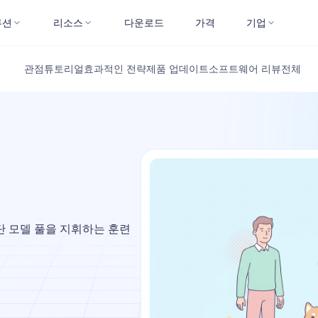
루션
리소스
다운로드
가격
기업
관점
튜토리얼
효과적인 전략
제품 업데이트
소프트웨어 리뷰
전체
첨단 모델 풀을 지휘하는 훈련