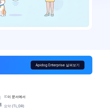
Apidog Enterprise 살펴보기
이 문서에서
케
롬
요약 (TL;DR)