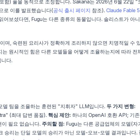
) 풀을 동적으로 조정합니다. Sakana는 2026년 6월 22일 "
으로 이를 발표했습니다(
공식 출시 페이지
참조).
Claude Fable 5
읽어보셨다면, Fugu는 다른 종류의 동물입니다. 솔리스트가 아
복어이며, 숙련된 요리사가 정확하게 조리하지 않으면 치명적일 수 
지는 원시적인 힘은 다른 모델들을 어떻게 조율하는지에 따라 전
니다.
델 팀을 조율하는 훈련된 "지휘자" LLM입니다.
두 가지 변형:
ltra" (최대 답변 품질).
핵심 제안:
하나의 OpenAI 호환 API; 기존
션이 필요 없습니다.
주의할 점:
Fugu는 다른 공급업체의 모델(자
크 승리는 단일 모델의 승리가 아닌 모델-오브-모델 결과입니다.