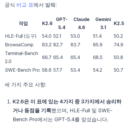
공식
비교 표
에서 발췌:
GPT-
Claude
Gemini
작업
K2.6
K2.5
5.4
4.6
3.1
HLE-Full (도구)
54.0
52.1
53.0
51.4
50.2
BrowseComp
83.2
82.7
83.7
85.9
74.9
Terminal-Bench
66.7
65.4
65.4
68.5
50.8
2.0
SWE-Bench Pro
58.6
57.7
53.4
54.2
50.7
세 가지 주요 사항:
K2.6은 이 표에 있는 4가지 중 3가지에서 승리하
거나 동점을 기록
했으며, HLE-Full 및 SWE-
Bench Pro에서는 GPT-5.4를 앞섰습니다.