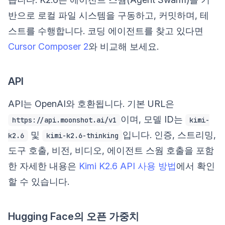
반으로 로컬 파일 시스템을 구동하고, 커밋하며, 테
스트를 수행합니다. 코딩 에이전트를 찾고 있다면
Cursor Composer 2
와 비교해 보세요.
API
API는 OpenAI와 호환됩니다. 기본 URL은
이며, 모델 ID는
https://api.moonshot.ai/v1
kimi-
및
입니다. 인증, 스트리밍,
k2.6
kimi-k2.6-thinking
도구 호출, 비전, 비디오, 에이전트 스웜 호출을 포함
한 자세한 내용은
Kimi K2.6 API 사용 방법
에서 확인
할 수 있습니다.
Hugging Face의 오픈 가중치