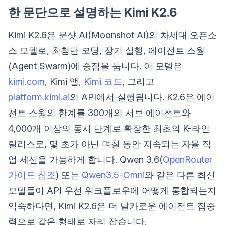
한 문단으로 설명하는 Kimi K2.6
Kimi K2.6은 문샷 AI(Moonshot AI)의 차세대 오픈소
스 모델로, 최첨단 코딩, 장기 실행, 에이전트 스웜
(Agent Swarm)에 중점을 둡니다. 이 모델은
kimi.com
, Kimi 앱,
Kimi 코드
, 그리고
platform.kimi.ai
의 API에서 실행됩니다. K2.6은 에이
전트 스웜의 한계를 300개의 서브 에이전트와
4,000개 이상의 동시 단계로 확장한 최초의 K-라인
릴리스로, 몇 초가 아닌 며칠 동안 지속되는 자율 작
업 세션을 가능하게 합니다. Qwen 3.6(
OpenRouter
가이드 참조
) 또는
Qwen3.5-Omni
와 같은 다른 최신
모델들이 API 우선 워크플로우에 어떻게 통합되는지
익숙하다면, Kimi K2.6은 더 날카로운 에이전트 집중
력으로 같은 형태로 자리 잡습니다.