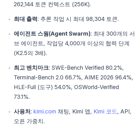
262,144 토큰 컨텍스트 (256K).
최대 출력
: 추론 작업 시 최대 98,304 토큰.
에이전트 스웜(Agent Swarm)
: 최대 300개의 서
브 에이전트, 작업당 4,000개 이상의 협력 단계
(K2.5의 3배).
최고 벤치마크
: SWE-Bench Verified 80.2%,
Terminal-Bench 2.0 66.7%, AIME 2026 96.4%,
HLE-Full (도구) 54.0%, OSWorld-Verified
73.1%.
사용처
:
kimi.com
채팅, Kimi 앱,
Kimi 코드
, API,
오픈 가중치.