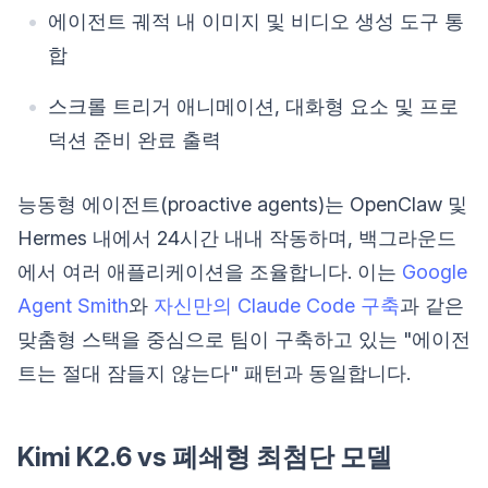
에이전트 궤적 내 이미지 및 비디오 생성 도구 통
합
스크롤 트리거 애니메이션, 대화형 요소 및 프로
덕션 준비 완료 출력
능동형 에이전트(proactive agents)는 OpenClaw 및
Hermes 내에서 24시간 내내 작동하며, 백그라운드
에서 여러 애플리케이션을 조율합니다. 이는
Google
Agent Smith
와
자신만의 Claude Code 구축
과 같은
맞춤형 스택을 중심으로 팀이 구축하고 있는 "에이전
트는 절대 잠들지 않는다" 패턴과 동일합니다.
Kimi K2.6 vs 폐쇄형 최첨단 모델