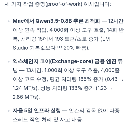
세 가지 작업 증명(proof-of-work) 예시입니다:
Mac에서 Qwen3.5-0.8B 추론 최적화
— 12시간
이상 연속 작업, 4,000회 이상 도구 호출, 14회 반
복, 처리량 15에서 193 토큰/초로 증가 (LM
Studio 기본값보다 약 20% 빠름).
익스체인지 코어(Exchange-core) 금융 엔진 튜
닝
— 13시간, 1,000회 이상 도구 호출, 4,000줄
이상 코드 수정, 평균 처리량 185% 증가 (0.43 →
1.24 MT/s), 성능 처리량 133% 증가 (1.23 →
2.86 MT/s).
자율 5일 인프라 실행
— 인간의 감독 없이 다중
스레드 작업 처리 및 사고 대응.