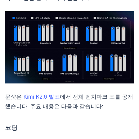
문샷은
Kimi K2.6 발표
에서 전체 벤치마크 표를 공개
했습니다. 주요 내용은 다음과 같습니다:
코딩