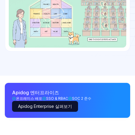
Apidog 엔터프라이즈
온프레미스 배포
SSO & RBAC
SOC 2 준수
Apidog Enterprise 살펴보기