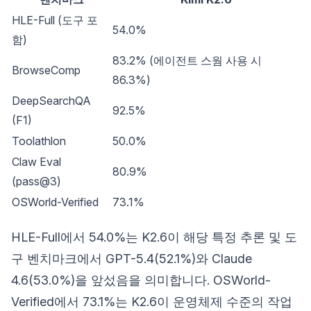
HLE-Full (도구 포
54.0%
함)
83.2% (에이전트 스웜 사용 시
BrowseComp
86.3%)
DeepSearchQA
92.5%
(F1)
Toolathlon
50.0%
Claw Eval
80.9%
(pass@3)
OSWorld-Verified
73.1%
HLE-Full에서 54.0%는 K2.6이 해당 특정 추론 및 도
구 벤치마크에서 GPT-5.4(52.1%)와 Claude
4.6(53.0%)을 앞섰음을 의미합니다. OSWorld-
Verified에서 73.1%는 K2.6이 운영체제 수준의 작업