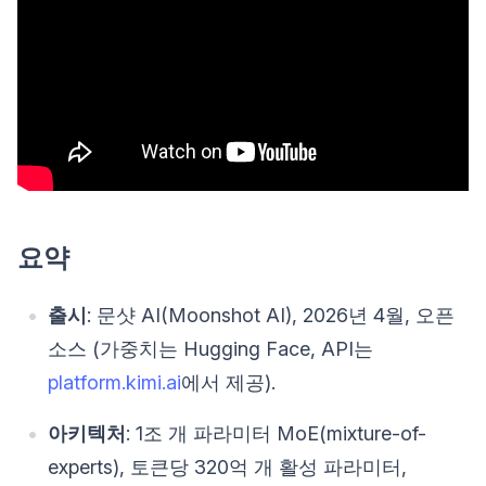
요약
출시
: 문샷 AI(Moonshot AI), 2026년 4월, 오픈
소스 (가중치는 Hugging Face, API는
platform.kimi.ai
에서 제공).
아키텍처
: 1조 개 파라미터 MoE(mixture-of-
experts), 토큰당 320억 개 활성 파라미터,