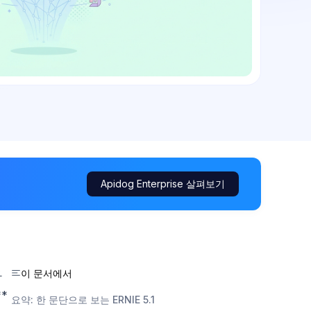
Apidog Enterprise 살펴보기
이 문서에서
파
**
요약: 한 문단으로 보는 ERNIE 5.1