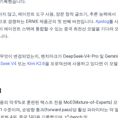
를 기록했습니다.
지 않고, 에이전트 도구 사용, 장문 창작 글쓰기, 추론 능력에서
와 공개적으로 경쟁하는 ERNIE 제품군의 첫 번째 버전입니다.
Apidog
를 
없이 에이전트 스택에 통합할 수 있는 중국 최전선 모델을 기다려 
니다.
무엇이 변경되었는지, 벤치마크가 DeepSeek-V4-Pro 및 Gemini
Seek V4
또는
Kimi K2.6
을 프로덕션에 사용하고 있다면 이 모
1
 약 6%로 훈련된 텍스트 전용 MoE(Mixture-of-Experts) 
1 수준이며, 순방향 통과(forward pass)당 활성 파라미터는 약 
 4위, 중국 1위)을 기록했으며, τ³-bench 및