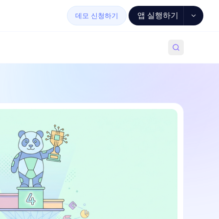
앱 실행하기
데모 신청하기