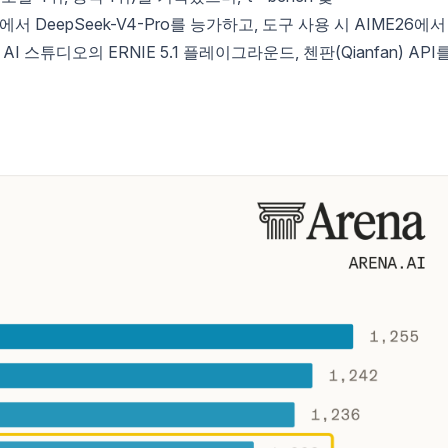
마크에서 DeepSeek-V4-Pro를 능가하고, 도구 사용 시 AIME26에서
 AI 스튜디오의 ERNIE 5.1 플레이그라운드, 첸판(Qianfan) API