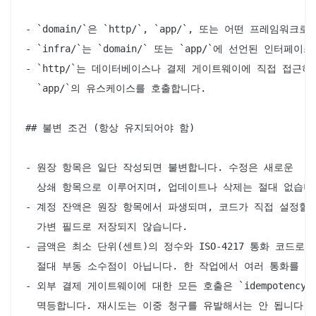
- `domain/`은 `http/`, `app/`, 또는 어떤 프레임워
- `infra/`는 `domain/` 또는 `app/`에 선언된 인터페이
- `http/`는 데이터베이스나 결제 게이트웨이에 직접 접근하지
  `app/`의 유스케이스를 호출합니다.

## 불변 조건 (항상 유지되어야 함)

- 원장 항목은 일단 작성되면 불변합니다. 수정은 새로운

  상쇄 항목으로 이루어지며, 업데이트나 삭제는 절대 없습니다
- 계정 잔액은 원장 항목에서 파생되며, 코드가 직접 설정할 
  가변 필드로 저장되지 않습니다.

- 금액은 최소 단위(센트)의 정수와 ISO-4217 통화 코드로 
  절대 부동 소수점이 아닙니다. 한 작업에서 여러 통화를 혼
- 외부 결제 게이트웨이에 대한 모든 호출은 `idempotency_k
  멱등합니다. 재시도는 이중 청구를 유발해서는 안 됩니다.
