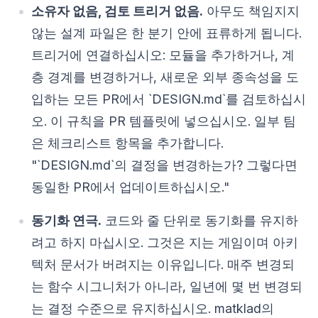
소유자 없음, 검토 트리거 없음.
아무도 책임지지
않는 설계 파일은 한 분기 안에 표류하게 됩니다.
트리거에 연결하십시오: 모듈을 추가하거나, 계
층 경계를 변경하거나, 새로운 외부 종속성을 도
입하는 모든 PR에서 `DESIGN.md`를 검토하십시
오. 이 규칙을 PR 템플릿에 넣으십시오. 일부 팀
은 체크리스트 항목을 추가합니다.
"`DESIGN.md`의 결정을 변경하는가? 그렇다면
동일한 PR에서 업데이트하십시오."
동기화 연극.
코드와 줄 단위로 동기화를 유지하
려고 하지 마십시오. 그것은 지는 게임이며 아키
텍처 문서가 버려지는 이유입니다. 매주 변경되
는 함수 시그니처가 아니라, 일년에 몇 번 변경되
는 결정 수준으로 유지하십시오. matklad의