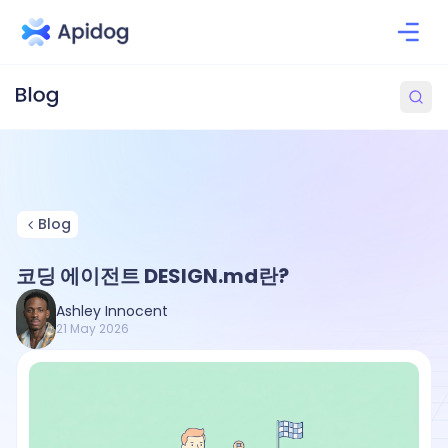
Blog
코딩 에이전트 DESIGN.md란?
Ashley Innocent
21 May 2026