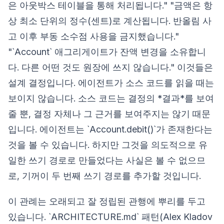
은 아웃박스 테이블을 통해 처리됩니다." "금액은 항
상 최소 단위의 정수(센트)로 계산됩니다. 반올림 사
고 이후 부동 소수점 사용을 금지했습니다."
"`Account` 애그리게이트가 잔액 변경을 소유합니
다. 다른 어떤 것도 원장에 쓰지 않습니다." 이것들은
설계 결정입니다. 에이전트가 소스 코드를 읽을 때는
보이지 않습니다. 소스 코드는 결정의 *결과*를 보여
줄 뿐, 결정 자체나 그 근거를 보여주지는 않기 때문
입니다. 에이전트는 `Account.debit()`가 존재한다는
것을 볼 수 있습니다. 하지만 그것을 의도적으로 유
일한 쓰기 경로로 만들었다는 사실은 볼 수 없으므
로, 기꺼이 두 번째 쓰기 경로를 추가할 것입니다.
이 관례는 오래되고 잘 정립된 관행에 뿌리를 두고
있습니다. `ARCHITECTURE.md` 패턴(Alex Kladov