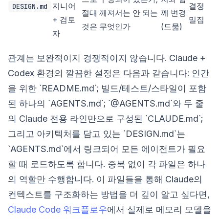
지니어
결정
DESIGN.md
절대 깨져서는 안 되는
께 변경
+ 검토
밀집
것은 무엇인가
(드묾)
자
관계는 보완적이지 경쟁적이지 않습니다. Claude +
Codex 환경의 깔끔한 설정은 다음과 같습니다: 인간
을 위한 `README.md`; 빌드/테스트/스타일이 포함
된 하나의 `AGENTS.md`; `@AGENTS.md`와 두 줄
의 Claude 전용 라인만으로 구성된 `CLAUDE.md`;
그리고 아키텍처를 담고 있는 `DESIGN.md`는
`AGENTS.md`에서 링크되어 모든 에이전트가 필요
할 때 로드하도록 합니다. 중복 없이 각 파일은 하나
의 역할만 수행합니다. 이 파일들을 통해 Claude의
컨텍스트를 구조화하는 방법을 더 깊이 알고 싶다면,
Claude Code 워크플로우
에서 실제로 메모리 모델을