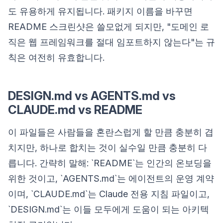
도 유용하게 유지됩니다. 패키지 이름을 바꾸면
README 스크린샷은 쓸모없게 되지만, "도메인 로
직은 웹 프레임워크를 절대 임포트하지 않는다"는 규
칙은 여전히 유효합니다.
DESIGN.md vs AGENTS.md vs
CLAUDE.md vs README
이 파일들은 사람들을 혼란스럽게 할 만큼 충분히 겹
치지만, 하나로 합치는 것이 실수일 만큼 충분히 다
릅니다. 간략히 말해: `README`는 인간의 온보딩을
위한 것이고, `AGENTS.md`는 에이전트의 운영 계약
이며, `CLAUDE.md`는 Claude 전용 지침 파일이고,
`DESIGN.md`는 이들 모두에게 도움이 되는 아키텍