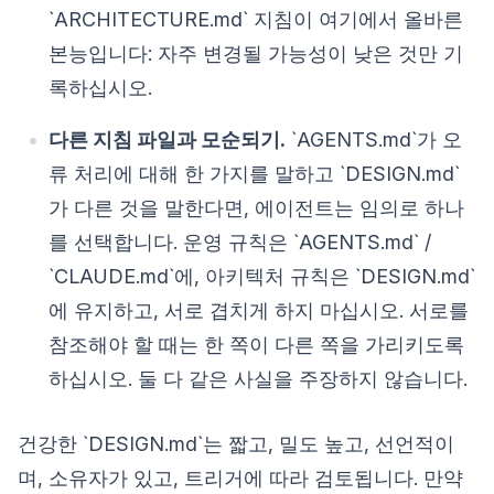
`ARCHITECTURE.md` 지침이 여기에서 올바른
본능입니다: 자주 변경될 가능성이 낮은 것만 기
록하십시오.
다른 지침 파일과 모순되기.
`AGENTS.md`가 오
류 처리에 대해 한 가지를 말하고 `DESIGN.md`
가 다른 것을 말한다면, 에이전트는 임의로 하나
를 선택합니다. 운영 규칙은 `AGENTS.md` /
`CLAUDE.md`에, 아키텍처 규칙은 `DESIGN.md`
에 유지하고, 서로 겹치게 하지 마십시오. 서로를
참조해야 할 때는 한 쪽이 다른 쪽을 가리키도록
하십시오. 둘 다 같은 사실을 주장하지 않습니다.
건강한 `DESIGN.md`는 짧고, 밀도 높고, 선언적이
며, 소유자가 있고, 트리거에 따라 검토됩니다. 만약