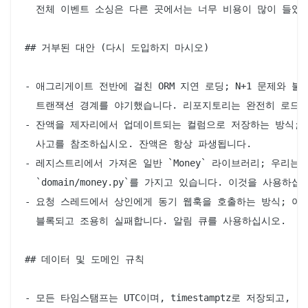
  전체 이벤트 소싱은 다른 곳에서는 너무 비용이 많이 들었습
## 거부된 대안 (다시 도입하지 마시오)

- 애그리게이트 전반에 걸친 ORM 지연 로딩; N+1 문제와 불분
  트랜잭션 경계를 야기했습니다. 리포지토리는 완전히 로드된
- 잔액을 제자리에서 업데이트되는 컬럼으로 저장하는 방식; 
  사고를 참조하십시오. 잔액은 항상 파생됩니다.

- 레지스트리에서 가져온 일반 `Money` 라이브러리; 우리는

  `domain/money.py`를 가지고 있습니다. 이것을 사용하십시
- 요청 스레드에서 상인에게 동기 웹훅을 호출하는 방식; 이것
  블록되고 조용히 실패합니다. 알림 큐를 사용하십시오.

## 데이터 및 도메인 규칙

- 모든 타임스탬프는 UTC이며, timestamptz로 저장되고,
