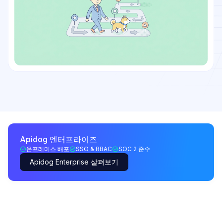
Apidog 엔터프라이즈
온프레미스 배포
SSO & RBAC
SOC 2 준수
Apidog Enterprise 살펴보기