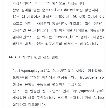
  가장자리에서 RFC 3339 형식으로 지정됩니다.

  함수 경계를 넘는 순수(naive) datetime은 없습니다.

- ID는 앱 계층에서 생성된 ULID이며, DB 자동 증가가 아닙니
- 소프트 삭제는 사용되지 않습니다. 레코드는 활성 상태이거나
  명시적인 유스케이스에 의해 아카이브 테이블로 이동됩니다.
- 멀티테넌트: 모든 쿼리는 `tenant_id`로 범위가 지정됩니다
  테넌트 범위가 없는 리포지토리 메서드는 버그입니다.

## API 계약의 단일 진실 원천

- `api/openapi.yaml`의 OpenAPI 3.1 사양이 권위적입니다.
  요청/응답 유형은 여기에서 생성됩니다. `http/generated/
  생성된 유형을 수동으로 편집하지 마십시오.

- 신규 또는 변경된 엔드포인트: 먼저 `api/openapi.yaml
  재생성한 다음 구현합니다. 코드를 변경하기 전에 Apidog에
  설계하고 검토합니다.
