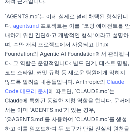
처적 근거입니다.
`AGENTS.md`는 이제 실제로 널리 채택된 형식입니
다.
agents.md
프로젝트는 이를 "코딩 에이전트를 안
내하기 위한 간단하고 개방적인 형식"이라고 설명하
며, 수만 개의 프로젝트에서 사용되고 Linux
Foundation의 Agentic AI Foundation에서 관리됩니
다. 그 역할은 운영적입니다: 빌드 단계, 테스트 명령,
코드 스타일, 커밋 규칙 등 새로운 팀원에게 막히지
않도록 알려줄 내용들입니다. Anthropic의
Claude
Code 메모리 문서
에 따르면, `CLAUDE.md`는
Claude에 특화된 동일한 지침 역할을 합니다. 문서에
서는 이미 `AGENTS.md`가 있는 경우,
`@AGENTS.md`를 사용하여 `CLAUDE.md`를 생성
하고 이를 임포트하여 두 도구가 단일 진실의 원천을