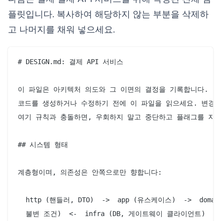
플릿입니다. 복사하여 해당하지 않는 부분을 삭제하
고 나머지를 채워 넣으세요.
# DESIGN.md: 결제 API 서비스

이 파일은 아키텍처 의도와 그 이면의 결정을 기록합니다.

코드를 생성하거나 수정하기 전에 이 파일을 읽으세요. 변경 
여기 규칙과 충돌하면, 우회하지 말고 중단하고 플래그를 지정
## 시스템 형태

계층형이며, 의존성은 안쪽으로만 향합니다:

  http (핸들러, DTO)  ->  app (유스케이스)  ->  domai
  불변 조건)  <-  infra (DB, 게이트웨이 클라이언트)
