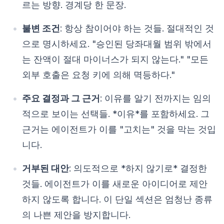
르는 방향. 경계당 한 문장.
불변 조건
: 항상 참이어야 하는 것들. 절대적인 것
으로 명시하세요. "승인된 당좌대월 범위 밖에서
는 잔액이 절대 마이너스가 되지 않는다." "모든
외부 호출은 요청 키에 의해 멱등하다."
주요 결정과 그 근거
: 이유를 알기 전까지는 임의
적으로 보이는 선택들. *이유*를 포함하세요. 그
근거는 에이전트가 이를 "고치는" 것을 막는 것입
니다.
거부된 대안
: 의도적으로 *하지 않기로* 결정한
것들. 에이전트가 이를 새로운 아이디어로 제안
하지 않도록 합니다. 이 단일 섹션은 엄청난 종류
의 나쁜 제안을 방지합니다.