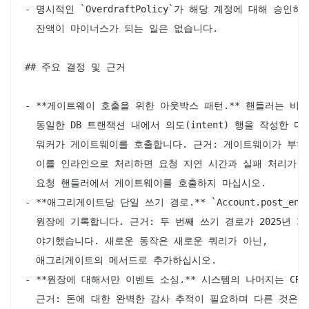
- 명시적인 `OverdraftPolicy`가 해당 계정에 대해 승인하
  잔액이 마이너스가 되는 일은 없습니다.

## 주요 결정 및 근거

- **게이트웨이 호출을 위한 아웃박스 패턴.** 핸들러는 비즈
  동일한 DB 트랜잭션 내에서 의도(intent) 행을 작성한 다음
  워커가 게이트웨이를 호출합니다. 근거: 게이트웨이가 부하 
  이를 인라인으로 처리하면 요청 지연 시간과 실패 처리가 소
  요청 핸들러에서 게이트웨이를 호출하지 마십시오.

- **애그리게이트당 단일 쓰기 경로.** `Account.post_entr
  원장에 기록합니다. 근거: 두 번째 쓰기 경로가 2025년 3
  야기했습니다. 새로운 동작은 새로운 쿼리가 아닌,

  애그리게이트의 메서드로 추가하십시오.

- **원장에 대해서만 이벤트 소싱.** 시스템의 나머지는 CRUD
  근거: 돈에 대한 완벽한 감사 추적이 필요하며 다른 것은 