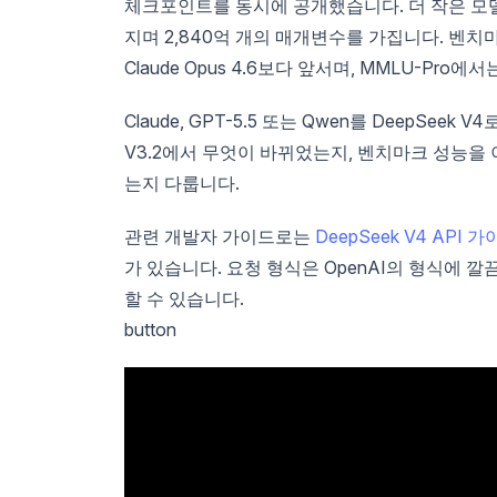
체크포인트를 동시에 공개했습니다. 더 작은 모델인 
지며 2,840억 개의 매개변수를 가집니다. 벤치마크에 
Claude Opus 4.6보다 앞서며, MMLU-Pro에
Claude, GPT-5.5 또는 Qwen를 DeepSe
V3.2에서 무엇이 바뀌었는지, 벤치마크 성능을
는지 다룹니다.
관련 개발자 가이드로는
DeepSeek V4 API 
가 있습니다. 요청 형식은 OpenAI의 형식에 
할 수 있습니다.
button