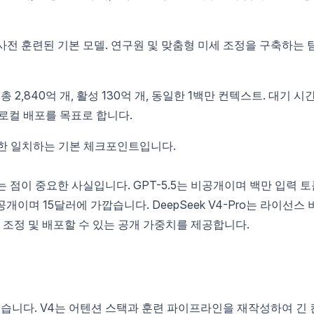
사전 훈련된 기본 모델. 연구원 및 맞춤형 미세 조정을 구축하는 
총 2,840억 개, 활성 130억 개, 동일한 1백만 컨텍스트. 대기 시
 로컬 배포를 목표로 합니다.
 대한 일치하는 기본 체크포인트입니다.
는 점이 중요한 사실입니다. GPT-5.5는 비공개이며 백만 입력 토
 비공개이며 15달러에 가깝습니다. DeepSeek V4-Pro는 라이선스 
 조정 및 배포할 수 있는 공개 가중치를 제공합니다.
었습니다. V4는 어텐션 스택과 훈련 파이프라인을 재작성하여 긴 