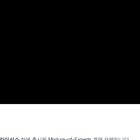
T 라이선스
하에 출시된 Mixture-of-Experts 계열 모델입니다.