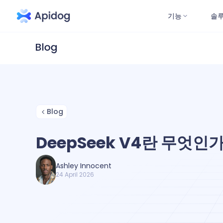
기능
솔
Blog
DeepSeek V4란 무엇인가
Ashley Innocent
24 April 2026