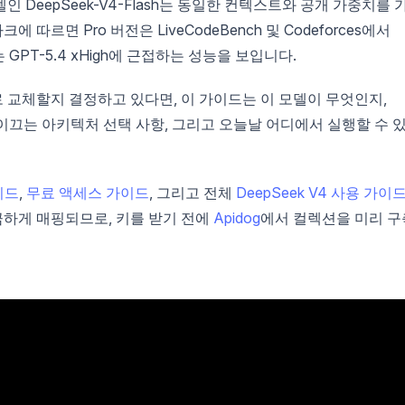
DeepSeek-V4-Flash는 동일한 컨텍스트와 공개 가중치를 
따르면 Pro 버전은 LiveCodeBench 및 Codeforces에서
서는 GPT-5.4 xHigh에 근접하는 성능을 보입니다.
ek V4로 교체할지 결정하고 있다면, 이 가이드는 이 모델이 무엇인지,
 이끄는 아키텍처 선택 사항, 그리고 오늘날 어디에서 실행할 수 
가이드
,
무료 액세스 가이드
, 그리고 전체
DeepSeek V4 사용 가이
깔끔하게 매핑되므로, 키를 받기 전에
Apidog
에서 컬렉션을 미리 구