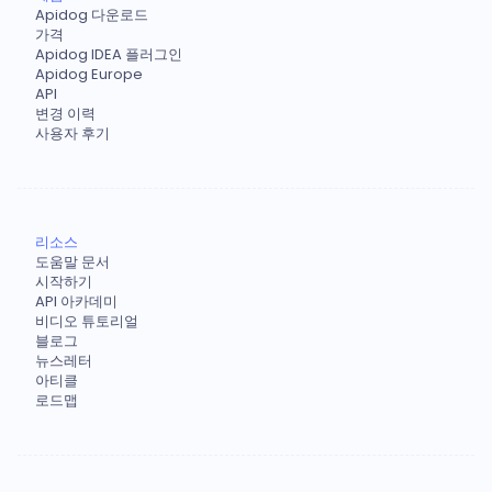
Apidog 다운로드
가격
Apidog IDEA 플러그인
Apidog Europe
API
변경 이력
사용자 후기
리소스
도움말 문서
시작하기
API 아카데미
비디오 튜토리얼
블로그
뉴스레터
아티클
로드맵