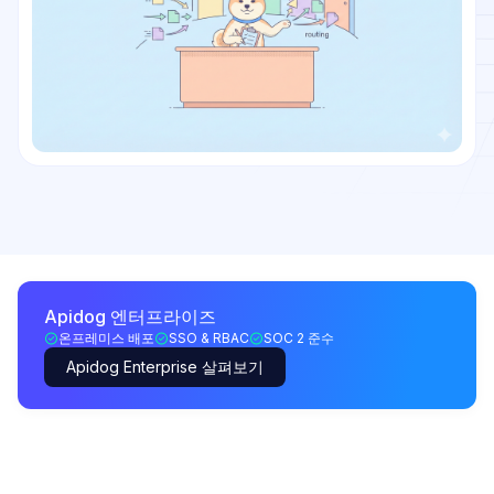
Apidog 엔터프라이즈
온프레미스 배포
SSO & RBAC
SOC 2 준수
Apidog Enterprise 살펴보기