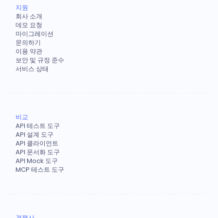
지원
회사 소개
데모 요청
마이그레이션
문의하기
이용 약관
보안 및 규정 준수
서비스 상태
비교
API 테스트 도구
API 설계 도구
API 클라이언트
API 문서화 도구
API Mock 도구
MCP 테스트 도구
경쟁사