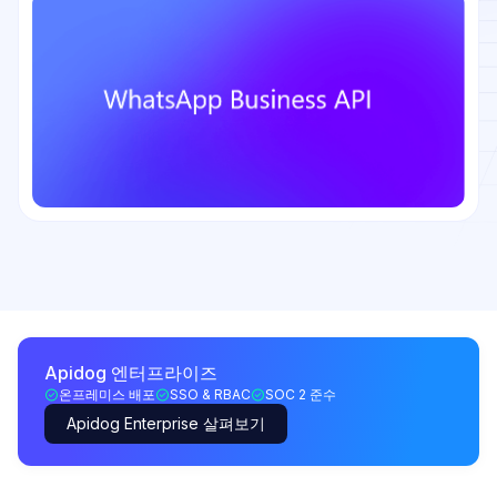
Apidog 엔터프라이즈
온프레미스 배포
SSO & RBAC
SOC 2 준수
Apidog Enterprise 살펴보기