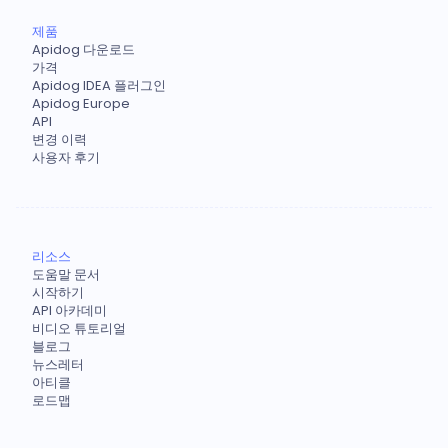
제품
Apidog 다운로드
가격
Apidog IDEA 플러그인
Apidog Europe
API
변경 이력
사용자 후기
리소스
도움말 문서
시작하기
API 아카데미
비디오 튜토리얼
블로그
뉴스레터
아티클
로드맵