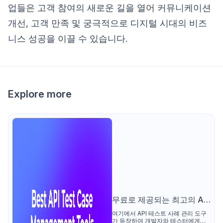
업들은 고객 참여의 새로운 길을 열어 커뮤니케이션
개선, 고객 만족 및 궁극적으로 디지털 시대의 비즈
니스 성공을 이끌 수 있습니다.
Explore more
무료로 제공되는 최고의 API
테스트 케이스 관리 도구
여기에서 API 테스트 사례 관리 도구
가 등장하여 개발자와 테스터에게