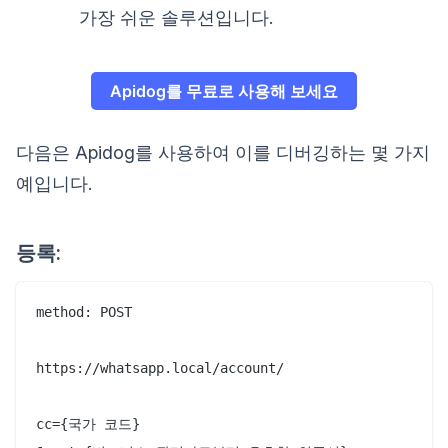
가장 쉬운 솔루션입니다.
Apidog를 무료로 사용해 보세요
다음은 Apidog를 사용하여 이를 디버깅하는 몇 가지
예입니다.
등록:
method: POST

https://whatsapp.local/account/

cc={국가 코드}
