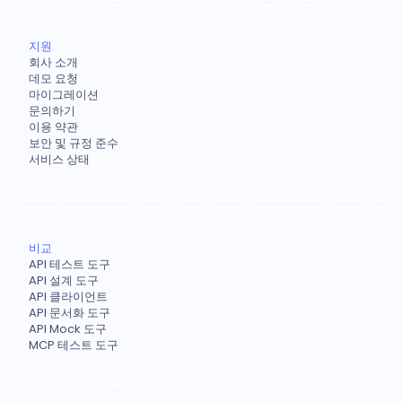
지원
회사 소개
데모 요청
마이그레이션
문의하기
이용 약관
보안 및 규정 준수
서비스 상태
비교
API 테스트 도구
API 설계 도구
API 클라이언트
API 문서화 도구
API Mock 도구
MCP 테스트 도구