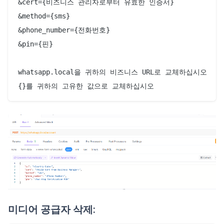
&cert={비즈니스 관리자로부터 유효한 인증서}

&method={sms}

&phone_number={전화번호}

&pin={핀}

whatsapp.local을 귀하의 비즈니스 URL로 교체하십시오

{}를 귀하의 고유한 값으로 교체하십시오
미디어 공급자 삭제: