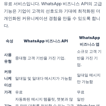
유료 서비스입니다. WhatsApp 비즈니스 API의 고급
기능은 기업이 고객의 선호도와 기대에 최적화된 더
개인화된 커뮤니케이션 경험을 만들 수 있도록 합니
다.
WhatsApp
속성
WhatsApp 비즈니스 API
비즈니스 앱
소규모 고객 기
사용
중대형 고객 기반을 가진 기업.
반을 가진 기
유형
업.
커뮤
일대일 메시지
니케
일대일 및 일대다 메시지가 가능함
만 가능함
이션
가격
유료
무료
자동화된 메시지 템플릿, 챗봇과 많
일반
기능
은 양의 대화를 처리할 수 있는 고급
WhatsApp 애