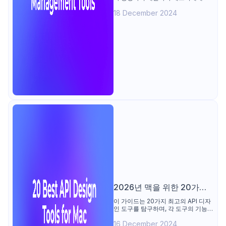
API 품질을 보장하기 위한 효율적인
18 December 2024
접근 방식을 제공합니다.
2026년 맥을 위한 20가지
최고의 API 디자인 도구
이 가이드는 20가지 최고의 API 디자
인 도구를 탐구하며, 각 도구의 기능,
가격 및 웹사이트를 자세히 설명합니
16 December 2024
다. Postman, SwaggerHub와 같은