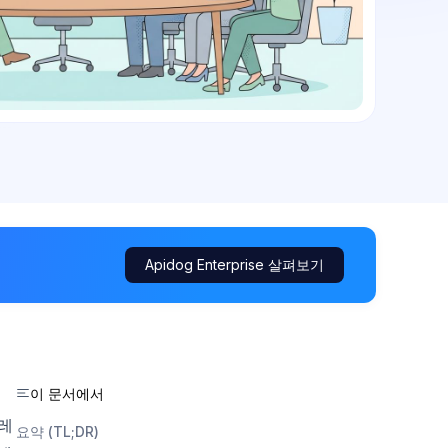
Apidog Enterprise 살펴보기
이 문서에서
외
프레
요약 (TL;DR)