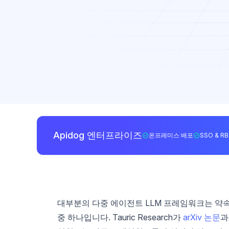
Apidog 엔터프라이즈
온프레미스 배포
SSO & R
대부분의 다중 에이전트 LLM 프레임워크는 약속
중 하나입니다. Tauric Research가
arXiv 논문
과