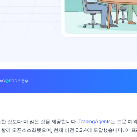
BAC
SOC 2 준수
한 것보다 더 많은 것을 제공합니다.
TradingAgents
는 드문 예
 함께 오픈소스화했으며, 현재 버전 0.2.4에 도달했습니다. 이 