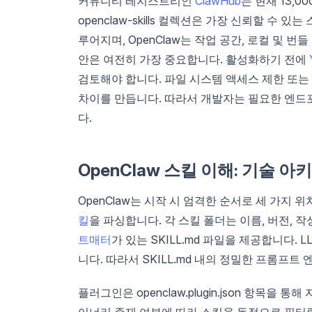
커뮤니티 레지스트리인
ClawHub
는 현재 13,
openclaw-skills 컬렉션은 가장 신뢰할 수 
루어지며, OpenClaw는 작업 공간, 로컬 및
안은 여전히 가장 중요합니다. 활성화하기 전에
검토해야 합니다. 파일 시스템 액세스 제한 또는 
차이를 만듭니다. 따라서 개발자는 필요한 엔
다.
OpenClaw 스킬 이해: 기술 
OpenClaw는 시작 시 엄격한 순서로 세 가지 위치(작
킬
을 파싱합니다. 각 스킬 폴더는 이름, 버전, 
트매터
가 있는 SKILL.md 파일을 제공합니다.
니다. 따라서 SKILL.md 내의 정밀한 프롬프
플러그인은 openclaw.plugin.json 항목을 
이너리 존재 여부에 따라 스킬을 동적으로 필터