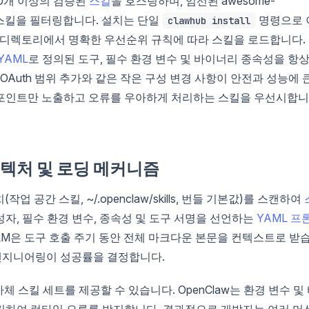
000개 이상의 검증된
스킬
을 호스팅하며, 엄선된 awesome-
있는 스킬을 필터링합니다. 설치는 단일
명령으로 
clawhub install
 번들 디렉토리에서 명확한 우선순위 규칙에 따라 스킬을 로드합니다.
YAML
로 정의된 도구, 필수 환경 변수 및 바이너리 종속성을 항
OAuth 범위 추가와 같은 작은 구성 변경 사항이 안전과 성능에 
드포인트만 노출하고 오류를 우아하게 처리하는 스킬을 우선시합니
아키텍처 및 로딩 메커니즘
업 공간 스킬, ~/.openclaw/skills, 번들 기본값)를 스캔하여
작성자, 필수 환경 변수, 종속성 및 도구 서명을 선언하는
YAML 프
 LLM은 도구 호출 주기 동안 전체 마크다운 본문을 컨텍스트로 받
트 엔지니어링이 성공률을 결정합니다.
통해 자체 스킬 세트를 제공할 수 있습니다. OpenClaw는 환경 변수 및
링하여 런타임 오류를 방지합니다. 결과적으로 개발자는 여러 머