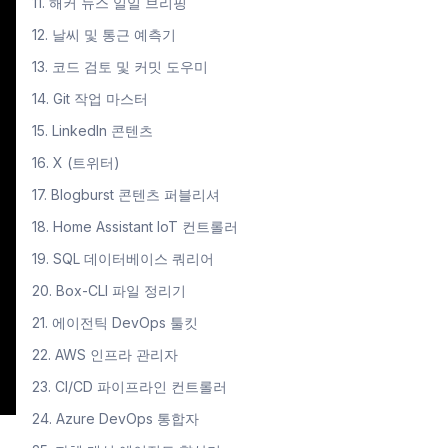
11. 해커 뉴스 일일 브리핑
12. 날씨 및 통근 예측기
13. 코드 검토 및 커밋 도우미
14. Git 작업 마스터
15. LinkedIn 콘텐츠
16. X (트위터)
17. Blogburst 콘텐츠 퍼블리셔
18. Home Assistant IoT 컨트롤러
19. SQL 데이터베이스 쿼리어
20. Box-CLI 파일 정리기
21. 에이전틱 DevOps 툴킷
22. AWS 인프라 관리자
23. CI/CD 파이프라인 컨트롤러
24. Azure DevOps 통합자