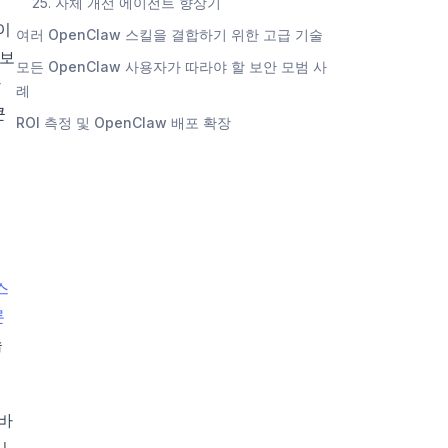
25. 자체 개선 에이전트 향상기
이
여러 OpenClaw 스킬을 결합하기 위한 고급 기술
 보
모든 OpenClaw 사용자가 따라야 할 보안 모범 사
상
례
큰
ROI 측정 및 OpenClaw 배포 확장
스
론
습
 바
신