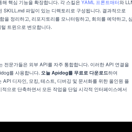
통해 핵심 기능을 확장합니다. 각 스킬은
YAML 프론트매터
와 LL
 SKILL.md 파일이 있는 디렉토리로 구성됩니다. 결과적으로
편지함을 정리하고, 리포지토리를 모니터링하고, 회의를 예약하고, 
지털 트윈으로 변모합니다.
는 전문가들은 외부 API를 자주 통합합니다. 이러한 API 연결을
dog를 사용합니다.
오늘 Apidog를 무료로 다운로드
하여
 API 디자인, 모킹, 테스트, 디버깅 및 문서화를 위한 올인원 플
획기적으로 단축하면서 모든 작업을 단일 시각적 인터페이스에서