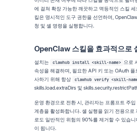
에 걸쳐 확장 가능한 깨끗하고 멱등적인 스킬 세
킬은 명시적인 도구 권한을 선언하며, OpenCl
청 및 셸 명령을 실행합니다.
OpenClaw 스킬을 효과적으로
설치는
으로 
clawhub install <skill-name>
속성을 해결하며, 필요한 API 키 또는 OAut
사하기 위해 항상
clawhub verify <skill-nam
skills.load.extraDirs 및 skills.security.
운영 환경으로 전환 시, 관리자는 프롬프트 주입 패
계층을 활성화합니다. 셸 실행을 읽기 전용으로
로도 일반적인 위험의 90%를 제거할 수 있습니
이 됩니다.