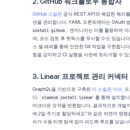
2. GitHub 워크플로우 통합자
GitHub 스킬은
공식 REST API와 복잡한 쿼리를
션을 관리합니다. YAML 프론트매터는 OAuth 범위 r
. 엔지니어는 이를 활용하여 
install github
며, 코드 검토 후 핫픽스를 푸시할 수도 있습니
스 셸 래퍼를 통해 안전한 Git 작업을 구현합니다
항을 감지하고 CI 실행을 사전에 트리거할 수 있
3. Linear 프로젝트 관리 커넥터
GraphQL을 기반으로 구축된
이 스킬은 이슈,
프
다.
를 통해 설치합니
clawhub install linear
마크다운 요약을 반환합니다. 결과적으로 개발자
에 2일 주기로 할당하세요"와 같은 자연어 명령
러가 수동 티켓 탐색 없이 피드백 루프를 닫습니