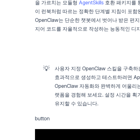
을 가르치는 모듈형
AgentSkills
호환 패키지를 
이 런북처럼 따르는 정확한 단계별 지침이 포함된
OpenClaw는 단순한 챗봇에서 벗어나 받은 
지어 코드를 자율적으로 작성하는 능동적인 디
💡
사용자 지정 OpenClaw 스킬을 구축하
효과적으로 생성하고 테스트하려면 Api
OpenClaw 자동화와 완벽하게 어울리는
랫폼을 경험해 보세요. 설정 시간을 
유지할 수 있습니다.
button