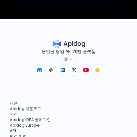
올인원 협업 API 개발 플랫폼
제품
Apidog 다운로드
가격
Apidog IDEA 플러그인
Apidog Europe
API
변경 이력