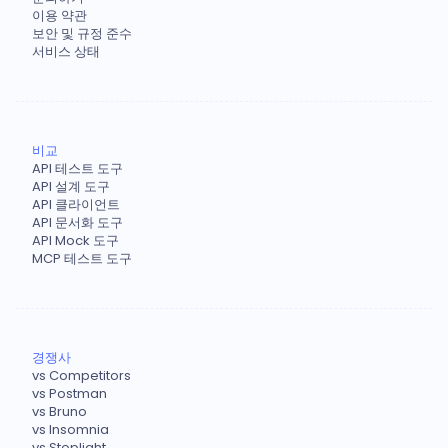
이용 약관
보안 및 규정 준수
서비스 상태
비교
API 테스트 도구
API 설계 도구
API 클라이언트
API 문서화 도구
API Mock 도구
MCP 테스트 도구
경쟁사
vs Competitors
vs Postman
vs Bruno
vs Insomnia
vs Stoplight