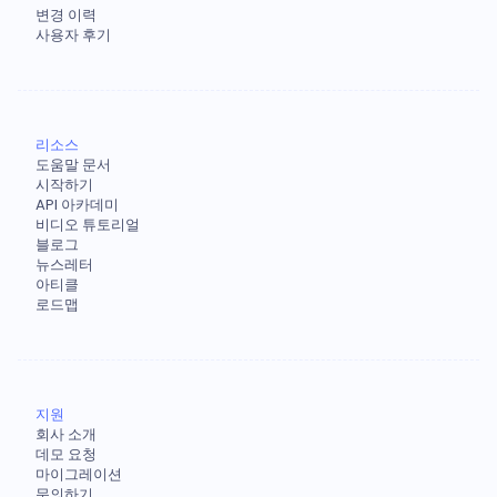
변경 이력
사용자 후기
리소스
도움말 문서
시작하기
API 아카데미
비디오 튜토리얼
블로그
뉴스레터
아티클
로드맵
지원
회사 소개
데모 요청
마이그레이션
문의하기