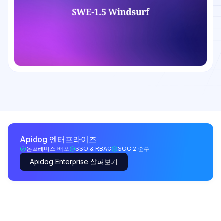
Apidog 엔터프라이즈
온프레미스 배포
SSO & RBAC
SOC 2 준수
Apidog Enterprise 살펴보기