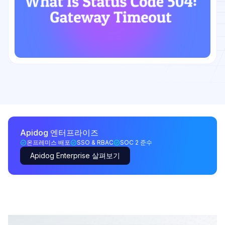
Apidog 엔터프라이즈
온프레미스 배포
SSO & RBAC
SOC 2 준수
Apidog Enterprise 살펴보기