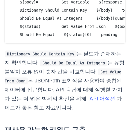
    ${body}=          Set Variable    ${response.jso
    Dictionary Should Contain Key    ${body}    tota
    Should Be Equal As Integers      ${body}[quantit
    ${status}=        Get Value From Json    ${body}
는 필드가 존재하는
Dictionary Should Contain Key
지 확인합니다.
는 유형
Should Be Equal As Integers
불일치 오류 없이 숫자 값을 비교합니다.
Get Value
은 JSONPath 표현식을 사용하여 중첩된
From Json
데이터에 접근합니다. API 응답에 대해 실행할 가치
가 있는 더 넓은 범위의 확인을 위해,
API 어설션
가
이드가 좋은 참고 자료입니다.
재사용 가능한 키워드 구축