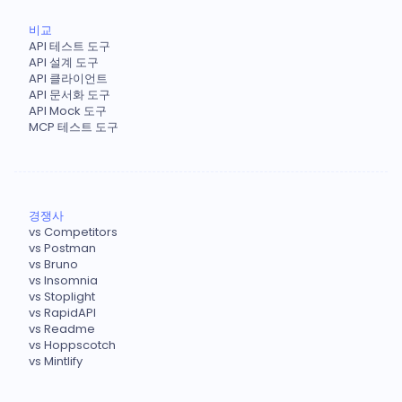
비교
API 테스트 도구
API 설계 도구
API 클라이언트
API 문서화 도구
API Mock 도구
MCP 테스트 도구
경쟁사
vs Competitors
vs Postman
vs Bruno
vs Insomnia
vs Stoplight
vs RapidAPI
vs Readme
vs Hoppscotch
vs Mintlify