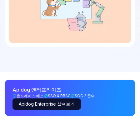
Apidog 엔터프라이즈
온프레미스 배포
SSO & RBAC
SOC 2 준수
Apidog Enterprise 살펴보기