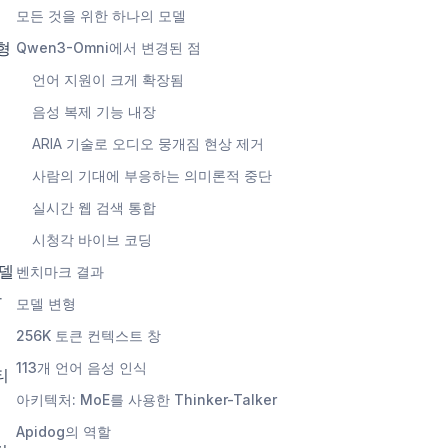
모든 것을 위한 하나의 모델
변형
Qwen3-Omni에서 변경된 점
언어 지원이 크게 확장됨
음성 복제 기능 내장
ARIA 기술로 오디오 뭉개짐 현상 제거
사람의 기대에 부응하는 의미론적 중단
실시간 웹 검색 통합
시청각 바이브 코딩
모델
벤치마크 결과
간
모델 변형
256K 토큰 컨텍스트 창
113개 언어 음성 인식
티
아키텍처: MoE를 사용한 Thinker-Talker
Apidog의 역할