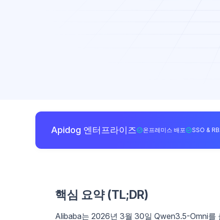
Apidog 엔터프라이즈
온프레미스 배포
SSO & R
핵심 요약 (TL;DR)
Alibaba는 2026년 3월 30일 Qwen3.5-O