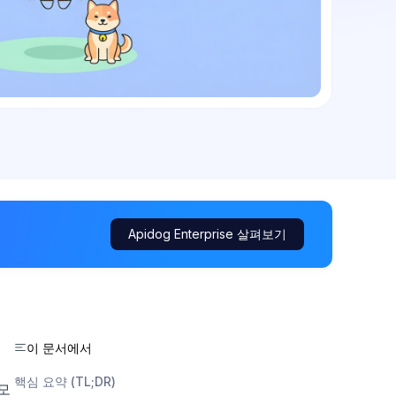
Apidog Enterprise 살펴보기
이 문서에서
핵심 요약 (TL;DR)
 모