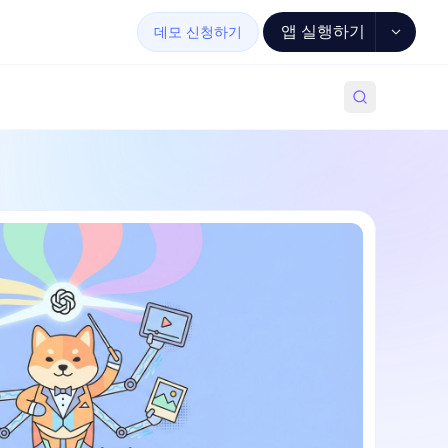
앱 실행하기
데모 신청하기