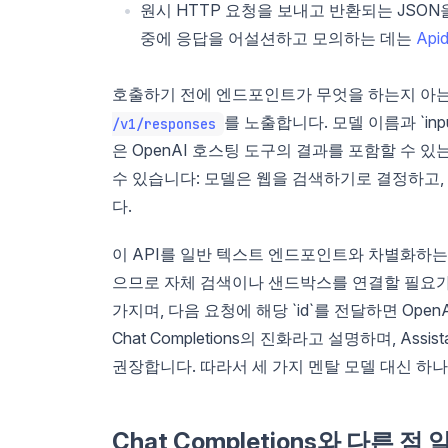
원시 HTTP 요청을 보내고 반환되는 JSON을
중에 응답을 어설션하고 모의하는 데는
Api
호출하기 전에 엔드포인트가 무엇을 하는지 아는 것
를 노출합니다. 모델 이름과 `in
/v1/responses
은 OpenAI 호스팅 도구의 결과를 포함할 수 
수 있습니다: 모델은 웹을 검색하기로 결정하고,
다.
이 API를 일반 텍스트 엔드포인트와 차별화하는 
으므로 자체 검색이나 샌드박스를 연결할 필요가 없
가지며, 다음 요청에 해당 `id`를 전달하면 OpenA
Chat Completions의 진화라고 설명하며, As
권장합니다. 따라서 세 가지 멘탈 모델 대신 하
Chat Completions와 다른 점