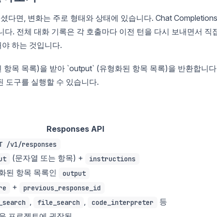
용해 보셨다면, 변화는 주로 형태와 상태에 있습니다. Chat Completion
 반환합니다. 전체 대화 기록은 각 호출마다 이전 턴을 다시 보내면서 직
야 하는 것입니다.
형화된 항목 목록)을 받아 `output` (유형화된 항목 목록)을 반환합니다
 도구를 실행할 수 있습니다.
Responses API
T /v1/responses
(문자열 또는 항목) +
ut
instructions
화된 항목 목록인
output
+
re
previous_response_id
,
,
등
_search
file_search
code_interpreter
운 프로젝트에 권장됨