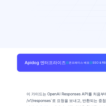
Apidog 엔터프라이즈
온프레미스 배포
SSO & R
이 가이드는 OpenAI Responses API를 
/v1/responses`로 요청을 보내고, 반환되는