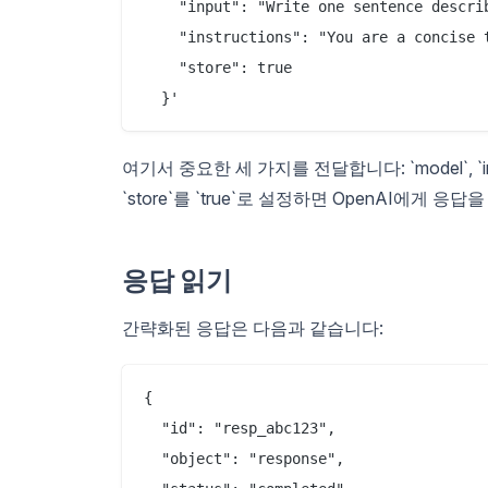
    "input": "Write one sentence describ
    "instructions": "You are a concise 
    "store": true

여기서 중요한 세 가지를 전달합니다: `model`, `inp
`store`를 `true`로 설정하면 OpenAI에
응답 읽기
간략화된 응답은 다음과 같습니다:
{

  "id": "resp_abc123",

  "object": "response",
