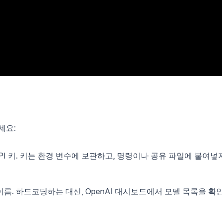
세요:
API 키. 키는 환경 변수에 보관하고, 명령이나 공유 파일에 붙여넣
름. 하드코딩하는 대신, OpenAI 대시보드에서 모델 목록을 확