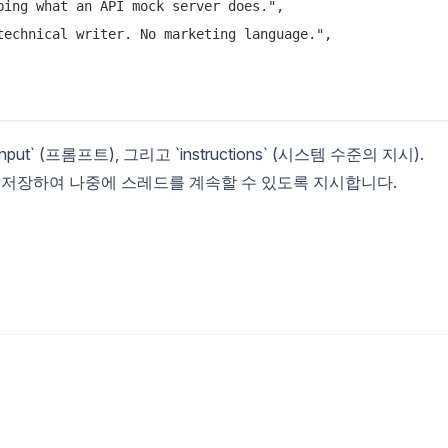
ing what an API mock server does.",

technical writer. No marketing language.",

ut` (프롬프트), 그리고 `instructions` (시스템 수준의 지시).
게 응답을 저장하여 나중에 스레드를 계속할 수 있도록 지시합니다.