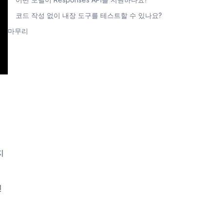
코드 작성 없이 내장 도구를 테스트할 수 있나요?
마무리
지
인