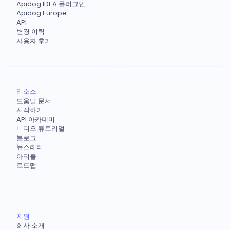
Apidog IDEA 플러그인
Apidog Europe
API
변경 이력
사용자 후기
리소스
도움말 문서
시작하기
API 아카데미
비디오 튜토리얼
블로그
뉴스레터
아티클
로드맵
지원
회사 소개