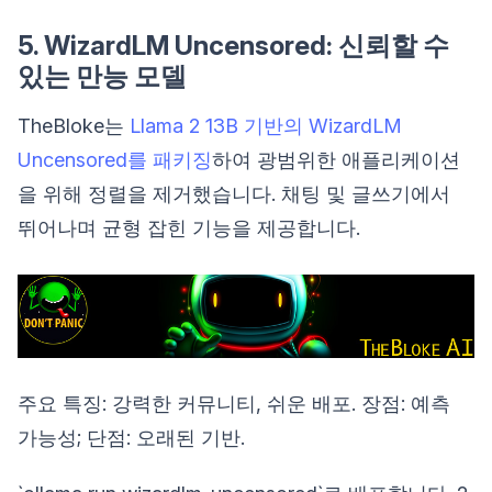
5. WizardLM Uncensored: 신뢰할 수
있는 만능 모델
TheBloke는
Llama 2 13B 기반의 WizardLM
Uncensored를 패키징
하여 광범위한 애플리케이션
을 위해 정렬을 제거했습니다. 채팅 및 글쓰기에서
뛰어나며 균형 잡힌 기능을 제공합니다.
주요 특징: 강력한 커뮤니티, 쉬운 배포. 장점: 예측
가능성; 단점: 오래된 기반.