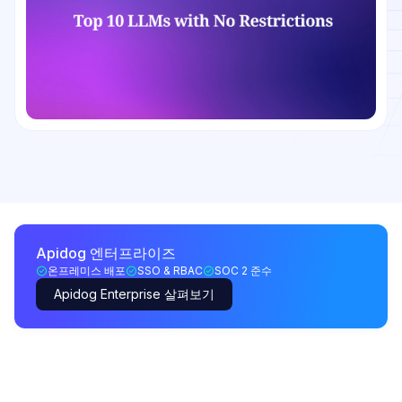
Apidog 엔터프라이즈
온프레미스 배포
SSO & RBAC
SOC 2 준수
Apidog Enterprise 살펴보기