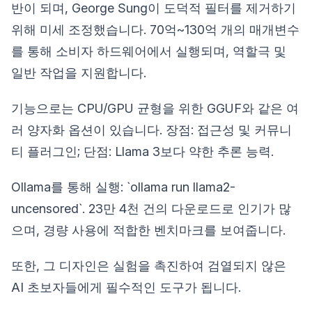
반이 되며, George Sung이 도덕적 필터를 제거하기
위해 미세 조정했습니다. 70억~130억 개의 매개변수
를 통해 소비자 하드웨어에서 실행되며, 역할극 및
일반 작업을 지원합니다.
기능으로는 CPU/GPU 균형을 위한 GGUF와 같은 여
러 양자화 옵션이 있습니다. 장점: 접근성 및 커뮤니
티 플러그인; 단점: Llama 3보다 약한 추론 능력.
Ollama를 통해 실행: `ollama run llama2-
uncensored`. 23만 4천 건의 다운로드로 인기가 많
으며, 경량 사용에 적합한 벤치마크를 보여줍니다.
또한, 그 디자인은 실험을 촉진하여 검열되지 않은
AI 초보자들에게 필수적인 도구가 됩니다.